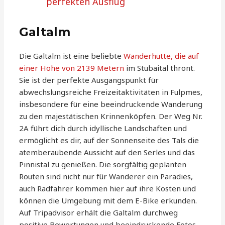
perfekten Ausflug
Galtalm
Die Galtalm ist eine beliebte
Wanderhütte, die auf
einer Höhe von 2139 Metern
im Stubaital thront.
Sie ist der perfekte Ausgangspunkt für
abwechslungsreiche Freizeitaktivitäten in Fulpmes,
insbesondere für eine beeindruckende Wanderung
zu den majestätischen Krinnenköpfen. Der Weg Nr.
2A führt dich durch idyllische Landschaften und
ermöglicht es dir, auf der Sonnenseite des Tals die
atemberaubende Aussicht auf den Serles und das
Pinnistal zu genießen. Die sorgfältig geplanten
Routen sind nicht nur für Wanderer ein Paradies,
auch Radfahrer kommen hier auf ihre Kosten und
können die Umgebung mit dem E-Bike erkunden.
Auf Tripadvisor erhält die Galtalm durchweg
positive Bewertungen und beeindruckende Fotos