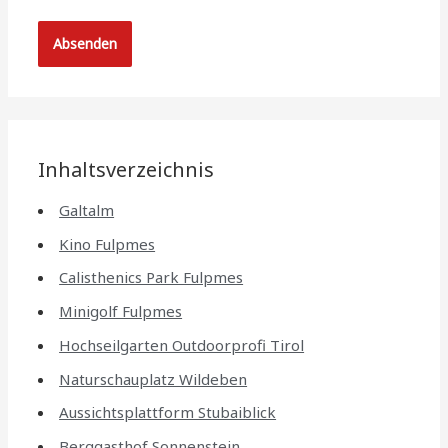
Inhaltsverzeichnis
Galtalm
Kino Fulpmes
Calisthenics Park Fulpmes
Minigolf Fulpmes
Hochseilgarten Outdoorprofi Tirol
Naturschauplatz Wildeben
Aussichtsplattform Stubaiblick
Berggasthof Sonnenstein