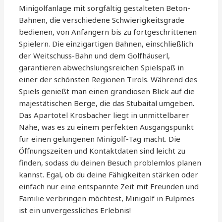
Minigolfanlage mit sorgfältig gestalteten Beton-
Bahnen, die verschiedene Schwierigkeitsgrade
bedienen, von Anfängern bis zu fortgeschrittenen
Spielern. Die einzigartigen Bahnen, einschließlich
der Weitschuss-Bahn und dem Golfhäuserl,
garantieren abwechslungsreichen Spielspaß in
einer der schönsten Regionen Tirols. Während des
Spiels genießt man einen grandiosen Blick auf die
majestätischen Berge, die das Stubaital umgeben.
Das Apartotel Krösbacher liegt in unmittelbarer
Nähe, was es zu einem perfekten Ausgangspunkt
für einen gelungenen Minigolf-Tag macht. Die
Öffnungszeiten und Kontaktdaten sind leicht zu
finden, sodass du deinen Besuch problemlos planen
kannst. Egal, ob du deine Fähigkeiten stärken oder
einfach nur eine entspannte Zeit mit Freunden und
Familie verbringen möchtest, Minigolf in Fulpmes
ist ein unvergessliches Erlebnis!