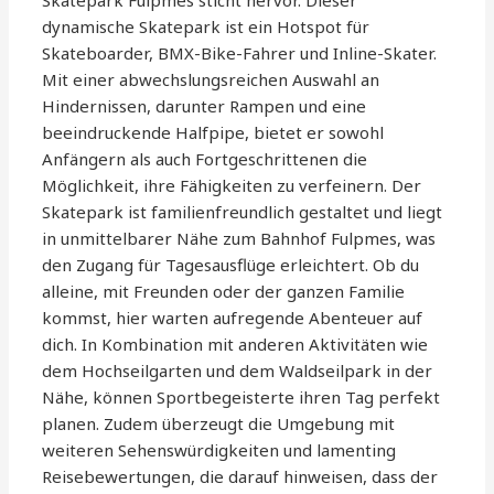
Skatepark Fulpmes sticht hervor. Dieser
dynamische Skatepark ist ein Hotspot für
Skateboarder, BMX-Bike-Fahrer und Inline-Skater.
Mit einer abwechslungsreichen Auswahl an
Hindernissen, darunter Rampen und eine
beeindruckende Halfpipe, bietet er sowohl
Anfängern als auch Fortgeschrittenen die
Möglichkeit, ihre Fähigkeiten zu verfeinern. Der
Skatepark ist familienfreundlich gestaltet und liegt
in unmittelbarer Nähe zum Bahnhof Fulpmes, was
den Zugang für Tagesausflüge erleichtert. Ob du
alleine, mit Freunden oder der ganzen Familie
kommst, hier warten aufregende Abenteuer auf
dich. In Kombination mit anderen Aktivitäten wie
dem Hochseilgarten und dem Waldseilpark in der
Nähe, können Sportbegeisterte ihren Tag perfekt
planen. Zudem überzeugt die Umgebung mit
weiteren Sehenswürdigkeiten und lamenting
Reisebewertungen, die darauf hinweisen, dass der