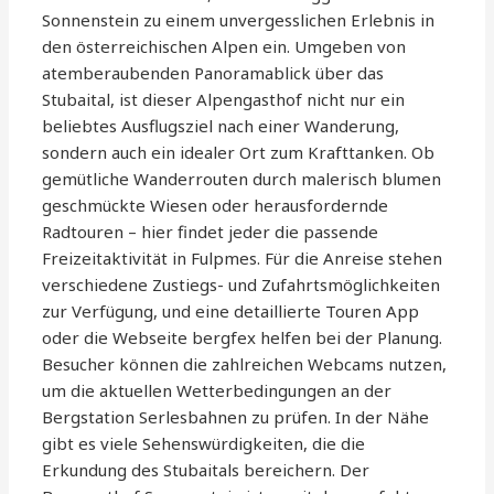
Sonnenstein zu einem unvergesslichen Erlebnis in
den österreichischen Alpen ein. Umgeben von
atemberaubenden Panoramablick über das
Stubaital, ist dieser Alpengasthof nicht nur ein
beliebtes Ausflugsziel nach einer Wanderung,
sondern auch ein idealer Ort zum Krafttanken. Ob
gemütliche Wanderrouten durch malerisch blumen
geschmückte Wiesen oder herausfordernde
Radtouren – hier findet jeder die passende
Freizeitaktivität in Fulpmes. Für die Anreise stehen
verschiedene Zustiegs- und Zufahrtsmöglichkeiten
zur Verfügung, und eine detaillierte Touren App
oder die Webseite bergfex helfen bei der Planung.
Besucher können die zahlreichen Webcams nutzen,
um die aktuellen Wetterbedingungen an der
Bergstation Serlesbahnen zu prüfen. In der Nähe
gibt es viele Sehenswürdigkeiten, die die
Erkundung des Stubaitals bereichern. Der