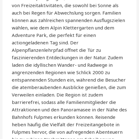
von Freizeitaktivitäten, die sowohl bei Sonne als
auch bei Regen für Abwechslung sorgen. Familien
können aus zahlreichen spannenden Ausflugszielen
wählen, wie dem Alpin Klettergarten und dem
Adventure Park, die perfekt für einen
actiongeladenen Tag sind. Der
Alpenpflanzenlehrpfad öffnet die Tür zu
faszinierenden Entdeckungen in der Natur. Zudem
laden die idyllischen Wander- und Radwege in
angrenzenden Regionen wie Schlick 2000 zu
entspannenden Stunden ein, während die Besucher
die atemberaubenden Ausblicke genießen, die zum
Verweilen einladen. Die Region ist zudem
barrierefrei, sodass alle Familienmitglieder die
Attraktionen und den Panoramasee in der Nähe des
Bahnhofs Fulpmes erkunden können. Reisende
heben häufig die Vielfalt der Freizeitangebote in
Fulpmes hervor, die von aufregenden Abenteuern