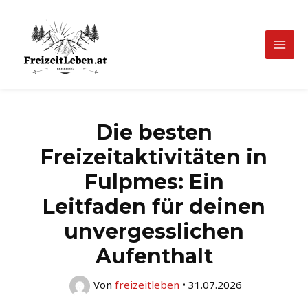
Zum
Inhalt
springen
Mai
Men
Die besten
Freizeitaktivitäten in
Fulpmes: Ein
Leitfaden für deinen
unvergesslichen
Aufenthalt
Von
freizeitleben
•
31.07.2026