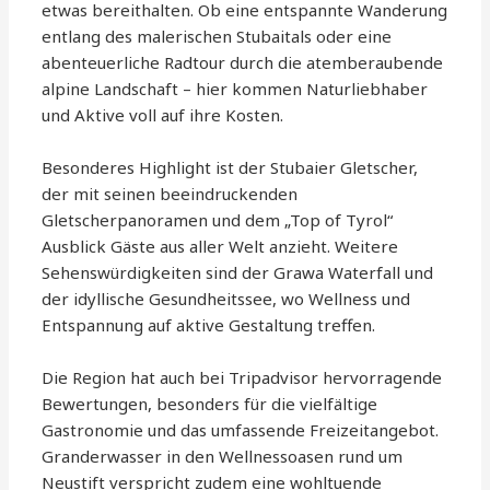
etwas bereithalten. Ob eine entspannte Wanderung
entlang des malerischen Stubaitals oder eine
abenteuerliche Radtour durch die atemberaubende
alpine Landschaft – hier kommen Naturliebhaber
und Aktive voll auf ihre Kosten.
Besonderes Highlight ist der Stubaier Gletscher,
der mit seinen beeindruckenden
Gletscherpanoramen und dem „Top of Tyrol“
Ausblick Gäste aus aller Welt anzieht. Weitere
Sehenswürdigkeiten sind der Grawa Waterfall und
der idyllische Gesundheitssee, wo Wellness und
Entspannung auf aktive Gestaltung treffen.
Die Region hat auch bei Tripadvisor hervorragende
Bewertungen, besonders für die vielfältige
Gastronomie und das umfassende Freizeitangebot.
Granderwasser in den Wellnessoasen rund um
Neustift verspricht zudem eine wohltuende