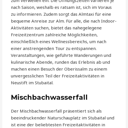
zum Verweilen ein. Die Öffnungszeiten variieren je
nach Saison, weshalb es ratsam ist, sich im Voraus
zu informieren. Zudem sorgt das Almtaxi für eine
bequeme Anreise zur Alm. Für alle, die nach Indoor-
Aktivitäten suchen, bietet das nahegelegene
Freizeitzentrum zahlreiche Möglichkeiten,
einschließlich eines Wellnessbereichs, um nach
einer anstrengenden Tour zu entspannen.
Veranstaltungen, wie geführte Wanderungen und
kulinarische Abende, runden das Erlebnis ab und
machen einen Besuch der Oberissalm zu einem
unvergesslichen Teil der Freizeitaktivitäten in
Neustift im Stubaital.
Mischbachwasserfall
Der Mischbachwasserfall präsentiert sich als
beeindruckender Naturschauplatz im Stubaital und
ist eine der beliebtesten Freizeitaktivitäten in