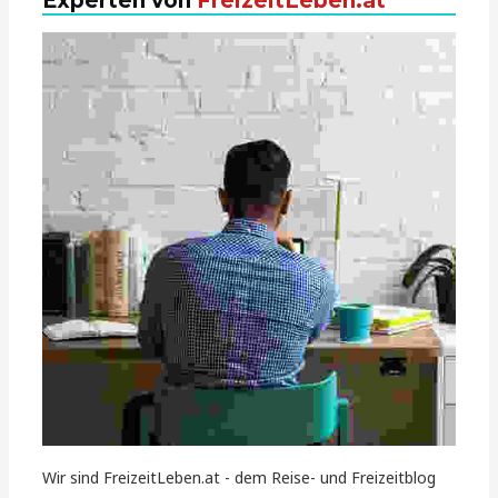
Experten von
FreizeitLeben.at
Wir sind FreizeitLeben.at - dem Reise- und Freizeitblog