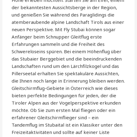
Höhe erleben möchten. Starten Sie am Elfer, einem
der bekanntesten Aussichtsberge in der Region,
und genießen Sie während des Paraglidings die
atemberaubende alpine Landschaft Tirols aus einer
neuen Perspektive. Mit Fly Stubai können sogar
Anfänger beim Schnupper Gleitflug erste
Erfahrungen sammeln und die Freiheit des
Schwereloseins spüren. Bei einem Höhenflug über
das Stubaier Berggebiet und die beeindruckenden
Landschaften rund um den Lärchfilzkogel und das
Pillerseetal erhalten Sie spektakuläre Aussichten,
die Ihnen noch lange in Erinnerung bleiben werden.
Gleitschirmflug-Gebiete in Österreich wie dieses
bieten perfekte Bedingungen für jeden, der die
Tiroler Alpen aus der Vogelperspektive erkunden
möchte. Ob Sie zum ersten Mal fliegen oder ein
erfahrener Gleitschirmflieger sind – ein
Tandemflug im Stubaital ist ein Klassiker unter den
Freizeitaktivitäten und sollte auf keiner Liste