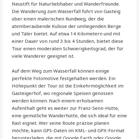
Neustift für Naturliebhaber und Wanderfreunde.
Die Wanderung zum Wasserfall führt von Gasteig
über einen malerischen Rundweg, der die
atemberaubende Kulisse der umliegenden Berge
und Täler bietet. Auf etwa 14 Kilometern und mit
einer Dauer von rund 3 bis 4 Stunden, bietet diese
Tour einen moderaten Schwierigkeitsgrad, der für
viele Wanderer geeignet ist.
Auf dem Weg zum Wasserfall können einige
perfekte Fotomotive festgehalten werden. Ein
Höhepunkt der Tour ist die Einkehrmöglichkeit im
Gasteigerhof, wo regionale Speisen genossen
werden können. Nach einem erholsamen
Aufenthalt geht es weiter zur Franz-Senn-Hütte,
eine gemütliche Wanderhütte, die sich ideal für eine
Rast eignet. Wer seine Route präzise planen
möchte, kann GPS-Daten im KML- und GPX-Format
herunterladen, die mit Google Earth oder Google