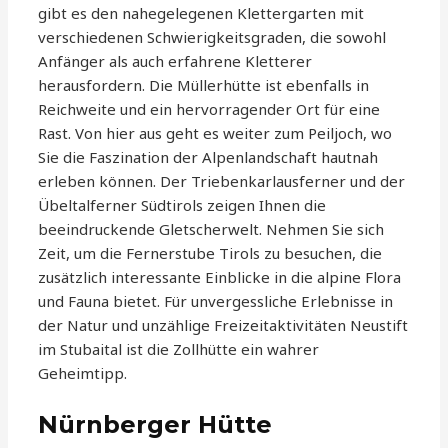
gibt es den nahegelegenen Klettergarten mit
verschiedenen Schwierigkeitsgraden, die sowohl
Anfänger als auch erfahrene Kletterer
herausfordern. Die Müllerhütte ist ebenfalls in
Reichweite und ein hervorragender Ort für eine
Rast. Von hier aus geht es weiter zum Peiljoch, wo
Sie die Faszination der Alpenlandschaft hautnah
erleben können. Der Triebenkarlausferner und der
Übeltalferner Südtirols zeigen Ihnen die
beeindruckende Gletscherwelt. Nehmen Sie sich
Zeit, um die Fernerstube Tirols zu besuchen, die
zusätzlich interessante Einblicke in die alpine Flora
und Fauna bietet. Für unvergessliche Erlebnisse in
der Natur und unzählige Freizeitaktivitäten Neustift
im Stubaital ist die Zollhütte ein wahrer
Geheimtipp.
Nürnberger Hütte