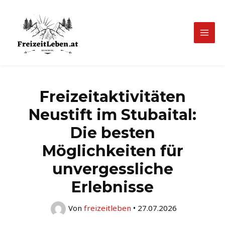
Zum
Inhalt
springen
Mai
Men
Freizeitaktivitäten
Neustift im Stubaital:
Die besten
Möglichkeiten für
unvergessliche
Erlebnisse
Von
freizeitleben
•
27.07.2026