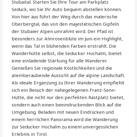
Stubaital. Starten Sie Ihre Tour am Parkplatz
Seduck, wo Sie Ihr Auto bequem abstellen können.
Von hier aus führt der Weg durch das malerische
Oberbergtal, das von den majestätischen Gipfeln
der Stubaier Alpen umrahmt wird. Der Pfad ist
besonders zur Almrosenblüte im Juni ein Highlight,
wenn das Tal in blühenden Farben erstrahlt. Die
Wanderhütte selbst, die Seducker Hochalm, bietet
eine einladende Stärkung für alle Wanderer.
Genießen Sie regionale Köstlichkeiten und die
atemberaubende Aussicht auf die alpine Landschaft.
Als ideale Ergänzung zu Ihrer Wanderung empfiehlt
sich ein Besuch der nahegelegenen Franz-Senn-
Hütte, die nicht nur den perfekten Rastplatz bietet,
sondern auch einen beeindruckenden Blick auf die
Umgebung. Beladen mit neuen Eindrücken und
einem herrlichen Panorama wird die Wanderung
zur Seducker Hochalm zu einem unvergesslichen
Erlebnis in Tirol.