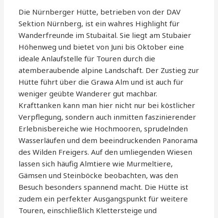
Die Nürnberger Hütte, betrieben von der DAV
Sektion Nürnberg, ist ein wahres Highlight für
Wanderfreunde im Stubaital. Sie liegt am Stubaier
Höhenweg und bietet von Juni bis Oktober eine
ideale Anlaufstelle für Touren durch die
atemberaubende alpine Landschaft. Der Zustieg zur
Hütte führt über die Grawa Alm und ist auch für
weniger geübte Wanderer gut machbar.
Krafttanken kann man hier nicht nur bei köstlicher
Verpflegung, sondern auch inmitten faszinierender
Erlebnisbereiche wie Hochmooren, sprudelnden
Wasserläufen und dem beeindruckenden Panorama
des Wilden Freigers. Auf den umliegenden Wiesen
lassen sich häufig Almtiere wie Murmeltiere,
Gämsen und Steinböcke beobachten, was den
Besuch besonders spannend macht. Die Hütte ist
zudem ein perfekter Ausgangspunkt für weitere
Touren, einschließlich Klettersteige und