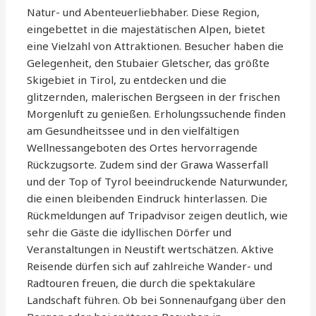
Natur- und Abenteuerliebhaber. Diese Region,
eingebettet in die majestätischen Alpen, bietet
eine Vielzahl von Attraktionen. Besucher haben die
Gelegenheit, den Stubaier Gletscher, das größte
Skigebiet in Tirol, zu entdecken und die
glitzernden, malerischen Bergseen in der frischen
Morgenluft zu genießen. Erholungssuchende finden
am Gesundheitssee und in den vielfältigen
Wellnessangeboten des Ortes hervorragende
Rückzugsorte. Zudem sind der Grawa Wasserfall
und der Top of Tyrol beeindruckende Naturwunder,
die einen bleibenden Eindruck hinterlassen. Die
Rückmeldungen auf Tripadvisor zeigen deutlich, wie
sehr die Gäste die idyllischen Dörfer und
Veranstaltungen in Neustift wertschätzen. Aktive
Reisende dürfen sich auf zahlreiche Wander- und
Radtouren freuen, die durch die spektakuläre
Landschaft führen. Ob bei Sonnenaufgang über den