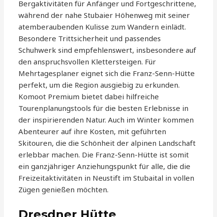
Bergaktivitäten für Anfänger und Fortgeschrittene,
während der nahe Stubaier Höhenweg mit seiner
atemberaubenden Kulisse zum Wandern einlädt.
Besondere Trittsicherheit und passendes
Schuhwerk sind empfehlenswert, insbesondere auf
den anspruchsvollen Klettersteigen. Für
Mehrtagesplaner eignet sich die Franz-Senn-Hütte
perfekt, um die Region ausgiebig zu erkunden.
Komoot Premium bietet dabei hilfreiche
Tourenplanungstools für die besten Erlebnisse in
der inspirierenden Natur. Auch im Winter kommen
Abenteurer auf ihre Kosten, mit geführten
Skitouren, die die Schönheit der alpinen Landschaft
erlebbar machen. Die Franz-Senn-Hütte ist somit
ein ganzjähriger Anziehungspunkt für alle, die die
Freizeitaktivitäten in Neustift im Stubaital in vollen
Zügen genießen möchten.
Dresdner Hütte