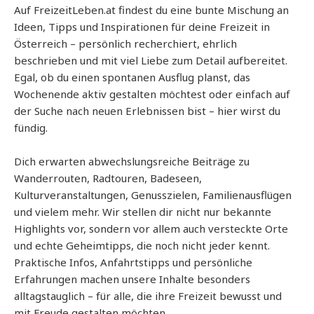
Auf FreizeitLeben.at findest du eine bunte Mischung an
Ideen, Tipps und Inspirationen für deine Freizeit in
Österreich – persönlich recherchiert, ehrlich
beschrieben und mit viel Liebe zum Detail aufbereitet.
Egal, ob du einen spontanen Ausflug planst, das
Wochenende aktiv gestalten möchtest oder einfach auf
der Suche nach neuen Erlebnissen bist – hier wirst du
fündig.
Dich erwarten abwechslungsreiche Beiträge zu
Wanderrouten, Radtouren, Badeseen,
Kulturveranstaltungen, Genusszielen, Familienausflügen
und vielem mehr. Wir stellen dir nicht nur bekannte
Highlights vor, sondern vor allem auch versteckte Orte
und echte Geheimtipps, die noch nicht jeder kennt.
Praktische Infos, Anfahrtstipps und persönliche
Erfahrungen machen unsere Inhalte besonders
alltagstauglich – für alle, die ihre Freizeit bewusst und
mit Freude gestalten möchten.