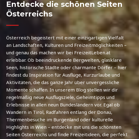
Entdecke die schönen Seiten
Österreichs
Österreich begeistert mit einer einzigartigen Vielfalt
an Landschaften, Kulturen und Freizeitmöglichkeiten –
und genau das machen wir bei FreizeitLeben.at
erlebbar. Ob beeindruckende Bergwelten, glasklare
Seen, historische Städte oder charmante Dörfer – hier
findest du Inspiration für Ausflüge, Kurzurlaube und
Aktivitäten, die das ganze Jahr über unvergessliche
Momente schaffen. In unserem Blog stellen wir dir
regelmäßig neue Ausflugsziele, Geheimtipps und
Erlebnisse in allen neun Bundesländern vor. Egal ob
Wandern in Tirol, Radfahren entlang der Donau,
Thermenbesuche im Burgenland oder kulturelle
Highlights in Wien – entdecke mit uns die schönsten
Seiten Österreichs und finde Freizeitideen, die perfekt