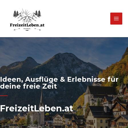
Zum
Inhalt
springen
Mai
Men
Ideen, Ausflüge & Erlebnisse für
deine freie Zeit
FreizeitLeben.at