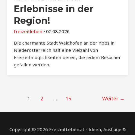
Erlebnisse in der
Region!
freizeitleben
•
02.08.2026
Die charmante Stadt Waidhofen an der Ybbs in
Niederösterreich hält eine Vielzahl von
Freizeitmöglichkeiten bereit, die jedem Besucher
gefallen werden.
Post
1
2
…
15
Weiter
→
pagination
Copyright © 2026 FreizeitLeben.at - Ideen, Ausflüge &