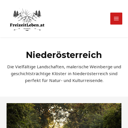
Zum
Inhalt
springen
Mai
Men
Niederösterreich
Die Vielfältige Landschaften, malerische Weinberge und
geschichtsträchtige Klöster in Niederösterreich sind
perfekt für Natur- und Kulturreisende.