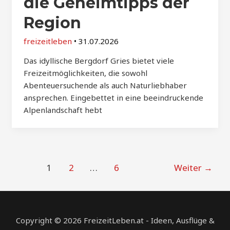
die Geheimtipps der
Region
freizeitleben
•
31.07.2026
Das idyllische Bergdorf Gries bietet viele
Freizeitmöglichkeiten, die sowohl
Abenteuersuchende als auch Naturliebhaber
ansprechen. Eingebettet in eine beeindruckende
Alpenlandschaft hebt
Post
1
2
…
6
Weiter
→
pagination
Copyright © 2026 FreizeitLeben.at - Ideen, Ausflüge &