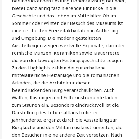
beeindruckenden Festung Hohensalzburg befindet,
bietet ganzjährig faszinierende Einblicke in die
Geschichte und das Leben im Mittelalter. Ob im
Sommer oder Winter, der Besuch des Museums ist
eine der besten Freizeitaktivitäten in Anthering
und Umgebung. Die modern gestalteten
Ausstellungen zeigen wertvolle Exponate, darunter
römische Münzen, Keramiken sowie Mauerreste,
die von der bewegten Festungsgeschichte zeugen.
Zu den Highlights zählen die gut erhaltene
mittelalterliche Heizanlage und die romanischen
Arkaden, die die Architektur dieser
beeindruckenden Burg veranschaulichen. Auch
Waffen, Rüstungen und Folterinstrumente laden
zum Staunen ein. Besonders eindrucksvoll ist die
Darstellung des Lebensalltags früherer
Jahrhunderte, ergänzt durch die Ausstellung zur
Burgküche und den Militärmusikinstrumenten, die
den Besucher in eine andere Zeit versetzen. Nach