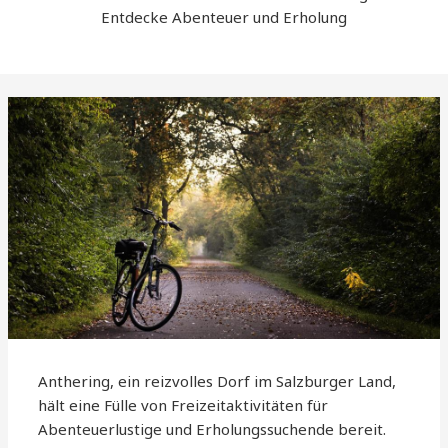
Entdecke Abenteuer und Erholung
Anthering, ein reizvolles Dorf im Salzburger Land,
hält eine Fülle von Freizeitaktivitäten für
Abenteuerlustige und Erholungssuchende bereit.