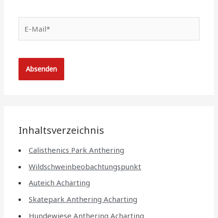
E-
Mail*
Inhaltsverzeichnis
Calisthenics Park Anthering
Wildschweinbeobachtungspunkt
Auteich Acharting
Skatepark Anthering Acharting
Hundewiese Anthering Acharting