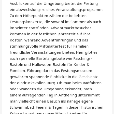
Ausblicken auf die Umgebung bietet die Festung
ein abwechslungsreiches Veranstaltungsprogramm.
Zu den Höhepunkten zählen die beliebten
Festungskonzerte, die sowohl im Sommer als auch
im Winter stattfinden. Adventmarktbesucher
kommen in der festlichen Jahreszeit auf ihre
Kosten, während Adventführungen und das
stimmungsvolle Mittelalterfest für Familien
freundliche Veranstaltungen bieten. Hier gibt es
auch spezielle Bastelangebote wie Faschings-
Basteln und Halloween-Basteln für Kinder &
Familien. Führung durch das Festungsmuseum
gewähren spannende Einblicke in die Geschichte
der eindrucksvollen Burg. Ob man beim Radfahren
oder Wandern die Umgebung erkundet, nach
einem aufregenden Tag in Anthering unternimmt
man vielleicht einen Besuch ins nahegelegene
Schwimmbad. Feiern & Tagen in dieser historischen
Kulisse bringt ganz neue Möglichkeiten für