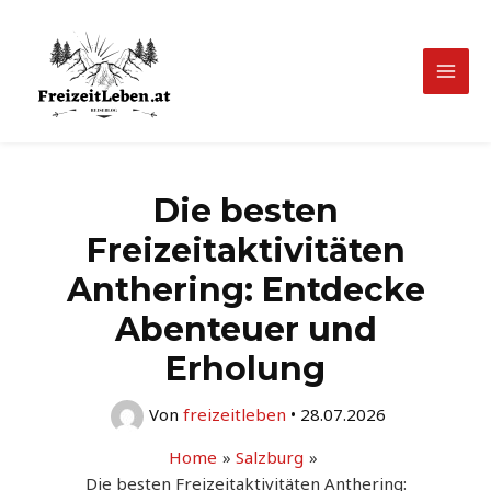
Zum
Inhalt
springen
Mai
Men
Die besten
Freizeitaktivitäten
Anthering: Entdecke
Abenteuer und
Erholung
Von
freizeitleben
•
28.07.2026
Home
Salzburg
Die besten Freizeitaktivitäten Anthering: