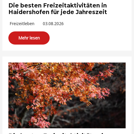
Die besten Freizeitaktivitäten in
Haidershofen für jede Jahreszeit
Freizeitleben
03.08.2026
Mehr lesen