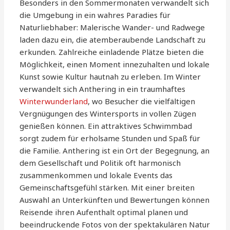
Besonders in den Sommermonaten verwandelt sich
die Umgebung in ein wahres Paradies für
Naturliebhaber: Malerische Wander- und Radwege
laden dazu ein, die atemberaubende Landschaft zu
erkunden. Zahlreiche einladende Plätze bieten die
Möglichkeit, einen Moment innezuhalten und lokale
Kunst sowie Kultur hautnah zu erleben. Im Winter
verwandelt sich Anthering in ein traumhaftes
Winterwunderland
, wo Besucher die vielfältigen
Vergnügungen des Wintersports in vollen Zügen
genießen können. Ein attraktives Schwimmbad
sorgt zudem für erholsame Stunden und Spaß für
die Familie. Anthering ist ein Ort der Begegnung, an
dem Gesellschaft und Politik oft harmonisch
zusammenkommen und lokale Events das
Gemeinschaftsgefühl stärken. Mit einer breiten
Auswahl an Unterkünften und Bewertungen können
Reisende ihren Aufenthalt optimal planen und
beeindruckende Fotos von der spektakulären Natur