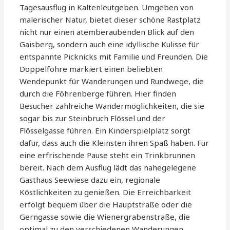
Tagesausflug in Kaltenleutgeben. Umgeben von
malerischer Natur, bietet dieser schöne Rastplatz
nicht nur einen atemberaubenden Blick auf den
Gaisberg, sondern auch eine idyllische Kulisse für
entspannte Picknicks mit Familie und Freunden. Die
Doppelföhre markiert einen beliebten
Wendepunkt für Wanderungen und Rundwege, die
durch die Föhrenberge führen. Hier finden
Besucher zahlreiche Wandermöglichkeiten, die sie
sogar bis zur Steinbruch Flössel und der
Flösselgasse führen. Ein Kinderspielplatz sorgt
dafür, dass auch die Kleinsten ihren Spaß haben. Für
eine erfrischende Pause steht ein Trinkbrunnen
bereit. Nach dem Ausflug lädt das nahegelegene
Gasthaus Seewiese dazu ein, regionale
Köstlichkeiten zu genießen. Die Erreichbarkeit
erfolgt bequem über die Hauptstraße oder die
Gerngasse sowie die Wienergrabenstraße, die
optimal zu den verschiedenen Wanderungen