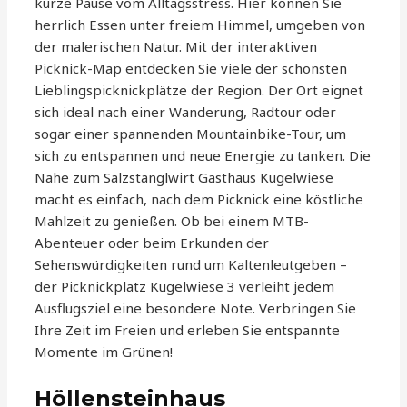
kurze Pause vom Alltagsstress. Hier können Sie
herrlich Essen unter freiem Himmel, umgeben von
der malerischen Natur. Mit der interaktiven
Picknick-Map entdecken Sie viele der schönsten
Lieblingspicknickplätze der Region. Der Ort eignet
sich ideal nach einer Wanderung, Radtour oder
sogar einer spannenden Mountainbike-Tour, um
sich zu entspannen und neue Energie zu tanken. Die
Nähe zum Salzstanglwirt Gasthaus Kugelwiese
macht es einfach, nach dem Picknick eine köstliche
Mahlzeit zu genießen. Ob bei einem MTB-
Abenteuer oder beim Erkunden der
Sehenswürdigkeiten rund um Kaltenleutgeben –
der Picknickplatz Kugelwiese 3 verleiht jedem
Ausflugsziel eine besondere Note. Verbringen Sie
Ihre Zeit im Freien und erleben Sie entspannte
Momente im Grünen!
Höllensteinhaus