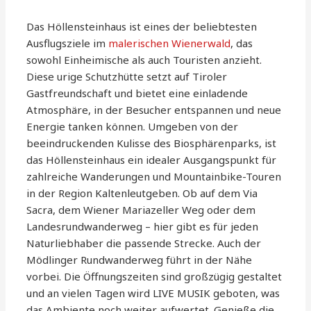
Das Höllensteinhaus ist eines der beliebtesten
Ausflugsziele im
malerischen Wienerwald
, das
sowohl Einheimische als auch Touristen anzieht.
Diese urige Schutzhütte setzt auf Tiroler
Gastfreundschaft und bietet eine einladende
Atmosphäre, in der Besucher entspannen und neue
Energie tanken können. Umgeben von der
beeindruckenden Kulisse des Biosphärenparks, ist
das Höllensteinhaus ein idealer Ausgangspunkt für
zahlreiche Wanderungen und Mountainbike-Touren
in der Region Kaltenleutgeben. Ob auf dem Via
Sacra, dem Wiener Mariazeller Weg oder dem
Landesrundwanderweg – hier gibt es für jeden
Naturliebhaber die passende Strecke. Auch der
Mödlinger Rundwanderweg führt in der Nähe
vorbei. Die Öffnungszeiten sind großzügig gestaltet
und an vielen Tagen wird LIVE MUSIK geboten, was
das Ambiente noch weiter aufwertet. Genieße die