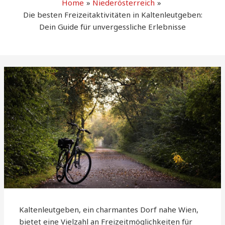
Home
Niederösterreich
Die besten Freizeitaktivitäten in Kaltenleutgeben:
Dein Guide für unvergessliche Erlebnisse
Kaltenleutgeben, ein charmantes Dorf nahe Wien,
bietet eine Vielzahl an Freizeitmöglichkeiten für