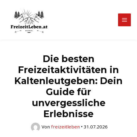
Zum
Inhalt
springen
Mai
Men
Die besten
Freizeitaktivitäten in
Kaltenleutgeben: Dein
Guide für
unvergessliche
Erlebnisse
Von
freizeitleben
•
31.07.2026