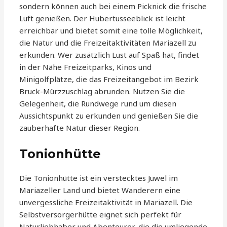
sondern können auch bei einem Picknick die frische
Luft genießen. Der Hubertusseeblick ist leicht
erreichbar und bietet somit eine tolle Möglichkeit,
die Natur und die Freizeitaktivitäten Mariazell zu
erkunden. Wer zusätzlich Lust auf Spaß hat, findet
in der Nähe Freizeitparks, Kinos und
Minigolfplätze, die das Freizeitangebot im Bezirk
Bruck-Mürzzuschlag abrunden. Nutzen Sie die
Gelegenheit, die Rundwege rund um diesen
Aussichtspunkt zu erkunden und genießen Sie die
zauberhafte Natur dieser Region.
Tonionhütte
Die Tonionhütte ist ein verstecktes Juwel im
Mariazeller Land und bietet Wanderern eine
unvergessliche Freizeitaktivität in Mariazell. Die
Selbstversorgerhütte eignet sich perfekt für
Naturliebhaber und Abenteurer, die die umliegende