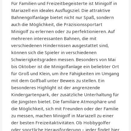
Für Familien und Freizeitbegeisterte ist Minigolf in
Mariazell ein ideales Ausflugsziel. Die attraktive
Bahnengolfanlage bietet nicht nur Spaß, sondern
auch die Möglichkeit, die Präzisionssportart
Minigolf zu erlernen oder zu perfektionieren. Auf
mehreren interessanten Bahnen, die mit
verschiedenen Hindernissen ausgestattet sind,
können sich die Spieler in verschiedenen
Schwierigkeitsgraden messen. Besonders von Mai
bis Oktober ist die Minigolfanlage ein beliebter Ort
für Groß und Klein, um ihre Fähigkeiten im Umgang
mit dem Golfball unter Beweis zu stellen. Ein
besonderes Highlight ist der angrenzende
Kindergartenpark, der zusätzliche Unterhaltung für
die Jüngsten bietet. Die familiäre Atmosphäre und
die Möglichkeit, sich mit Freunden oder der Familie
zu messen, machen Minigolf in Mariazell zu einer
der besten Freizeitaktivitäten. Ob Hobbygolfer
oder sportliche Herausforderung – jeder findet hier