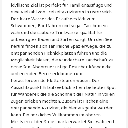
idyllische Ziel ist perfekt für Familienausflüge und
eine Vielzahl von Freizeitaktivitäten in Österreich.
Der klare Wasser des Erlaufsees lädt zum
Schwimmen, Bootfahren und sogar Tauchen ein,
während die saubere Trinkwasserqualität für
unbesorgtes Baden und Surfen sorgt. Um den See
herum finden sich zahlreiche Spazierwege, die zu
entspannenden Picknickplätzen führen und die
Möglichkeit bieten, die wunderbare Landschaft zu
genießen. Abenteuerlustige Besucher können die
umliegenden Berge erklimmen und
herausfordernde Klettertouren wagen. Der
Aussichtspunkt Erlaufseeblick ist ein beliebter Spot
für Wanderer, die die Schönheit der Natur in vollen
Zügen erleben möchten. Zudem ist Fischen eine
entspannende Aktivität, die hier ausgeübt werden
kann. Ein herzliches Willkommen im oberen
Mostviertel der Steiermark erwartet Sie, während