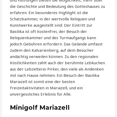
und Führungen bieten die Möglichkeit, mehr über
die Geschichte und Bedeutung des Gotteshauses zu
erfahren. Ein besonderes Highlight ist die
Schatzkammer, in der wertvolle Reliquien und
Kunstwerke ausgestellt sind. Der Eintritt zur
Basilika ist oft kostenfrei, der Besuch der
Reliquienkammer und des Turmaufgangs kann
jedoch Gebühren erfordern. Das Gelände umfasst
zudem den Kalvarienberg, auf dem Besucher
andächtig verweilen können. Zu den regionalen
Köstlichkeiten zählt auch der berühmte Lebkuchen
aus der Lebzelterei Pirker, den viele als Andenken
mit nach Hause nehmen. Ein Besuch der Basilika
Mariazell ist somit eine der besten
Freizeitaktivitäten in Mariazell, und ein
unvergessliches Erlebnis für Alle.
Minigolf Mariazell