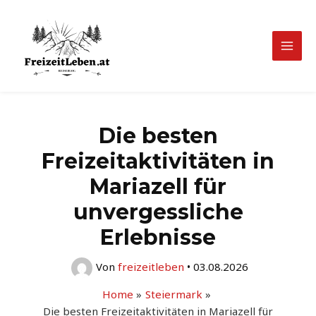
Zum
Inhalt
springen
Mai
Men
Die besten
Freizeitaktivitäten in
Mariazell für
unvergessliche
Erlebnisse
Von
freizeitleben
•
03.08.2026
Home
Steiermark
Die besten Freizeitaktivitäten in Mariazell für