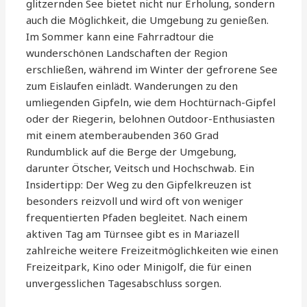
glitzernden See bietet nicht nur Erholung, sondern
auch die Möglichkeit, die Umgebung zu genießen.
Im Sommer kann eine Fahrradtour die
wunderschönen Landschaften der Region
erschließen, während im Winter der gefrorene See
zum Eislaufen einlädt. Wanderungen zu den
umliegenden Gipfeln, wie dem Hochtürnach-Gipfel
oder der Riegerin, belohnen Outdoor-Enthusiasten
mit einem atemberaubenden 360 Grad
Rundumblick auf die Berge der Umgebung,
darunter Ötscher, Veitsch und Hochschwab. Ein
Insidertipp: Der Weg zu den Gipfelkreuzen ist
besonders reizvoll und wird oft von weniger
frequentierten Pfaden begleitet. Nach einem
aktiven Tag am Türnsee gibt es in Mariazell
zahlreiche weitere Freizeitmöglichkeiten wie einen
Freizeitpark, Kino oder Minigolf, die für einen
unvergesslichen Tagesabschluss sorgen.