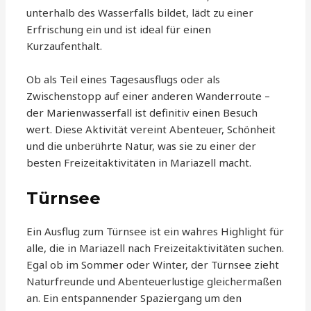
unterhalb des Wasserfalls bildet, lädt zu einer
Erfrischung ein und ist ideal für einen
Kurzaufenthalt.
Ob als Teil eines Tagesausflugs oder als
Zwischenstopp auf einer anderen Wanderroute –
der Marienwasserfall ist definitiv einen Besuch
wert. Diese Aktivität vereint Abenteuer, Schönheit
und die unberührte Natur, was sie zu einer der
besten Freizeitaktivitäten in Mariazell macht.
Türnsee
Ein Ausflug zum Türnsee ist ein wahres Highlight für
alle, die in Mariazell nach Freizeitaktivitäten suchen.
Egal ob im Sommer oder Winter, der Türnsee zieht
Naturfreunde und Abenteuerlustige gleichermaßen
an. Ein entspannender Spaziergang um den