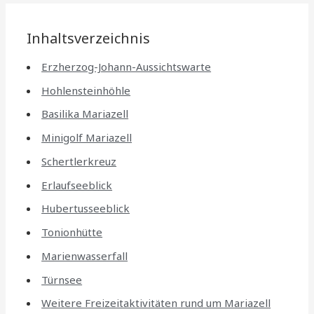
Inhaltsverzeichnis
Erzherzog-Johann-Aussichtswarte
Hohlensteinhöhle
Basilika Mariazell
Minigolf Mariazell
Schertlerkreuz
Erlaufseeblick
Hubertusseeblick
Tonionhütte
Marienwasserfall
Türnsee
Weitere Freizeitaktivitäten rund um Mariazell