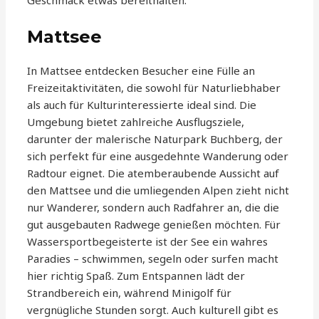
Geschmack etwas bereithalten.
Mattsee
In Mattsee entdecken Besucher eine Fülle an
Freizeitaktivitäten, die sowohl für Naturliebhaber
als auch für Kulturinteressierte ideal sind. Die
Umgebung bietet zahlreiche Ausflugsziele,
darunter der malerische Naturpark Buchberg, der
sich perfekt für eine ausgedehnte Wanderung oder
Radtour eignet. Die atemberaubende Aussicht auf
den Mattsee und die umliegenden Alpen zieht nicht
nur Wanderer, sondern auch Radfahrer an, die die
gut ausgebauten Radwege genießen möchten. Für
Wassersportbegeisterte ist der See ein wahres
Paradies – schwimmen, segeln oder surfen macht
hier richtig Spaß. Zum Entspannen lädt der
Strandbereich ein, während Minigolf für
vergnügliche Stunden sorgt. Auch kulturell gibt es