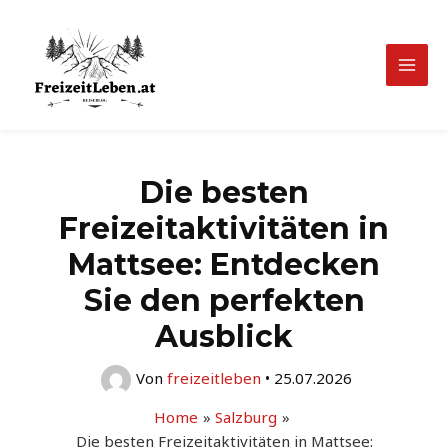
Zum
Inhalt
springen
Mai
Men
Die besten
Freizeitaktivitäten in
Mattsee: Entdecken
Sie den perfekten
Ausblick
Von
freizeitleben
•
25.07.2026
Home
Salzburg
Die besten Freizeitaktivitäten in Mattsee: