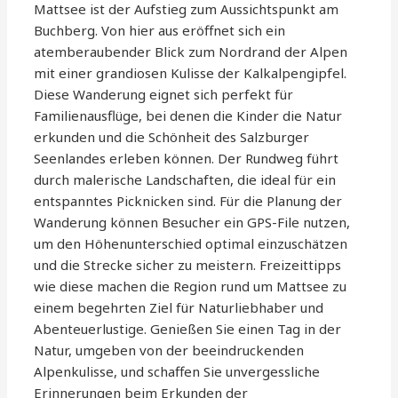
Mattsee ist der Aufstieg zum Aussichtspunkt am
Buchberg. Von hier aus eröffnet sich ein
atemberaubender Blick zum Nordrand der Alpen
mit einer grandiosen Kulisse der Kalkalpengipfel.
Diese Wanderung eignet sich perfekt für
Familienausflüge, bei denen die Kinder die Natur
erkunden und die Schönheit des Salzburger
Seenlandes erleben können. Der Rundweg führt
durch malerische Landschaften, die ideal für ein
entspanntes Picknicken sind. Für die Planung der
Wanderung können Besucher ein GPS-File nutzen,
um den Höhenunterschied optimal einzuschätzen
und die Strecke sicher zu meistern. Freizeittipps
wie diese machen die Region rund um Mattsee zu
einem begehrten Ziel für Naturliebhaber und
Abenteuerlustige. Genießen Sie einen Tag in der
Natur, umgeben von der beeindruckenden
Alpenkulisse, und schaffen Sie unvergessliche
Erinnerungen beim Erkunden der