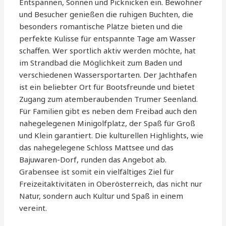
Entspannen, Sonnen und Picknicken ein. Bewohner
und Besucher genießen die ruhigen Buchten, die
besonders romantische Plätze bieten und die
perfekte Kulisse für entspannte Tage am Wasser
schaffen. Wer sportlich aktiv werden möchte, hat
im Strandbad die Möglichkeit zum Baden und
verschiedenen Wassersportarten. Der Jachthafen
ist ein beliebter Ort für Bootsfreunde und bietet
Zugang zum atemberaubenden Trumer Seenland.
Für Familien gibt es neben dem Freibad auch den
nahegelegenen Minigolfplatz, der Spaß für Groß
und Klein garantiert. Die kulturellen Highlights, wie
das nahegelegene Schloss Mattsee und das
Bajuwaren-Dorf, runden das Angebot ab.
Grabensee ist somit ein vielfältiges Ziel für
Freizeitaktivitäten in Oberösterreich, das nicht nur
Natur, sondern auch Kultur und Spaß in einem
vereint.