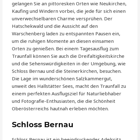
gelangen Sie an pittoresken Orten wie Neukirchen,
Kaufing und Windern vorbei, die jede für sich einen
unverwechselbaren Charme versprühen. Der
Hatschekwald und die Aussicht auf den
Warschenberg laden zu entspannten Pausen ein,
um die ruhigen Momente an diesen einsamen
Orten zu genießen. Bei einem Tagesausflug zum
Traunfall können Sie auch die Dreifaltigkeitskirche
und die Sehenswürdigkeiten in der Umgebung, wie
Schloss Bernau und die Steinerkirchen, besuchen.
Die Lage im wunderschönen Salzkammergut,
unweit des Hallstätter Sees, macht den Traunfall zu
einem perfekten Ausflugsziel für Naturliebhaber
und Fotografie-Enthusiasten, die die Schönheit
Oberösterreichs hautnah erleben möchten.
Schloss Bernau
Schloss Bernau ist ein beeindruckender Adelssitz,