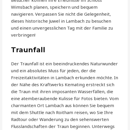
Besucher können ihre Erlebnisse im Schloss
Wimsbach planen, speichern und bequem
navigieren. Verpassen Sie nicht die Gelegenheit,
dieses historische Juwel in Lambach zu besuchen
und einen unvergesslichen Tag mit der Familie zu
verbringen!
Traunfall
Der Traunfall ist ein beeindruckendes Naturwunder
und ein absolutes Muss für jeden, der die
Freizeitaktivitäten in Lambach erkunden möchte. In
der Nähe des Kraftwerks Kemating erstreckt sich
die Traun mit ihren imposanten Wasserfällen, die
eine atemberaubende Kulisse für Fotos bieten. Vom
charmanten Ort Lambach aus können Sie bequem
mit dem Shuttle nach Roitham reisen, wo Sie Ihre
Radtour oder Wanderung zu den sehenswerten
Flusslandschaften der Traun beginnen. Unterwegs