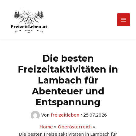
Zum
Inhalt
springen
Mai
Men
Die besten
Freizeitaktivitäten in
Lambach für
Abenteuer und
Entspannung
Von
freizeitleben
•
25.07.2026
Home
Oberösterreich
Die besten Freizeitaktivitäten in Lambach für