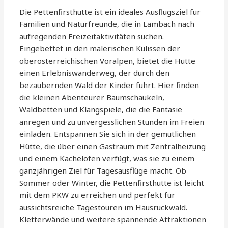
Die Pettenfirsthütte ist ein ideales Ausflugsziel für
Familien und Naturfreunde, die in Lambach nach
aufregenden Freizeitaktivitäten suchen.
Eingebettet in den malerischen Kulissen der
oberösterreichischen Voralpen, bietet die Hütte
einen Erlebniswanderweg, der durch den
bezaubernden Wald der Kinder führt. Hier finden
die kleinen Abenteurer Baumschaukeln,
Waldbetten und Klangspiele, die die Fantasie
anregen und zu unvergesslichen Stunden im Freien
einladen. Entspannen Sie sich in der gemütlichen
Hütte, die über einen Gastraum mit Zentralheizung
und einem Kachelofen verfügt, was sie zu einem
ganzjährigen Ziel für Tagesausflüge macht. Ob
Sommer oder Winter, die Pettenfirsthütte ist leicht
mit dem PKW zu erreichen und perfekt für
aussichtsreiche Tagestouren im Hausruckwald.
Kletterwände und weitere spannende Attraktionen