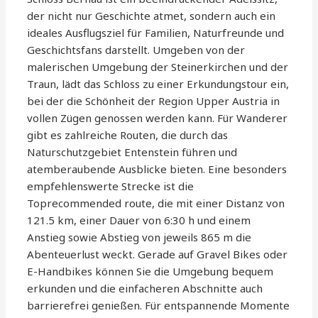
der nicht nur Geschichte atmet, sondern auch ein
ideales Ausflugsziel für Familien, Naturfreunde und
Geschichtsfans darstellt. Umgeben von der
malerischen Umgebung der Steinerkirchen und der
Traun, lädt das Schloss zu einer Erkundungstour ein,
bei der die Schönheit der Region Upper Austria in
vollen Zügen genossen werden kann. Für Wanderer
gibt es zahlreiche Routen, die durch das
Naturschutzgebiet Entenstein führen und
atemberaubende Ausblicke bieten. Eine besonders
empfehlenswerte Strecke ist die
Toprecommended route, die mit einer Distanz von
121.5 km, einer Dauer von 6:30 h und einem
Anstieg sowie Abstieg von jeweils 865 m die
Abenteuerlust weckt. Gerade auf Gravel Bikes oder
E-Handbikes können Sie die Umgebung bequem
erkunden und die einfacheren Abschnitte auch
barrierefrei genießen. Für entspannende Momente