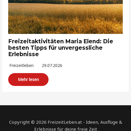
Freizeitaktivitäten Maria Elend: Die
besten Tipps für unvergessliche
Erlebnisse
Freizeitleben
29.07.2026
Mehr lesen
Copyright © 2026 FreizeitLeben.at - Ideen, Ausflüge &
Erlebnisse für deine freie Zeit