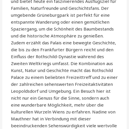
und bietet heute ein faszinierendes Ausflugsziel für
Familien, Naturfreunde und Geschichtsfans. Der
umgebende Grüneburgpark ist perfekt für eine
entspannte Wanderung oder einen gemütlichen
Spaziergang, um die Schönheit des Baumbestands
und die historische Atmosphäre zu genießen.
Zudem erzählt das Palais eine bewegte Geschichte,
die bis zu den Frankfurter Bürgern reicht und den
Einfluss der Rothschild-Dynastie während des
Zweiten Weltkriegs umfasst. Die Kombination aus
Kunst, Natur und Geschichte macht das Rothschild
Palace zu einem beliebten Freizeittreff und zu einer
der zahlreichen sehenswerten Freizeitaktivitäten
Leopoldsdorf und Umgebung. Ein Besuch hier ist
nicht nur ein Genuss für die Sinne, sondern auch
eine wunderbare Möglichkeit, mehr über die
kulturellen Wurzeln Wiens zu erfahren. Nadine von
Mauthner hat in Verbindung mit dieser
beeindruckenden Sehenswürdigkeit viele wertvolle