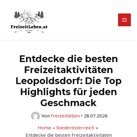
Zum
Inhalt
springen
Mai
Men
Entdecke die besten
Freizeitaktivitäten
Leopoldsdorf: Die Top
Highlights für jeden
Geschmack
Von
freizeitleben
•
28.07.2026
Home
Niederösterreich
Entdecke die besten Freizeitaktivitäten