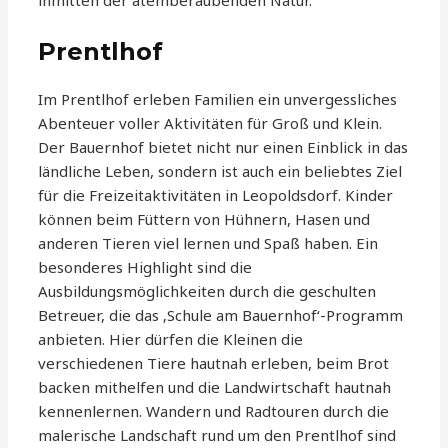
inmitten der atemberaubenden Natur.
Prentlhof
Im Prentlhof erleben Familien ein unvergessliches
Abenteuer voller Aktivitäten für Groß und Klein.
Der Bauernhof bietet nicht nur einen Einblick in das
ländliche Leben, sondern ist auch ein beliebtes Ziel
für die Freizeitaktivitäten in Leopoldsdorf. Kinder
können beim Füttern von Hühnern, Hasen und
anderen Tieren viel lernen und Spaß haben. Ein
besonderes Highlight sind die
Ausbildungsmöglichkeiten durch die geschulten
Betreuer, die das ‚Schule am Bauernhof‘-Programm
anbieten. Hier dürfen die Kleinen die
verschiedenen Tiere hautnah erleben, beim Brot
backen mithelfen und die Landwirtschaft hautnah
kennenlernen. Wandern und Radtouren durch die
malerische Landschaft rund um den Prentlhof sind