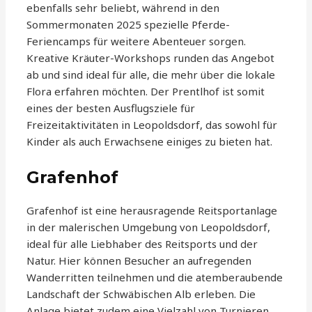
ebenfalls sehr beliebt, während in den
Sommermonaten 2025 spezielle Pferde-
Feriencamps für weitere Abenteuer sorgen.
Kreative Kräuter-Workshops runden das Angebot
ab und sind ideal für alle, die mehr über die lokale
Flora erfahren möchten. Der Prentlhof ist somit
eines der besten Ausflugsziele für
Freizeitaktivitäten in Leopoldsdorf, das sowohl für
Kinder als auch Erwachsene einiges zu bieten hat.
Grafenhof
Grafenhof ist eine herausragende Reitsportanlage
in der malerischen Umgebung von Leopoldsdorf,
ideal für alle Liebhaber des Reitsports und der
Natur. Hier können Besucher an aufregenden
Wanderritten teilnehmen und die atemberaubende
Landschaft der Schwäbischen Alb erleben. Die
Anlage bietet zudem eine Vielzahl von Turnieren,