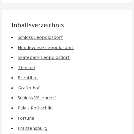
Inhaltsverzeichnis
Schloss Leopoldsdorf
Hundewiese Leopoldsdorf
Skatepark Leopoldsdorf
Therme
Prentlhof
Grafenhof
Schloss Vösendorf
Palais Rothschild
Fortuna
Franzensburg