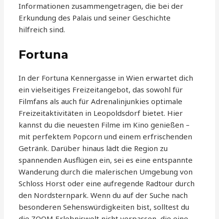
Informationen zusammengetragen, die bei der
Erkundung des Palais und seiner Geschichte
hilfreich sind.
Fortuna
In der Fortuna Kennergasse in Wien erwartet dich
ein vielseitiges Freizeitangebot, das sowohl für
Filmfans als auch für Adrenalinjunkies optimale
Freizeitaktivitäten in Leopoldsdorf bietet. Hier
kannst du die neuesten Filme im Kino genießen –
mit perfektem Popcorn und einem erfrischenden
Getränk. Darüber hinaus lädt die Region zu
spannenden Ausflügen ein, sei es eine entspannte
Wanderung durch die malerischen Umgebung von
Schloss Horst oder eine aufregende Radtour durch
den Nordsternpark. Wenn du auf der Suche nach
besonderen Sehenswürdigkeiten bist, solltest du
die ZOOM Erlebniswelt nicht verpassen, die eine