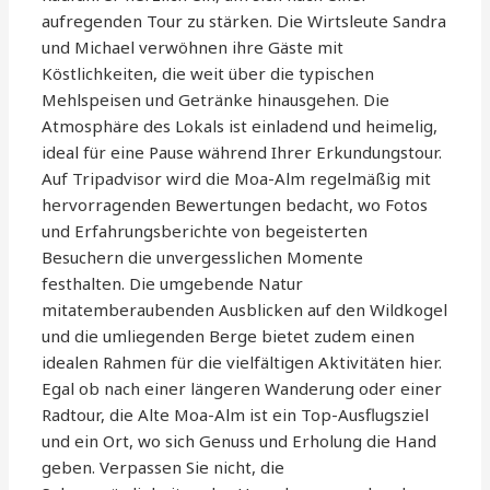
aufregenden Tour zu stärken. Die Wirtsleute Sandra
und Michael verwöhnen ihre Gäste mit
Köstlichkeiten, die weit über die typischen
Mehlspeisen und Getränke hinausgehen. Die
Atmosphäre des Lokals ist einladend und heimelig,
ideal für eine Pause während Ihrer Erkundungstour.
Auf Tripadvisor wird die Moa-Alm regelmäßig mit
hervorragenden Bewertungen bedacht, wo Fotos
und Erfahrungsberichte von begeisterten
Besuchern die unvergesslichen Momente
festhalten. Die umgebende Natur
mitatemberaubenden Ausblicken auf den Wildkogel
und die umliegenden Berge bietet zudem einen
idealen Rahmen für die vielfältigen Aktivitäten hier.
Egal ob nach einer längeren Wanderung oder einer
Radtour, die Alte Moa-Alm ist ein Top-Ausflugsziel
und ein Ort, wo sich Genuss und Erholung die Hand
geben. Verpassen Sie nicht, die