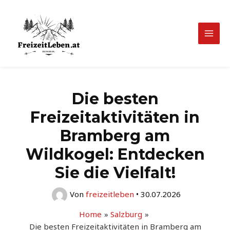
Zum
Inhalt
springen
Mai
Men
Die besten
Freizeitaktivitäten in
Bramberg am
Wildkogel: Entdecken
Sie die Vielfalt!
Von
freizeitleben
•
30.07.2026
Home
Salzburg
Die besten Freizeitaktivitäten in Bramberg am