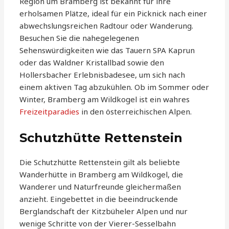
Region um Bramberg ist bekannt für ihre
erholsamen Plätze, ideal für ein Picknick nach einer
abwechslungsreichen Radtour oder Wanderung.
Besuchen Sie die nahegelegenen
Sehenswürdigkeiten wie das Tauern SPA Kaprun
oder das Waldner Kristallbad sowie den
Hollersbacher Erlebnisbadesee, um sich nach
einem aktiven Tag abzukühlen. Ob im Sommer oder
Winter, Bramberg am Wildkogel ist ein wahres
Freizeitparadies
in den österreichischen Alpen.
Schutzhütte Rettenstein
Die Schutzhütte Rettenstein gilt als beliebte
Wanderhütte in Bramberg am Wildkogel, die
Wanderer und Naturfreunde gleichermaßen
anzieht. Eingebettet in die beeindruckende
Berglandschaft der Kitzbüheler Alpen und nur
wenige Schritte von der Vierer-Sesselbahn