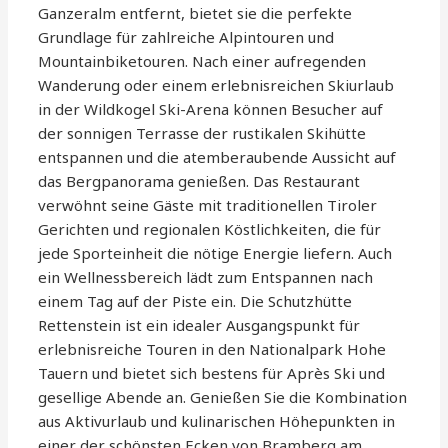
Ganzeralm entfernt, bietet sie die perfekte
Grundlage für zahlreiche Alpintouren und
Mountainbiketouren. Nach einer aufregenden
Wanderung oder einem erlebnisreichen Skiurlaub
in der Wildkogel Ski-Arena können Besucher auf
der sonnigen Terrasse der rustikalen Skihütte
entspannen und die atemberaubende Aussicht auf
das Bergpanorama genießen. Das Restaurant
verwöhnt seine Gäste mit traditionellen Tiroler
Gerichten und regionalen Köstlichkeiten, die für
jede Sporteinheit die nötige Energie liefern. Auch
ein Wellnessbereich lädt zum Entspannen nach
einem Tag auf der Piste ein. Die Schutzhütte
Rettenstein ist ein idealer Ausgangspunkt für
erlebnisreiche Touren in den Nationalpark Hohe
Tauern und bietet sich bestens für Après Ski und
gesellige Abende an. Genießen Sie die Kombination
aus Aktivurlaub und kulinarischen Höhepunkten in
einer der schönsten Ecken von Bramberg am