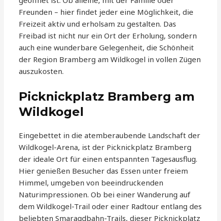
geöffnet ist. Ob alleine, mit der Familie oder
Freunden – hier findet jeder eine Möglichkeit, die
Freizeit aktiv und erholsam zu gestalten. Das
Freibad ist nicht nur ein Ort der Erholung, sondern
auch eine wunderbare Gelegenheit, die Schönheit
der Region Bramberg am Wildkogel in vollen Zügen
auszukosten.
Picknickplatz Bramberg am
Wildkogel
Eingebettet in die atemberaubende Landschaft der
Wildkogel-Arena, ist der Picknickplatz Bramberg
der ideale Ort für einen entspannten Tagesausflug.
Hier genießen Besucher das Essen unter freiem
Himmel, umgeben von beeindruckenden
Naturimpressionen. Ob bei einer Wanderung auf
dem Wildkogel-Trail oder einer Radtour entlang des
beliebten Smaragdbahn-Trails, dieser Picknickplatz