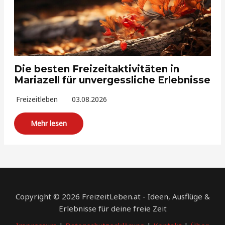
Die besten Freizeitaktivitäten in
Mariazell für unvergessliche Erlebnisse
Freizeitleben
03.08.2026
Mehr lesen
Copyright © 2026 FreizeitLeben.at - Ideen, Ausflüge &
Erlebnisse für deine freie Zeit