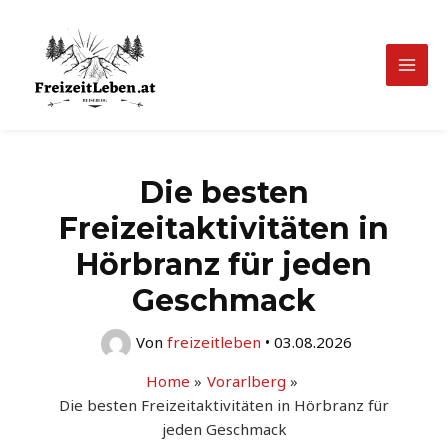
Zum
Inhalt
springen
Mai
Men
Die besten
Freizeitaktivitäten in
Hörbranz für jeden
Geschmack
Von
freizeitleben
•
03.08.2026
Home
Vorarlberg
Die besten Freizeitaktivitäten in Hörbranz für
jeden Geschmack