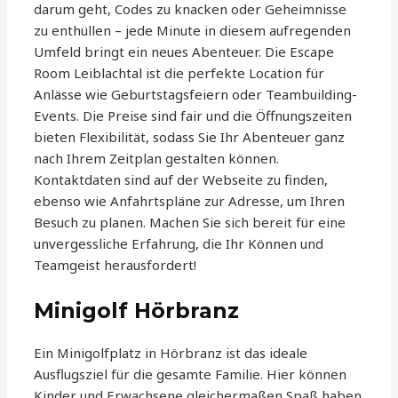
darum geht, Codes zu knacken oder Geheimnisse
zu enthüllen – jede Minute in diesem aufregenden
Umfeld bringt ein neues Abenteuer. Die Escape
Room Leiblachtal ist die perfekte Location für
Anlässe wie Geburtstagsfeiern oder Teambuilding-
Events. Die Preise sind fair und die Öffnungszeiten
bieten Flexibilität, sodass Sie Ihr Abenteuer ganz
nach Ihrem Zeitplan gestalten können.
Kontaktdaten sind auf der Webseite zu finden,
ebenso wie Anfahrtspläne zur Adresse, um Ihren
Besuch zu planen. Machen Sie sich bereit für eine
unvergessliche Erfahrung, die Ihr Können und
Teamgeist herausfordert!
Minigolf Hörbranz
Ein Minigolfplatz in Hörbranz ist das ideale
Ausflugsziel für die gesamte Familie. Hier können
Kinder und Erwachsene gleichermaßen Spaß haben