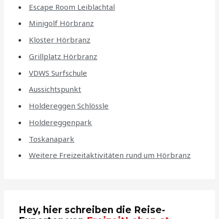
Escape Room Leiblachtal
Minigolf Hörbranz
Kloster Hörbranz
Grillplatz Hörbranz
VDWS Surfschule
Aussichtspunkt
Holdereggen Schlössle
Holdereggenpark
Toskanapark
Weitere Freizeitaktivitäten rund um Hörbranz
Hey, hier schreiben die Reise-