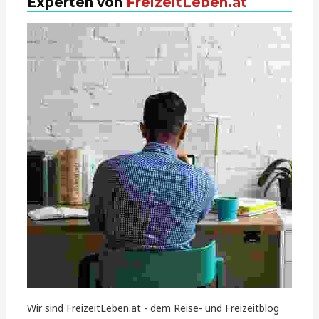
Experten von
FreizeitLeben.at
Wir sind FreizeitLeben.at - dem Reise- und Freizeitblog