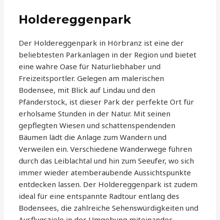
Holdereggenpark
Der Holdereggenpark in Hörbranz ist eine der
beliebtesten Parkanlagen in der Region und bietet
eine wahre Oase für Naturliebhaber und
Freizeitsportler. Gelegen am malerischen
Bodensee, mit Blick auf Lindau und den
Pfänderstock, ist dieser Park der perfekte Ort für
erholsame Stunden in der Natur. Mit seinen
gepflegten Wiesen und schattenspendenden
Bäumen lädt die Anlage zum Wandern und
Verweilen ein. Verschiedene Wanderwege führen
durch das Leiblachtal und hin zum Seeufer, wo sich
immer wieder atemberaubende Aussichtspunkte
entdecken lassen. Der Holdereggenpark ist zudem
ideal für eine entspannte Radtour entlang des
Bodensees, die zahlreiche Sehenswürdigkeiten und
Ausflugsziele in der Umgebung miteinander