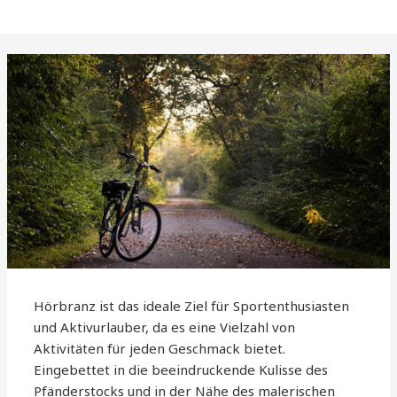
Hörbranz ist das ideale Ziel für Sportenthusiasten
und Aktivurlauber, da es eine Vielzahl von
Aktivitäten für jeden Geschmack bietet.
Eingebettet in die beeindruckende Kulisse des
Pfänderstocks und in der Nähe des malerischen