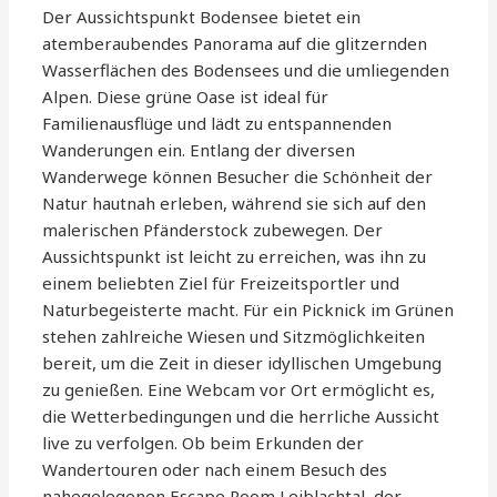
Der Aussichtspunkt Bodensee bietet ein
atemberaubendes Panorama auf die glitzernden
Wasserflächen des Bodensees und die umliegenden
Alpen. Diese grüne Oase ist ideal für
Familienausflüge und lädt zu entspannenden
Wanderungen ein. Entlang der diversen
Wanderwege können Besucher die Schönheit der
Natur hautnah erleben, während sie sich auf den
malerischen Pfänderstock zubewegen. Der
Aussichtspunkt ist leicht zu erreichen, was ihn zu
einem beliebten Ziel für Freizeitsportler und
Naturbegeisterte macht. Für ein Picknick im Grünen
stehen zahlreiche Wiesen und Sitzmöglichkeiten
bereit, um die Zeit in dieser idyllischen Umgebung
zu genießen. Eine Webcam vor Ort ermöglicht es,
die Wetterbedingungen und die herrliche Aussicht
live zu verfolgen. Ob beim Erkunden der
Wandertouren oder nach einem Besuch des
nahegelegenen Escape Room Leiblachtal, der