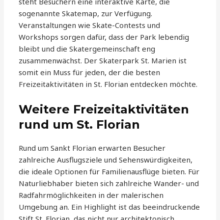
steht Besuchern eine interaktive Karte, die
sogenannte Skatemap, zur Verfügung.
Veranstaltungen wie Skate-Contests und
Workshops sorgen dafür, dass der Park lebendig
bleibt und die Skatergemeinschaft eng
zusammenwächst. Der Skaterpark St. Marien ist
somit ein Muss für jeden, der die besten
Freizeitaktivitäten in St. Florian entdecken möchte.
Weitere Freizeitaktivitäten
rund um St. Florian
Rund um Sankt Florian erwarten Besucher
zahlreiche Ausflugsziele und Sehenswürdigkeiten,
die ideale Optionen für Familienausflüge bieten. Für
Naturliebhaber bieten sich zahlreiche Wander- und
Radfahrmöglichkeiten in der malerischen
Umgebung an. Ein Highlight ist das beeindruckende
Stift St. Florian, das nicht nur architektonisch