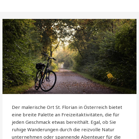
Der malerische Ort St. Florian in Österreich bietet
eine breite Palette an Freizeitaktivitäten, die für
jeden Geschmack etwas bereithält. Egal, ob Sie
ruhige Wanderungen durch die reizvolle Natur
unternehmen oder spannende Abenteuer für die