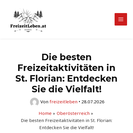
Zum
Inhalt
springen
Mai
Men
Die besten
Freizeitaktivitäten in
St. Florian: Entdecken
Sie die Vielfalt!
Von
freizeitleben
•
28.07.2026
Home
Oberösterreich
Die besten Freizeitaktivitäten in St. Florian:
Entdecken Sie die Vielfalt!