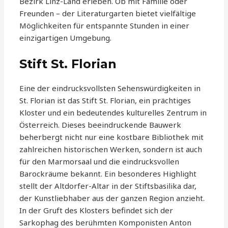
Bezirk Linz-Land erleben. Ob mit Familie oder
Freunden – der Literaturgarten bietet vielfältige
Möglichkeiten für entspannte Stunden in einer
einzigartigen Umgebung.
Stift St. Florian
Eine der eindrucksvollsten Sehenswürdigkeiten in
St. Florian ist das Stift St. Florian, ein prächtiges
Kloster und ein bedeutendes kulturelles Zentrum in
Österreich. Dieses beeindruckende Bauwerk
beherbergt nicht nur eine kostbare Bibliothek mit
zahlreichen historischen Werken, sondern ist auch
für den Marmorsaal und die eindrucksvollen
Barockräume bekannt. Ein besonderes Highlight
stellt der Altdorfer-Altar in der Stiftsbasilika dar,
der Kunstliebhaber aus der ganzen Region anzieht.
In der Gruft des Klosters befindet sich der
Sarkophag des berühmten Komponisten Anton