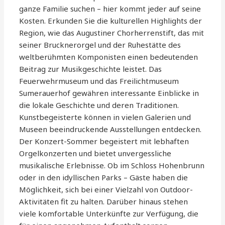
ganze Familie suchen – hier kommt jeder auf seine
Kosten. Erkunden Sie die kulturellen Highlights der
Region, wie das Augustiner Chorherrenstift, das mit
seiner Brucknerorgel und der Ruhestätte des
weltberühmten Komponisten einen bedeutenden
Beitrag zur Musikgeschichte leistet. Das
Feuerwehrmuseum und das Freilichtmuseum
Sumerauerhof gewähren interessante Einblicke in
die lokale Geschichte und deren Traditionen.
Kunstbegeisterte können in vielen Galerien und
Museen beeindruckende Ausstellungen entdecken.
Der Konzert-Sommer begeistert mit lebhaften
Orgelkonzerten und bietet unvergessliche
musikalische Erlebnisse. Ob im Schloss Hohenbrunn
oder in den idyllischen Parks – Gäste haben die
Möglichkeit, sich bei einer Vielzahl von Outdoor-
Aktivitäten fit zu halten. Darüber hinaus stehen
viele komfortable Unterkünfte zur Verfügung, die