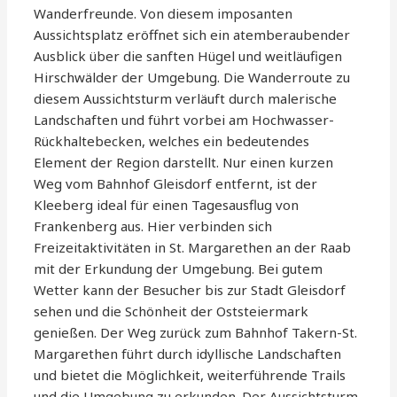
Wanderfreunde. Von diesem imposanten
Aussichtsplatz eröffnet sich ein atemberaubender
Ausblick über die sanften Hügel und weitläufigen
Hirschwälder der Umgebung. Die Wanderroute zu
diesem Aussichtsturm verläuft durch malerische
Landschaften und führt vorbei am Hochwasser-
Rückhaltebecken, welches ein bedeutendes
Element der Region darstellt. Nur einen kurzen
Weg vom Bahnhof Gleisdorf entfernt, ist der
Kleeberg ideal für einen Tagesausflug von
Frankenberg aus. Hier verbinden sich
Freizeitaktivitäten in St. Margarethen an der Raab
mit der Erkundung der Umgebung. Bei gutem
Wetter kann der Besucher bis zur Stadt Gleisdorf
sehen und die Schönheit der Oststeiermark
genießen. Der Weg zurück zum Bahnhof Takern-St.
Margarethen führt durch idyllische Landschaften
und bietet die Möglichkeit, weiterführende Trails
und die Umgebung zu erkunden. Der Aussichtsturm