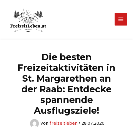
Zum
Inhalt
springen
Mai
Men
Die besten
Freizeitaktivitäten in
St. Margarethen an
der Raab: Entdecke
spannende
Ausflugsziele!
Von
freizeitleben
•
28.07.2026