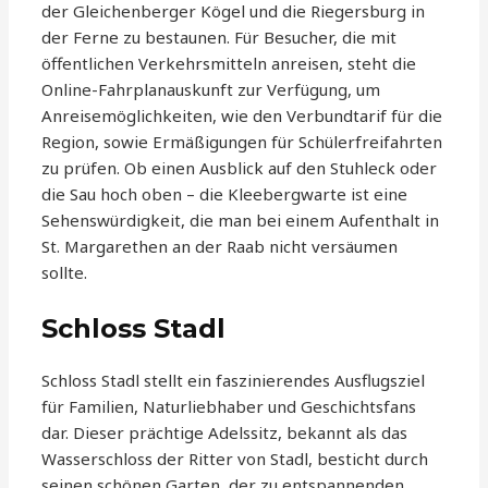
der Gleichenberger Kögel und die Riegersburg in
der Ferne zu bestaunen. Für Besucher, die mit
öffentlichen Verkehrsmitteln anreisen, steht die
Online-Fahrplanauskunft zur Verfügung, um
Anreisemöglichkeiten, wie den Verbundtarif für die
Region, sowie Ermäßigungen für Schülerfreifahrten
zu prüfen. Ob einen Ausblick auf den Stuhleck oder
die Sau hoch oben – die Kleebergwarte ist eine
Sehenswürdigkeit, die man bei einem Aufenthalt in
St. Margarethen an der Raab nicht versäumen
sollte.
Schloss Stadl
Schloss Stadl stellt ein faszinierendes Ausflugsziel
für Familien, Naturliebhaber und Geschichtsfans
dar. Dieser prächtige Adelssitz, bekannt als das
Wasserschloss der Ritter von Stadl, besticht durch
seinen schönen Garten, der zu entspannenden