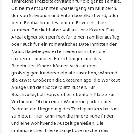
zahlreiche Freizeitaktivitäten für die ganze Familie.
Ob beim entspannten Spaziergang am Mühlteich,
der von Schwänen und Enten bevölkert wird, oder
beim Beobachten des bunten Eisvogels, hier
kommen Tierliebhaber voll auf ihre Kosten. Das
Areal eignet sich perfekt für einen Familienausflug
oder auch für ein romantisches Date inmitten der
Natur. Badebegeisterte freuen sich über die
sauberen sanitären Einrichtungen und das
Badebuffet. Kinder können sich auf dem
großzügigen Kinderspielplatz austoben, während
die etwas Größeren die Skateranlage, die Workout
Anlage und den Soccerplatz nutzen. Für
Beachvolleyball-Fans stehen ebenfalls Plätze zur
Verfügung. Ob bei einer Wanderung oder einer
Radtour, die Umgebung des Teichquartiers hat viel
zu bieten. Hier kann man die innere Ruhe finden
und eine wohltuende Auszeit genießen. Die
umfangreichen Freizeitangebote machen das