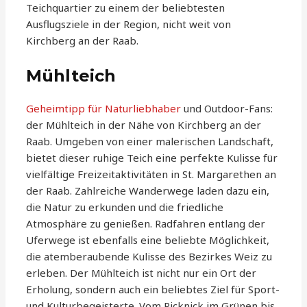
Teichquartier zu einem der beliebtesten
Ausflugsziele in der Region, nicht weit von
Kirchberg an der Raab.
Mühlteich
Geheimtipp für Naturliebhaber
und Outdoor-Fans:
der Mühlteich in der Nähe von Kirchberg an der
Raab. Umgeben von einer malerischen Landschaft,
bietet dieser ruhige Teich eine perfekte Kulisse für
vielfältige Freizeitaktivitäten in St. Margarethen an
der Raab. Zahlreiche Wanderwege laden dazu ein,
die Natur zu erkunden und die friedliche
Atmosphäre zu genießen. Radfahren entlang der
Uferwege ist ebenfalls eine beliebte Möglichkeit,
die atemberaubende Kulisse des Bezirkes Weiz zu
erleben. Der Mühlteich ist nicht nur ein Ort der
Erholung, sondern auch ein beliebtes Ziel für Sport-
und Kulturbegeisterte. Vom Picknick im Grünen bis