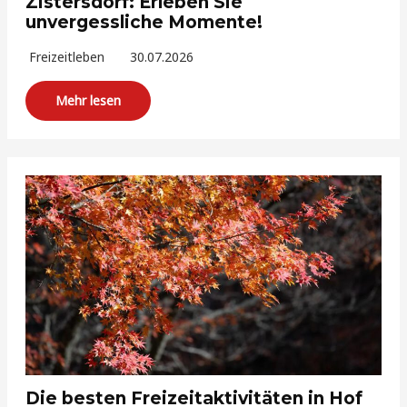
Zistersdorf: Erleben Sie
unvergessliche Momente!
Freizeitleben
30.07.2026
Mehr lesen
Die besten Freizeitaktivitäten in Hof