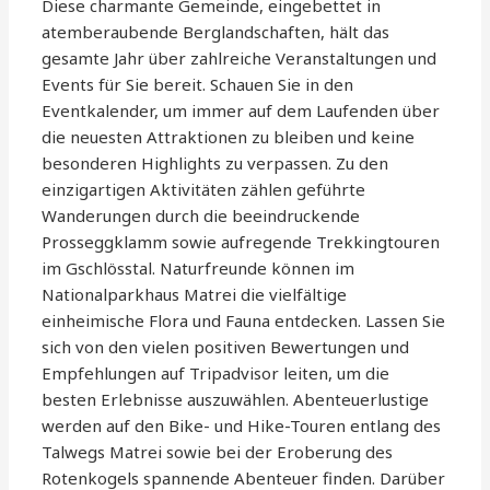
Diese charmante Gemeinde, eingebettet in
atemberaubende Berglandschaften, hält das
gesamte Jahr über zahlreiche Veranstaltungen und
Events für Sie bereit. Schauen Sie in den
Eventkalender, um immer auf dem Laufenden über
die neuesten Attraktionen zu bleiben und keine
besonderen Highlights zu verpassen. Zu den
einzigartigen Aktivitäten zählen geführte
Wanderungen durch die beeindruckende
Prosseggklamm sowie aufregende Trekkingtouren
im Gschlösstal. Naturfreunde können im
Nationalparkhaus Matrei die vielfältige
einheimische Flora und Fauna entdecken. Lassen Sie
sich von den vielen positiven Bewertungen und
Empfehlungen auf Tripadvisor leiten, um die
besten Erlebnisse auszuwählen. Abenteuerlustige
werden auf den Bike- und Hike-Touren entlang des
Talwegs Matrei sowie bei der Eroberung des
Rotenkogels spannende Abenteuer finden. Darüber