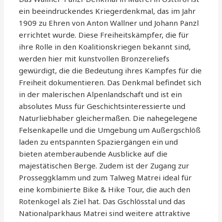
ein beeindruckendes Kriegerdenkmal, das im Jahr
1909 zu Ehren von Anton Wallner und Johann Panzl
errichtet wurde. Diese Freiheitskämpfer, die für
ihre Rolle in den Koalitionskriegen bekannt sind,
werden hier mit kunstvollen Bronzereliefs
gewürdigt, die die Bedeutung ihres Kampfes für die
Freiheit dokumentieren. Das Denkmal befindet sich
in der malerischen Alpenlandschaft und ist ein
absolutes Muss für Geschichtsinteressierte und
Naturliebhaber gleichermaßen. Die nahegelegene
Felsenkapelle und die Umgebung um Außergschlöß
laden zu entspannten Spaziergängen ein und
bieten atemberaubende Ausblicke auf die
majestätischen Berge. Zudem ist der Zugang zur
Prosseggklamm und zum Talweg Matrei ideal für
eine kombinierte Bike & Hike Tour, die auch den
Rotenkogel als Ziel hat. Das Gschlösstal und das
Nationalparkhaus Matrei sind weitere attraktive