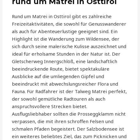
rund um Matrei in Osttirol
Rund um Matrei in Osttirol gibt es zahlreiche
Freizeitaktivitäten, die sowohl für Genusswanderer
als auch für Abenteuerlustige geeignet sind. Ein
Highlight ist die Wanderung zum Wildensee, der
sich durch seine malerische Kulisse auszeichnet und
ideal für erholsame Stunden in der Natur ist. Der
Gletscherweg Innergschlöß, eine landschaftlich
beeindruckende Route, bietet spektakuläre
Ausblicke auf die umliegenden Gipfel und
beeindruckt mit abwechslungsreicher Flora und
Fauna. Für Radfahrer ist der Talweg Matrei perfekt,
der sowohl gemütliche Radtouren als auch
anspruchsvollere Strecken bietet.
Ausflugsliebhaber sollten die Prosseggklamm nicht
verpassen, die mit ihren schroffen Felsen und
schmalen Pfaden begeistert. Der Salzbodensee ist
ein weiteres beliebtes Ziel, das zum Picknicken und