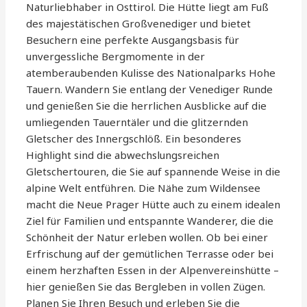
Naturliebhaber in Osttirol. Die Hütte liegt am Fuß
des majestätischen Großvenediger und bietet
Besuchern eine perfekte Ausgangsbasis für
unvergessliche Bergmomente in der
atemberaubenden Kulisse des Nationalparks Hohe
Tauern. Wandern Sie entlang der Venediger Runde
und genießen Sie die herrlichen Ausblicke auf die
umliegenden Tauerntäler und die glitzernden
Gletscher des Innergschlöß. Ein besonderes
Highlight sind die abwechslungsreichen
Gletschertouren, die Sie auf spannende Weise in die
alpine Welt entführen. Die Nähe zum Wildensee
macht die Neue Prager Hütte auch zu einem idealen
Ziel für Familien und entspannte Wanderer, die die
Schönheit der Natur erleben wollen. Ob bei einer
Erfrischung auf der gemütlichen Terrasse oder bei
einem herzhaften Essen in der Alpenvereinshütte –
hier genießen Sie das Bergleben in vollen Zügen.
Planen Sie Ihren Besuch und erleben Sie die