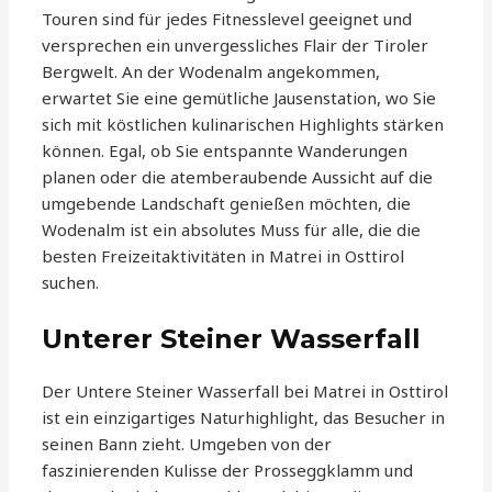
Touren sind für jedes Fitnesslevel geeignet und
versprechen ein unvergessliches Flair der Tiroler
Bergwelt. An der Wodenalm angekommen,
erwartet Sie eine gemütliche Jausenstation, wo Sie
sich mit köstlichen kulinarischen Highlights stärken
können. Egal, ob Sie entspannte Wanderungen
planen oder die atemberaubende Aussicht auf die
umgebende Landschaft genießen möchten, die
Wodenalm ist ein absolutes Muss für alle, die die
besten Freizeitaktivitäten in Matrei in Osttirol
suchen.
Unterer Steiner Wasserfall
Der Untere Steiner Wasserfall bei Matrei in Osttirol
ist ein einzigartiges Naturhighlight, das Besucher in
seinen Bann zieht. Umgeben von der
faszinierenden Kulisse der Prosseggklamm und