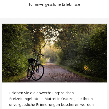
für unvergessliche Erlebnisse
Erleben Sie die abwechslungsreichen
Freizeitangebote in Matrei in Osttirol, die Ihnen
unvergessliche Erinnerungen bescheren werden.