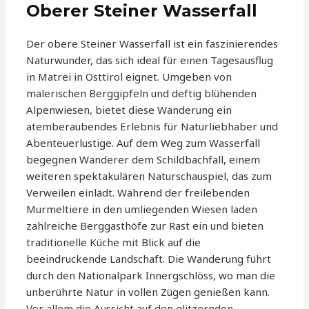
Oberer Steiner Wasserfall
Der obere Steiner Wasserfall ist ein faszinierendes
Naturwunder, das sich ideal für einen Tagesausflug
in Matrei in Osttirol eignet. Umgeben von
malerischen Berggipfeln und deftig blühenden
Alpenwiesen, bietet diese Wanderung ein
atemberaubendes Erlebnis für Naturliebhaber und
Abenteuerlustige. Auf dem Weg zum Wasserfall
begegnen Wanderer dem Schildbachfall, einem
weiteren spektakulären Naturschauspiel, das zum
Verweilen einlädt. Während der freilebenden
Murmeltiere in den umliegenden Wiesen laden
zahlreiche Berggasthöfe zur Rast ein und bieten
traditionelle Küche mit Blick auf die
beeindruckende Landschaft. Die Wanderung führt
durch den Nationalpark Innergschlöss, wo man die
unberührte Natur in vollen Zügen genießen kann.
Vor allem die Aussicht auf den glitzernden