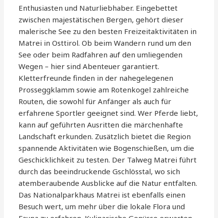
Enthusiasten und Naturliebhaber. Eingebettet
zwischen majestätischen Bergen, gehört dieser
malerische See zu den besten Freizeitaktivitäten in
Matrei in Osttirol. Ob beim Wandern rund um den
See oder beim Radfahren auf den umliegenden
Wegen – hier sind Abenteuer garantiert.
Kletterfreunde finden in der nahegelegenen
Prosseggklamm sowie am Rotenkogel zahlreiche
Routen, die sowohl für Anfänger als auch für
erfahrene Sportler geeignet sind. Wer Pferde liebt,
kann auf geführten Ausritten die märchenhafte
Landschaft erkunden. Zusätzlich bietet die Region
spannende Aktivitäten wie Bogenschießen, um die
Geschicklichkeit zu testen. Der Talweg Matrei führt
durch das beeindruckende Gschlösstal, wo sich
atemberaubende Ausblicke auf die Natur entfalten.
Das Nationalparkhaus Matrei ist ebenfalls einen
Besuch wert, um mehr über die lokale Flora und