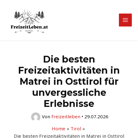
Zum
Inhalt
springen
Mai
Men
Die besten
Freizeitaktivitäten in
Matrei in Osttirol für
unvergessliche
Erlebnisse
Von
freizeitleben
•
29.07.2026
Home
Tirol
Die besten Freizeitaktivitäten in Matrei in Osttirol