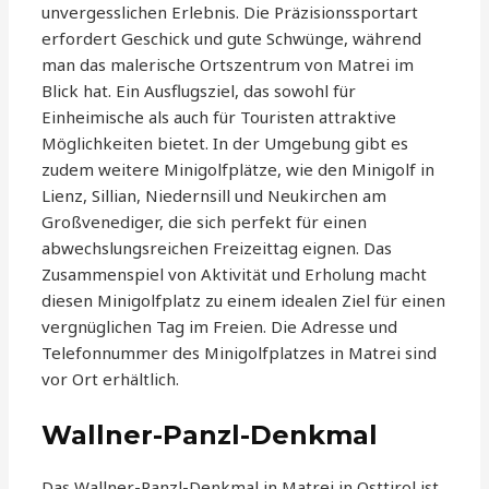
unvergesslichen Erlebnis. Die Präzisionssportart
erfordert Geschick und gute Schwünge, während
man das malerische Ortszentrum von Matrei im
Blick hat. Ein Ausflugsziel, das sowohl für
Einheimische als auch für Touristen attraktive
Möglichkeiten bietet. In der Umgebung gibt es
zudem weitere Minigolfplätze, wie den Minigolf in
Lienz, Sillian, Niedernsill und Neukirchen am
Großvenediger, die sich perfekt für einen
abwechslungsreichen Freizeittag eignen. Das
Zusammenspiel von Aktivität und Erholung macht
diesen Minigolfplatz zu einem idealen Ziel für einen
vergnüglichen Tag im Freien. Die Adresse und
Telefonnummer des Minigolfplatzes in Matrei sind
vor Ort erhältlich.
Wallner-Panzl-Denkmal
Das Wallner-Panzl-Denkmal in Matrei in Osttirol ist