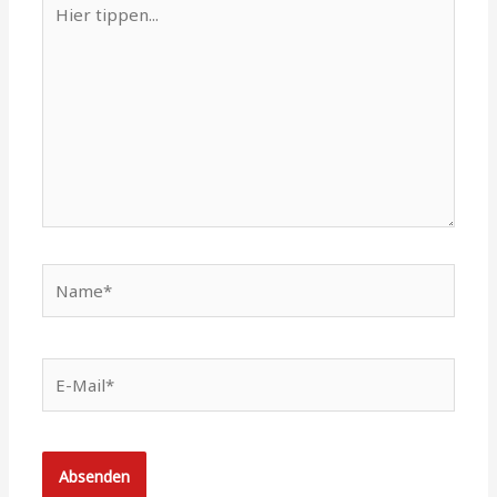
tippen...
Name*
E-
Mail*