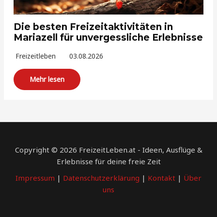
Die besten Freizeitaktivitäten in
Mariazell für unvergessliche Erlebnisse
Freizeitleben
03.08.2026
Mehr lesen
Copyright © 2026 FreizeitLeben.at - Ideen, Ausflüge &
Erlebnisse für deine freie Zeit
Impressum
|
Datenschutzerklärung
|
Kontakt
|
Über
uns