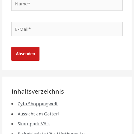
E-
Mail*
Inhaltsverzeichnis
Cyta Shoppingwelt
Aussicht am Gatterl
Skatepark Völs
Picknickplatz Völs Höttinger Au