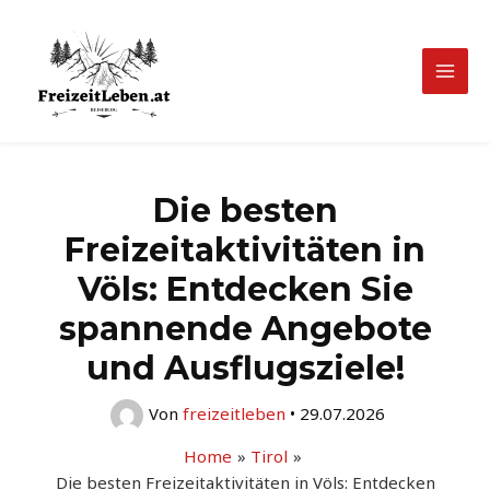
Zum
Inhalt
springen
Mai
Men
Die besten
Freizeitaktivitäten in
Völs: Entdecken Sie
spannende Angebote
und Ausflugsziele!
Von
freizeitleben
•
29.07.2026
Home
Tirol
Die besten Freizeitaktivitäten in Völs: Entdecken