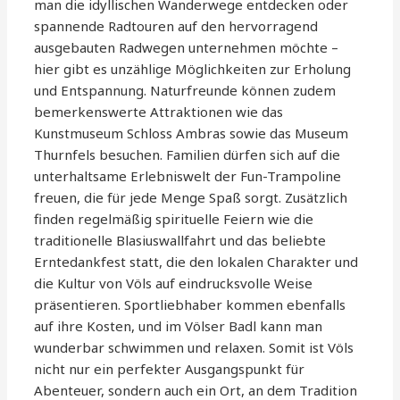
man die idyllischen Wanderwege entdecken oder
spannende Radtouren auf den hervorragend
ausgebauten Radwegen unternehmen möchte –
hier gibt es unzählige Möglichkeiten zur Erholung
und Entspannung. Naturfreunde können zudem
bemerkenswerte Attraktionen wie das
Kunstmuseum Schloss Ambras sowie das Museum
Thurnfels besuchen. Familien dürfen sich auf die
unterhaltsame Erlebniswelt der Fun-Trampoline
freuen, die für jede Menge Spaß sorgt. Zusätzlich
finden regelmäßig spirituelle Feiern wie die
traditionelle Blasiuswallfahrt und das beliebte
Erntedankfest statt, die den lokalen Charakter und
die Kultur von Völs auf eindrucksvolle Weise
präsentieren. Sportliebhaber kommen ebenfalls
auf ihre Kosten, und im Völser Badl kann man
wunderbar schwimmen und relaxen. Somit ist Völs
nicht nur ein perfekter Ausgangspunkt für
Abenteuer, sondern auch ein Ort, an dem Tradition