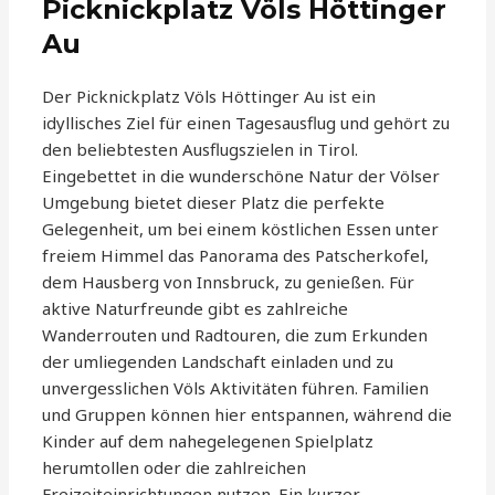
Picknickplatz Völs Höttinger
Au
Der Picknickplatz Völs Höttinger Au ist ein
idyllisches Ziel für einen Tagesausflug und gehört zu
den beliebtesten Ausflugszielen in Tirol.
Eingebettet in die wunderschöne Natur der Völser
Umgebung bietet dieser Platz die perfekte
Gelegenheit, um bei einem köstlichen Essen unter
freiem Himmel das Panorama des Patscherkofel,
dem Hausberg von Innsbruck, zu genießen. Für
aktive Naturfreunde gibt es zahlreiche
Wanderrouten und Radtouren, die zum Erkunden
der umliegenden Landschaft einladen und zu
unvergesslichen Völs Aktivitäten führen. Familien
und Gruppen können hier entspannen, während die
Kinder auf dem nahegelegenen Spielplatz
herumtollen oder die zahlreichen
Freizeiteinrichtungen nutzen. Ein kurzer