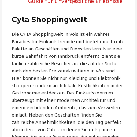
Guide für unvergessliche Erlebnisse
Cyta Shoppingwelt
Die CYTA Shoppingwelt in Völs ist ein wahres
Paradies für Einkaufsfreunde und bietet eine breite
Palette an Geschäften und Dienstleistern. Nur eine
kurze Bahnfahrt von Innsbruck entfernt, zieht sie
täglich zahlreiche Besucher an, die auf der Suche
nach den besten Freizeitaktivitäten in Völs sind.
Hier können Sie nicht nur Kleidung und Elektronik
shoppen, sondern auch lokale Köstlichkeiten in der
Gastronomie entdecken. Das Einkaufszentrum
überzeugt mit einer modernen Architektur und
einem einladenden Ambiente, das zum Verweilen
einlädt. Neben den Geschäften finden Sie
zahlreiche Annehmlichkeiten, die den Tag perfekt
abrunden – von Cafés, in denen Sie entspannen
können, bis hin zu Restaurants, die mit saisonalen