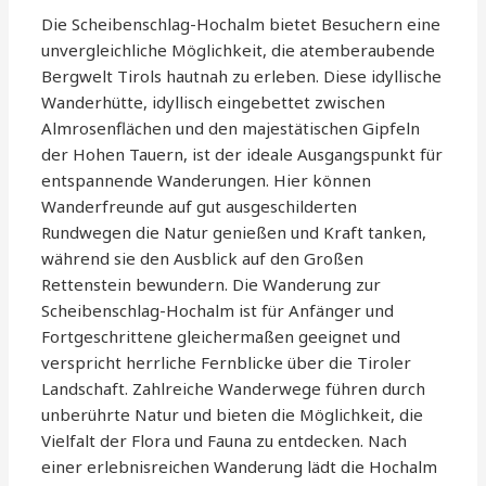
Die Scheibenschlag-Hochalm bietet Besuchern eine
unvergleichliche Möglichkeit, die atemberaubende
Bergwelt Tirols hautnah zu erleben. Diese idyllische
Wanderhütte, idyllisch eingebettet zwischen
Almrosenflächen und den majestätischen Gipfeln
der Hohen Tauern, ist der ideale Ausgangspunkt für
entspannende Wanderungen. Hier können
Wanderfreunde auf gut ausgeschilderten
Rundwegen die Natur genießen und Kraft tanken,
während sie den Ausblick auf den Großen
Rettenstein bewundern. Die Wanderung zur
Scheibenschlag-Hochalm ist für Anfänger und
Fortgeschrittene gleichermaßen geeignet und
verspricht herrliche Fernblicke über die Tiroler
Landschaft. Zahlreiche Wanderwege führen durch
unberührte Natur und bieten die Möglichkeit, die
Vielfalt der Flora und Fauna zu entdecken. Nach
einer erlebnisreichen Wanderung lädt die Hochalm