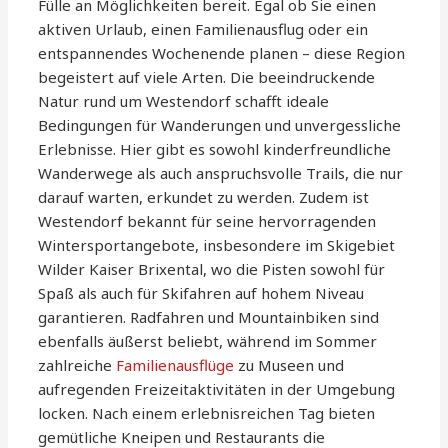
Fülle an Möglichkeiten bereit. Egal ob Sie einen
aktiven Urlaub, einen Familienausflug oder ein
entspannendes Wochenende planen – diese Region
begeistert auf viele Arten. Die beeindruckende
Natur rund um Westendorf schafft ideale
Bedingungen für Wanderungen und unvergessliche
Erlebnisse. Hier gibt es sowohl kinderfreundliche
Wanderwege als auch anspruchsvolle Trails, die nur
darauf warten, erkundet zu werden. Zudem ist
Westendorf bekannt für seine hervorragenden
Wintersportangebote, insbesondere im Skigebiet
Wilder Kaiser Brixental, wo die Pisten sowohl für
Spaß als auch für Skifahren auf hohem Niveau
garantieren. Radfahren und Mountainbiken sind
ebenfalls äußerst beliebt, während im Sommer
zahlreiche
Familienausflüge
zu Museen und
aufregenden Freizeitaktivitäten in der Umgebung
locken. Nach einem erlebnisreichen Tag bieten
gemütliche Kneipen und Restaurants die