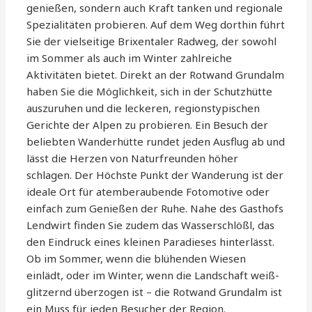
genießen, sondern auch Kraft tanken und regionale
Spezialitäten probieren. Auf dem Weg dorthin führt
Sie der vielseitige Brixentaler Radweg, der sowohl
im Sommer als auch im Winter zahlreiche
Aktivitäten bietet. Direkt an der Rotwand Grundalm
haben Sie die Möglichkeit, sich in der Schutzhütte
auszuruhen und die leckeren, regionstypischen
Gerichte der Alpen zu probieren. Ein Besuch der
beliebten Wanderhütte rundet jeden Ausflug ab und
lässt die Herzen von Naturfreunden höher
schlagen. Der Höchste Punkt der Wanderung ist der
ideale Ort für atemberaubende Fotomotive oder
einfach zum Genießen der Ruhe. Nahe des Gasthofs
Lendwirt finden Sie zudem das Wasserschlößl, das
den Eindruck eines kleinen Paradieses hinterlässt.
Ob im Sommer, wenn die blühenden Wiesen
einlädt, oder im Winter, wenn die Landschaft weiß-
glitzernd überzogen ist – die Rotwand Grundalm ist
ein Muss für jeden Besucher der Region.