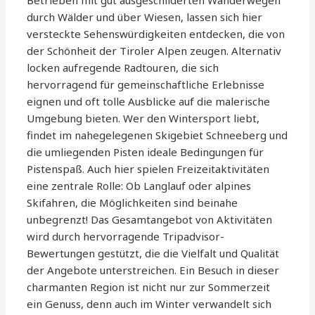
Betrieben mit gut ausgeschilderten Wanderwegen
durch Wälder und über Wiesen, lassen sich hier
versteckte Sehenswürdigkeiten entdecken, die von
der Schönheit der Tiroler Alpen zeugen. Alternativ
locken aufregende Radtouren, die sich
hervorragend für gemeinschaftliche Erlebnisse
eignen und oft tolle Ausblicke auf die malerische
Umgebung bieten. Wer den Wintersport liebt,
findet im nahegelegenen Skigebiet Schneeberg und
die umliegenden Pisten ideale Bedingungen für
Pistenspaß. Auch hier spielen Freizeitaktivitäten
eine zentrale Rolle: Ob Langlauf oder alpines
Skifahren, die Möglichkeiten sind beinahe
unbegrenzt! Das Gesamtangebot von Aktivitäten
wird durch hervorragende Tripadvisor-
Bewertungen gestützt, die die Vielfalt und Qualität
der Angebote unterstreichen. Ein Besuch in dieser
charmanten Region ist nicht nur zur Sommerzeit
ein Genuss, denn auch im Winter verwandelt sich