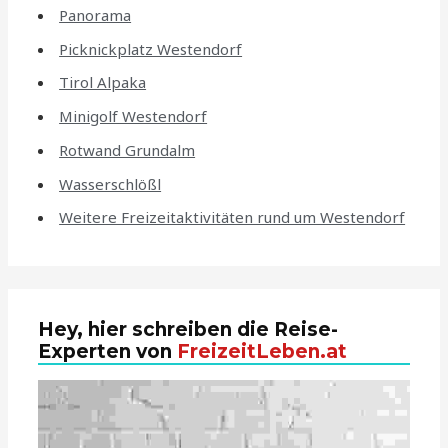
Panorama
Picknickplatz Westendorf
Tirol Alpaka
Minigolf Westendorf
Rotwand Grundalm
Wasserschlößl
Weitere Freizeitaktivitäten rund um Westendorf
Hey, hier schreiben die Reise-
Experten von
FreizeitLeben.at