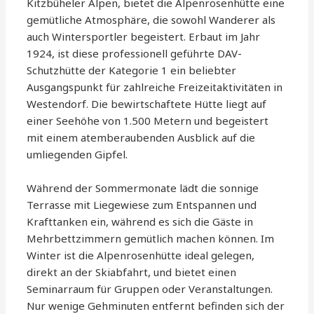
Kitzbüheler Alpen, bietet die Alpenrosenhütte eine
gemütliche Atmosphäre, die sowohl Wanderer als
auch Wintersportler begeistert. Erbaut im Jahr
1924, ist diese professionell geführte DAV-
Schutzhütte der Kategorie 1 ein beliebter
Ausgangspunkt für zahlreiche Freizeitaktivitäten in
Westendorf. Die bewirtschaftete Hütte liegt auf
einer Seehöhe von 1.500 Metern und begeistert
mit einem atemberaubenden Ausblick auf die
umliegenden Gipfel.
Während der Sommermonate lädt die sonnige
Terrasse mit Liegewiese zum Entspannen und
Krafttanken ein, während es sich die Gäste in
Mehrbettzimmern gemütlich machen können. Im
Winter ist die Alpenrosenhütte ideal gelegen,
direkt an der Skiabfahrt, und bietet einen
Seminarraum für Gruppen oder Veranstaltungen.
Nur wenige Gehminuten entfernt befinden sich der