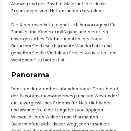
Almweg und der Gasthof Maierhof, die ideale
Ergänzungen zum Hüttenzauber darstellen.
Die Alpenrosenhütte eignet sich hervorragend für
Familien mit Kinderermäßigung und bietet ein
unvergessliches Erlebnis inmitten der Natur.
Besuchen Sie diese charmante Wanderhütte und
genießen Sie die Vielfalt an Freizeitaktivitäten, die
Westendorf zu bieten hat!
Panorama
Inmitten der atemberaubenden Natur Tirols bietet
der Panoramarundwanderweg rund um Westendorf
ein unvergessliches Erlebnis für Naturliebhaber
und Wanderfreunde. Umgeben von üppigen
Wiesen, dichten Wäldern und charmanten
Bauernhöfen, zieht dieser Weg jeden in seinen
Bann, der die wunderschöne Umgebung erkunden