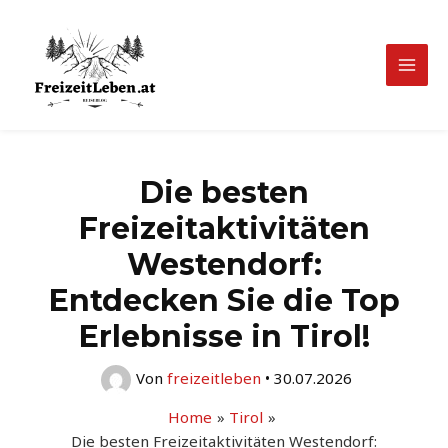
Zum
Inhalt
springen
Mai
Men
Die besten
Freizeitaktivitäten
Westendorf:
Entdecken Sie die Top
Erlebnisse in Tirol!
Von
freizeitleben
•
30.07.2026
Home
Tirol
Die besten Freizeitaktivitäten Westendorf: