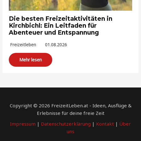
Die besten Freizeitaktivitäten in
Kirchbichl: Ein Leitfaden für
Abenteuer und Entspannung
Freizeitleben
01.08.2026
Mehr lesen
Copyright © 2026 FreizeitLeben.at - Ideen, Ausflüge &
Erlebnisse für deine freie Zeit
Impressum
|
Datenschutzerklärung
|
Kontakt
|
Über
uns