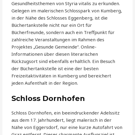
Gesundheitsthemen von Styria vitalis zu erkunden.
Gelegen im malerischen Schlosspark von Kumberg,
in der Nähe des Schlosses Eggenberg, ist die
Büchertankstelle nicht nur ein Ort für
Bücherfreunde, sondern auch ein Treffpunkt für
zahlreiche Veranstaltungen im Rahmen des
Projektes „Gesunde Gemeinde“. Online-
Informationen über diesen literarischen
Rückzugsort sind ebenfalls erhältlich. Ein Besuch
der Büchertankstelle ist eine der besten
Freizeitaktivitäten in Kumberg und bereichert
jeden Aufenthalt in der Region.
Schloss Dornhofen
Schloss Dornhofen, ein beeindruckender Adelssitz
aus dem 17. Jahrhundert, liegt malerisch in der
Nähe von Eggersdorf, nur eine kurze Autofahrt von
Graz entfernt. Dieses charmante Ausflugsziel ist