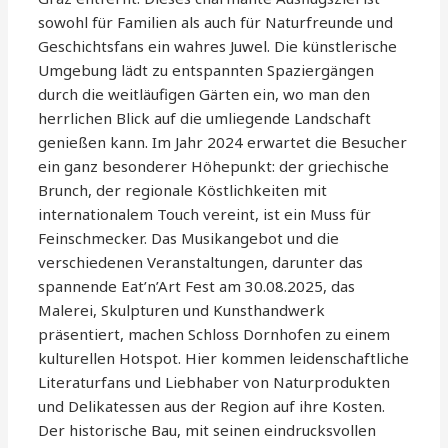
sowohl für Familien als auch für Naturfreunde und
Geschichtsfans ein wahres Juwel. Die künstlerische
Umgebung lädt zu entspannten Spaziergängen
durch die weitläufigen Gärten ein, wo man den
herrlichen Blick auf die umliegende Landschaft
genießen kann. Im Jahr 2024 erwartet die Besucher
ein ganz besonderer Höhepunkt: der griechische
Brunch, der regionale Köstlichkeiten mit
internationalem Touch vereint, ist ein Muss für
Feinschmecker. Das Musikangebot und die
verschiedenen Veranstaltungen, darunter das
spannende Eat’n’Art Fest am 30.08.2025, das
Malerei, Skulpturen und Kunsthandwerk
präsentiert, machen Schloss Dornhofen zu einem
kulturellen Hotspot. Hier kommen leidenschaftliche
Literaturfans und Liebhaber von Naturprodukten
und Delikatessen aus der Region auf ihre Kosten.
Der historische Bau, mit seinen eindrucksvollen