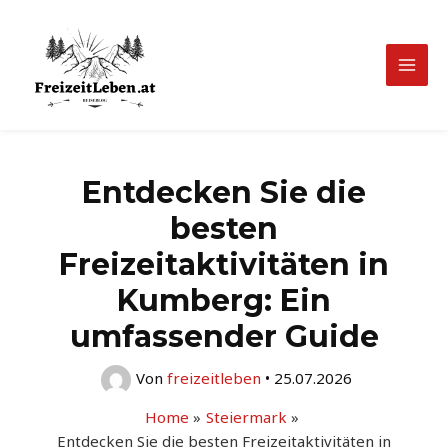
Zum
Inhalt
springen
Mai
Men
Entdecken Sie die
besten
Freizeitaktivitäten in
Kumberg: Ein
umfassender Guide
Von
freizeitleben
•
25.07.2026
Home
Steiermark
Entdecken Sie die besten Freizeitaktivitäten in