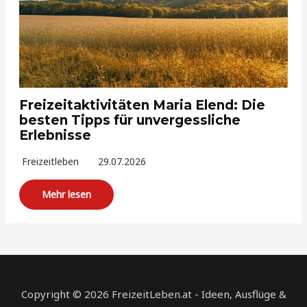
Freizeitaktivitäten Maria Elend: Die
besten Tipps für unvergessliche
Erlebnisse
Freizeitleben
29.07.2026
Mehr lesen
Copyright © 2026 FreizeitLeben.at - Ideen, Ausflüge &