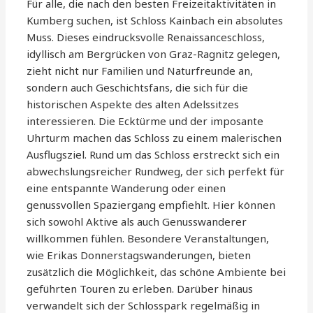
Für alle, die nach den besten Freizeitaktivitäten in
Kumberg suchen, ist Schloss Kainbach ein absolutes
Muss. Dieses eindrucksvolle Renaissanceschloss,
idyllisch am Bergrücken von Graz-Ragnitz gelegen,
zieht nicht nur Familien und Naturfreunde an,
sondern auch Geschichtsfans, die sich für die
historischen Aspekte des alten Adelssitzes
interessieren. Die Ecktürme und der imposante
Uhrturm machen das Schloss zu einem malerischen
Ausflugsziel. Rund um das Schloss erstreckt sich ein
abwechslungsreicher Rundweg, der sich perfekt für
eine entspannte Wanderung oder einen
genussvollen Spaziergang empfiehlt. Hier können
sich sowohl Aktive als auch Genusswanderer
willkommen fühlen. Besondere Veranstaltungen,
wie Erikas Donnerstagswanderungen, bieten
zusätzlich die Möglichkeit, das schöne Ambiente bei
geführten Touren zu erleben. Darüber hinaus
verwandelt sich der Schlosspark regelmäßig in