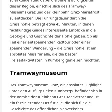
zu erkunden und dabei die Sehenswürdigkeiten
dieser Region, einschließlich des Tramway-
Museums Graz und der Kleinbahn Graz-Mariatrost,
zu entdecken. Die Führungsdauer durch die
Grasslhöhle beträgt etwa 45 Minuten, in denen
fachkundige Guides interessante Einblicke in die
Geologie und Geschichte der Höhle geben. Ob als
Teil einer entspannenden Radtour oder einer
spannenden Wanderung – die Grasslhöhle ist ein
absolutes Muss für alle, die die besten
Freizeitaktivitäten in Kumberg genießen möchten.
Tramwaymuseum
Das Tramwaymuseum Graz, ein absolutes Highlight
unter den Ausflugszielen Kumbergs, befindet sich in
der Remise der Kleinbahn Graz-Mariatrost und ist
ein faszinierender Ort für alle, die sich für die
Geschichte des öffentlichen Nahverkehrs