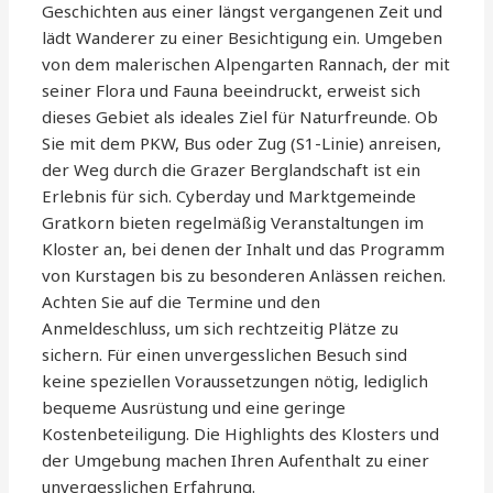
Geschichten aus einer längst vergangenen Zeit und
lädt Wanderer zu einer Besichtigung ein. Umgeben
von dem malerischen Alpengarten Rannach, der mit
seiner Flora und Fauna beeindruckt, erweist sich
dieses Gebiet als ideales Ziel für Naturfreunde. Ob
Sie mit dem PKW, Bus oder Zug (S1-Linie) anreisen,
der Weg durch die Grazer Berglandschaft ist ein
Erlebnis für sich. Cyberday und Marktgemeinde
Gratkorn bieten regelmäßig Veranstaltungen im
Kloster an, bei denen der Inhalt und das Programm
von Kurstagen bis zu besonderen Anlässen reichen.
Achten Sie auf die Termine und den
Anmeldeschluss, um sich rechtzeitig Plätze zu
sichern. Für einen unvergesslichen Besuch sind
keine speziellen Voraussetzungen nötig, lediglich
bequeme Ausrüstung und eine geringe
Kostenbeteiligung. Die Highlights des Klosters und
der Umgebung machen Ihren Aufenthalt zu einer
unvergesslichen Erfahrung.