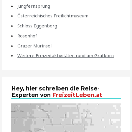
Jungfernsprung
Österreichisches Freilichtmuseum
Schloss Eggenberg
Rosenhof
Grazer Murinsel
Weitere Freizeitaktivitäten rund um Gratkorn
Hey, hier schreiben die Reise-
Experten von
FreizeitLeben.at