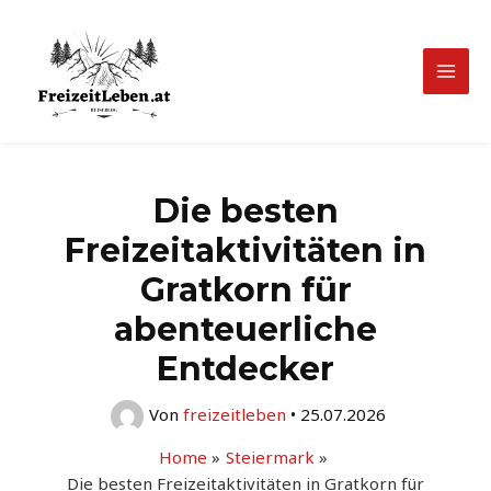
Zum
Inhalt
springen
Mai
Men
Die besten
Freizeitaktivitäten in
Gratkorn für
abenteuerliche
Entdecker
Von
freizeitleben
•
25.07.2026
Home
Steiermark
Die besten Freizeitaktivitäten in Gratkorn für