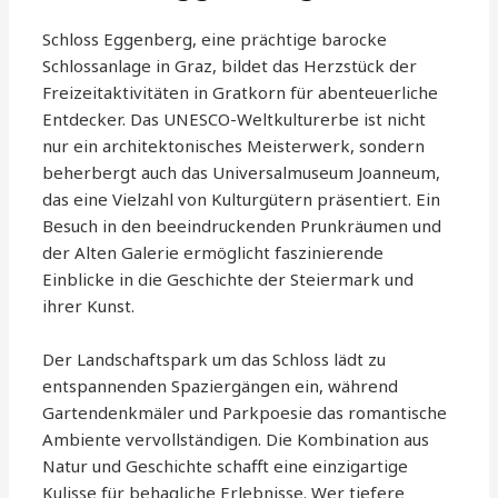
Schloss Eggenberg, eine prächtige barocke
Schlossanlage in Graz, bildet das Herzstück der
Freizeitaktivitäten in Gratkorn für abenteuerliche
Entdecker. Das UNESCO-Weltkulturerbe ist nicht
nur ein architektonisches Meisterwerk, sondern
beherbergt auch das Universalmuseum Joanneum,
das eine Vielzahl von Kulturgütern präsentiert. Ein
Besuch in den beeindruckenden Prunkräumen und
der Alten Galerie ermöglicht faszinierende
Einblicke in die Geschichte der Steiermark und
ihrer Kunst.
Der Landschaftspark um das Schloss lädt zu
entspannenden Spaziergängen ein, während
Gartendenkmäler und Parkpoesie das romantische
Ambiente vervollständigen. Die Kombination aus
Natur und Geschichte schafft eine einzigartige
Kulisse für behagliche Erlebnisse. Wer tiefere