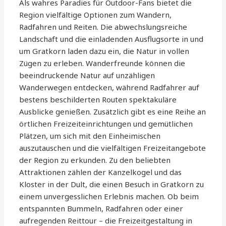
Als wahres Paradies für Outdoor-Fans bietet die
Region vielfältige Optionen zum Wandern,
Radfahren und Reiten. Die abwechslungsreiche
Landschaft und die einladenden Ausflugsorte in und
um Gratkorn laden dazu ein, die Natur in vollen
Zügen zu erleben. Wanderfreunde können die
beeindruckende Natur auf unzähligen
Wanderwegen entdecken, während Radfahrer auf
bestens beschilderten Routen spektakuläre
Ausblicke genießen. Zusätzlich gibt es eine Reihe an
örtlichen Freizeiteinrichtungen und gemütlichen
Plätzen, um sich mit den Einheimischen
auszutauschen und die vielfältigen Freizeitangebote
der Region zu erkunden. Zu den beliebten
Attraktionen zählen der Kanzelkogel und das
Kloster in der Dult, die einen Besuch in Gratkorn zu
einem unvergesslichen Erlebnis machen. Ob beim
entspannten Bummeln, Radfahren oder einer
aufregenden Reittour – die Freizeitgestaltung in