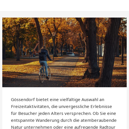
Gössendorf bietet eine vielfältige Auswahl an
Freizeitaktivitäten, die unvergessliche Erlebnisse
für Besucher jeden Alters versprechen. Ob Sie eine
entspannte Wanderung durch die atemberaubende
Natur unternehmen oder eine aufregende Radtour