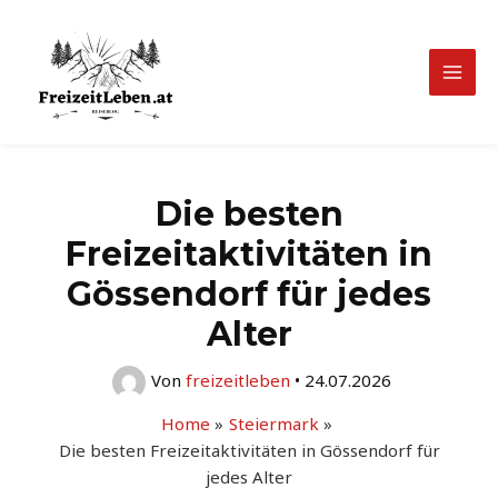
Zum
Inhalt
springen
Mai
Men
Die besten
Freizeitaktivitäten in
Gössendorf für jedes
Alter
Von
freizeitleben
•
24.07.2026
Home
Steiermark
Die besten Freizeitaktivitäten in Gössendorf für
jedes Alter