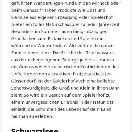
geführten Wanderungen rund um den Mirnock oder
beim Genuss frischer Produkte wie Obst und
Gemüse aus eigener Erzeugung – der Spielerhof
bietet ein tolles Naturschauspiel zu jeder Jahreszeit.
Besonders im Sommer laden die großzügigen
Grünflächen zum Picknicken und Spielen ein,
während im Winter Indoor-Aktivitäten die ganze
Familie begeistern. Die Frische des Trinkwassers
aus der nahegelegenen Gebirgsquelle ist ebenso
ein Genuss wie die kulinarischen Köstlichkeiten des
Hofs. Neben den attraktiven Freizeitaktivitäten
Gössendorf, ist der Spielerhof auch eine beliebte
Sehenswürdigkeit, die Groß und Klein in ihren Bann
zieht. So wird ein Besuch auf dem Spielerhof zu
einem unvergesslichen Erlebnis in der Natur, das
einlädt, die Schönheit des Lebens auf dem Land
hautnah zu erleben.
Schwarzlsee