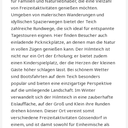
für Familien und Naturliebhaber, die eine Vielzahl
von Freizeitaktivitäten genießen möchten.
Umgeben von malerischen Wanderungen und
idyllischen Spazierwegen bietet der Teich
zahlreiche Rundwege, die sich ideal für entspannte
Tagestouren eignen. Hier finden Besucher auch
einladende Picknickplätze, an denen man die Natur
in vollen Zügen genießen kann. Der Hilmteich ist
nicht nur ein Ort der Erholung; er bietet zudem
einen Kinderspielplatz, der die Herzen der kleinen
Gäste höher schlagen lässt. Bei schönem Wetter
sind Bootsfahrten auf dem Teich besonders
populär und bieten eine einzigartige Perspektive
auf die umliegende Landschaft. Im Winter
verwandelt sich der Hilmteich in eine zauberhafte
Eislauffläche, auf der Groß und Klein ihre Runden
drehen können. Dieser Ort vereint somit
verschiedene Freizeitaktivitäten Gössendorf in
einem, und ist damit sowohl für Einheimische als