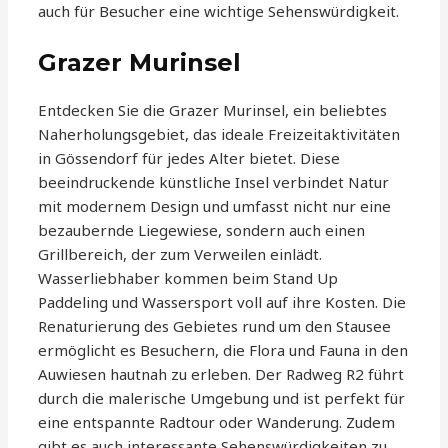
auch für Besucher eine wichtige Sehenswürdigkeit.
Grazer Murinsel
Entdecken Sie die Grazer Murinsel, ein beliebtes
Naherholungsgebiet, das ideale Freizeitaktivitäten
in Gössendorf für jedes Alter bietet. Diese
beeindruckende künstliche Insel verbindet Natur
mit modernem Design und umfasst nicht nur eine
bezaubernde Liegewiese, sondern auch einen
Grillbereich, der zum Verweilen einlädt.
Wasserliebhaber kommen beim Stand Up
Paddeling und Wassersport voll auf ihre Kosten. Die
Renaturierung des Gebietes rund um den Stausee
ermöglicht es Besuchern, die Flora und Fauna in den
Auwiesen hautnah zu erleben. Der Radweg R2 führt
durch die malerische Umgebung und ist perfekt für
eine entspannte Radtour oder Wanderung. Zudem
gibt es auch interessante Sehenswürdigkeiten zu