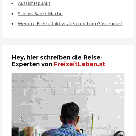
Aussichtspunkt
Schloss Sankt Martin
Weitere Freizeitaktivitäten rund um Gössendorf
Hey, hier schreiben die Reise-
Experten von
FreizeitLeben.at