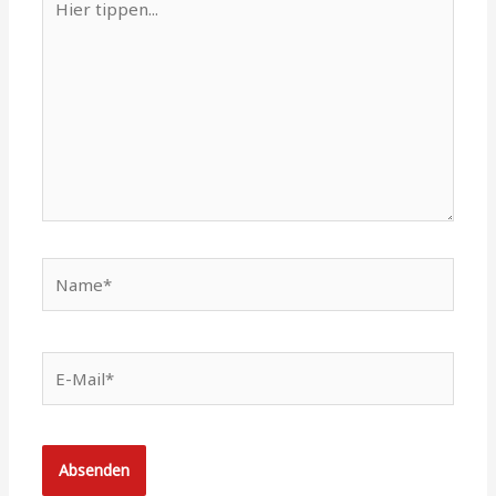
tippen...
Name*
E-
Mail*