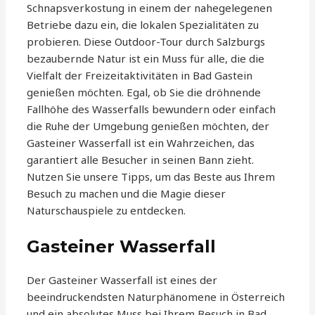
Schnapsverkostung in einem der nahegelegenen
Betriebe dazu ein, die lokalen Spezialitäten zu
probieren. Diese Outdoor-Tour durch Salzburgs
bezaubernde Natur ist ein Muss für alle, die die
Vielfalt der Freizeitaktivitäten in Bad Gastein
genießen möchten. Egal, ob Sie die dröhnende
Fallhöhe des Wasserfalls bewundern oder einfach
die Ruhe der Umgebung genießen möchten, der
Gasteiner Wasserfall ist ein Wahrzeichen, das
garantiert alle Besucher in seinen Bann zieht.
Nutzen Sie unsere Tipps, um das Beste aus Ihrem
Besuch zu machen und die Magie dieser
Naturschauspiele zu entdecken.
Gasteiner Wasserfall
Der Gasteiner Wasserfall ist eines der
beeindruckendsten Naturphänomene in Österreich
und ein absolutes Muss bei Ihrem Besuch in Bad