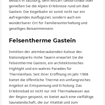
Besuch in Salzburg, dem Mozart Geburtshaus oder
genießen Sie die Alpen-Erlebnisse rund um Bad
Gastein. Die Kegelbahn ist somit nicht nur ein
aufregendes Ausflugsziel, sondern auch ein
wunderbarer Ort für Familienunterhaltung und
geselliges Beisammensein.
Felsentherme Gastein
Inmitten der atemberaubenden Kulisse des
Nationalparks Hohe Tauern erwartet Sie die
Felsentherme Gastein, ein architektonisches
Highlight und ein wahres Paradies für
Thermenfans. Seit ihrer Eröffnung im Jahr 1968
bietet die öffentliche Therme ein umfangreiches
Angebot an Entspannung und Erholung. Das
Erlebnisbad ist nicht nur mit Thermalwasser aus
der Region gespeist, es bietet auch eine vielfältige
Saunalandschaft, die zur Vitalität und zum