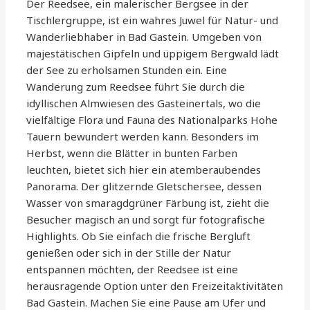
Der Reedsee, ein malerischer Bergsee in der
Tischlergruppe, ist ein wahres Juwel für Natur- und
Wanderliebhaber in Bad Gastein. Umgeben von
majestätischen Gipfeln und üppigem Bergwald lädt
der See zu erholsamen Stunden ein. Eine
Wanderung zum Reedsee führt Sie durch die
idyllischen Almwiesen des Gasteinertals, wo die
vielfältige Flora und Fauna des Nationalparks Hohe
Tauern bewundert werden kann. Besonders im
Herbst, wenn die Blätter in bunten Farben
leuchten, bietet sich hier ein atemberaubendes
Panorama. Der glitzernde Gletschersee, dessen
Wasser von smaragdgrüner Färbung ist, zieht die
Besucher magisch an und sorgt für fotografische
Highlights. Ob Sie einfach die frische Bergluft
genießen oder sich in der Stille der Natur
entspannen möchten, der Reedsee ist eine
herausragende Option unter den Freizeitaktivitäten
Bad Gastein. Machen Sie eine Pause am Ufer und