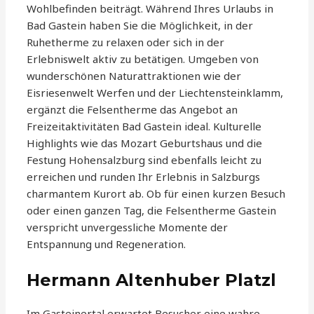
Wohlbefinden beiträgt. Während Ihres Urlaubs in
Bad Gastein haben Sie die Möglichkeit, in der
Ruhetherme zu relaxen oder sich in der
Erlebniswelt aktiv zu betätigen. Umgeben von
wunderschönen Naturattraktionen wie der
Eisriesenwelt Werfen und der Liechtensteinklamm,
ergänzt die Felsentherme das Angebot an
Freizeitaktivitäten Bad Gastein ideal. Kulturelle
Highlights wie das Mozart Geburtshaus und die
Festung Hohensalzburg sind ebenfalls leicht zu
erreichen und runden Ihr Erlebnis in Salzburgs
charmantem Kurort ab. Ob für einen kurzen Besuch
oder einen ganzen Tag, die Felsentherme Gastein
verspricht unvergessliche Momente der
Entspannung und Regeneration.
Hermann Altenhuber Platzl
Im Gasteinertal erwartet Besucher eine wahre