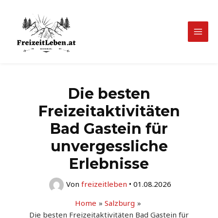
Zum
Inhalt
springen
Mai
Men
Die besten
Freizeitaktivitäten
Bad Gastein für
unvergessliche
Erlebnisse
Von
freizeitleben
•
01.08.2026
Home
Salzburg
Die besten Freizeitaktivitäten Bad Gastein für