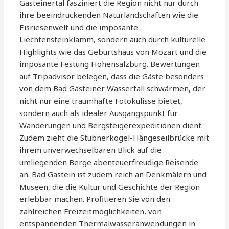
Gasteinertal fasziniert die Region nicht nur durch
ihre beeindruckenden Naturlandschaften wie die
Eisriesenwelt und die imposante
Liechtensteinklamm, sondern auch durch kulturelle
Highlights wie das Geburtshaus von Mozart und die
imposante Festung Hohensalzburg. Bewertungen
auf Tripadvisor belegen, dass die Gäste besonders
von dem Bad Gasteiner Wasserfall schwärmen, der
nicht nur eine traumhafte Fotokulisse bietet,
sondern auch als idealer Ausgangspunkt für
Wanderungen und Bergsteigerexpeditionen dient.
Zudem zieht die Stubnerkogel-Hängeseilbrücke mit
ihrem unverwechselbaren Blick auf die
umliegenden Berge abenteuerfreudige Reisende
an. Bad Gastein ist zudem reich an Denkmälern und
Museen, die die Kultur und Geschichte der Region
erlebbar machen. Profitieren Sie von den
zahlreichen Freizeitmöglichkeiten, von
entspannenden Thermalwasseranwendungen in