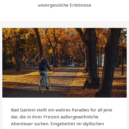
unvergessliche Erlebnisse
Bad Gastein stellt ein wahres Paradies für all jene
dar, die in ihrer Freizeit außergewöhnliche
Abenteuer suchen. Eingebettet im idyllischen