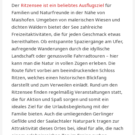
Der
Ritzensee ist ein beliebtes Ausflugsziel
für
Familien und Naturfreunde in der Nähe von
Maishofen. Umgeben von malerischen Wiesen und
dichten Wäldern bietet der See zahlreiche
Freizeitaktivitäten, die für jeden Geschmack etwas
bereithalten. Ob entspannte Spaziergänge am Ufer,
aufregende Wanderungen durch die idyllische
Landschaft oder genussvolle Fahrradtouren – hier
kann man die Natur in vollen Zügen erleben. Die
Route führt vorbei am beeindruckenden Schloss
Ritzen, welches einen historischen Blickfang
darstellt und zum Verweilen einlädt. Rund um den
Ritzensee finden regelmäßig Veranstaltungen statt,
die für Aktion und Spaß sorgen und somit ein
ideales Ziel für die Urlaubsbegleitung mit der
Familie bieten. Auch die umliegenden Gerlinger
Gefilde und der Saalachtaler Naturpark tragen zur
Attraktivität dieses Ortes bei, ideal für alle, die nach