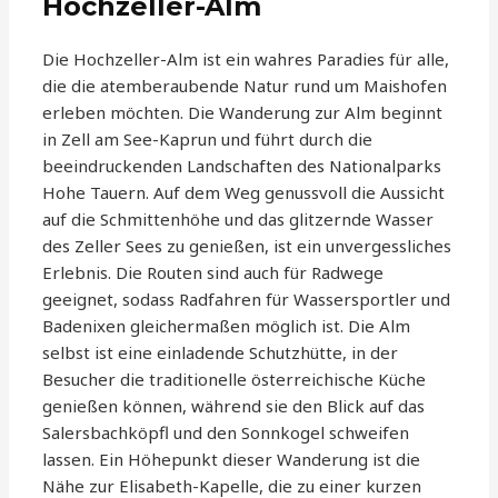
Hochzeller-Alm
Die Hochzeller-Alm ist ein wahres Paradies für alle,
die die atemberaubende Natur rund um Maishofen
erleben möchten. Die Wanderung zur Alm beginnt
in Zell am See-Kaprun und führt durch die
beeindruckenden Landschaften des Nationalparks
Hohe Tauern. Auf dem Weg genussvoll die Aussicht
auf die Schmittenhöhe und das glitzernde Wasser
des Zeller Sees zu genießen, ist ein unvergessliches
Erlebnis. Die Routen sind auch für Radwege
geeignet, sodass Radfahren für Wassersportler und
Badenixen gleichermaßen möglich ist. Die Alm
selbst ist eine einladende Schutzhütte, in der
Besucher die traditionelle österreichische Küche
genießen können, während sie den Blick auf das
Salersbachköpfl und den Sonnkogel schweifen
lassen. Ein Höhepunkt dieser Wanderung ist die
Nähe zur Elisabeth-Kapelle, die zu einer kurzen