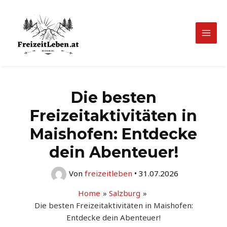
Zum
Inhalt
springen
Mai
Men
Die besten
Freizeitaktivitäten in
Maishofen: Entdecke
dein Abenteuer!
Von
freizeitleben
•
31.07.2026
Home
Salzburg
Die besten Freizeitaktivitäten in Maishofen:
Entdecke dein Abenteuer!