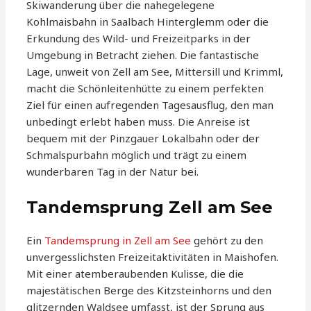
Skiwanderung über die nahegelegene
Kohlmaisbahn in Saalbach Hinterglemm oder die
Erkundung des Wild- und Freizeitparks in der
Umgebung in Betracht ziehen. Die fantastische
Lage, unweit von Zell am See, Mittersill und Krimml,
macht die Schönleitenhütte zu einem perfekten
Ziel für einen aufregenden Tagesausflug, den man
unbedingt erlebt haben muss. Die Anreise ist
bequem mit der Pinzgauer Lokalbahn oder der
Schmalspurbahn möglich und trägt zu einem
wunderbaren Tag in der Natur bei.
Tandemsprung Zell am See
Ein
Tandemsprung in Zell am See
gehört zu den
unvergesslichsten Freizeitaktivitäten in Maishofen.
Mit einer atemberaubenden Kulisse, die die
majestätischen Berge des Kitzsteinhorns und den
glitzernden Waldsee umfasst, ist der Sprung aus