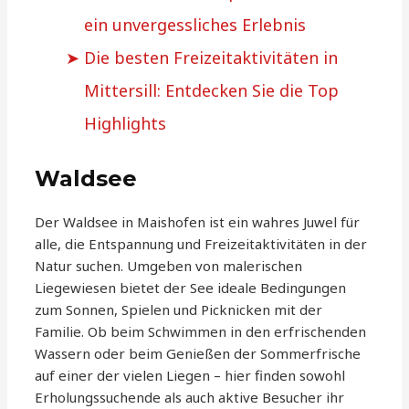
ein unvergessliches Erlebnis
Die besten Freizeitaktivitäten in
Mittersill: Entdecken Sie die Top
Highlights
Waldsee
Der Waldsee in Maishofen ist ein wahres Juwel für
alle, die Entspannung und Freizeitaktivitäten in der
Natur suchen. Umgeben von malerischen
Liegewiesen bietet der See ideale Bedingungen
zum Sonnen, Spielen und Picknicken mit der
Familie. Ob beim Schwimmen in den erfrischenden
Wassern oder beim Genießen der Sommerfrische
auf einer der vielen Liegen – hier finden sowohl
Erholungssuchende als auch aktive Besucher ihr