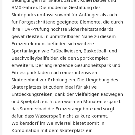
Bedingungen für Skateboarder, Rollerblader und
BMX-Fahrer. Die moderne Gestaltung des
Skateparks umfasst sowohl für Anfänger als auch
für Fortgeschrittene geeignete Elemente, die durch
ihre TÜV-Prüfung höchste Sicherheitsstandards
gewährleisten. In unmittelbarer Nähe zu diesem
Freizeitelement befinden sich weitere
Sportanlagen wie Fußballwiesen, Basketball- und
Beachvolleyballfelder, die den Sportkomplex
erweitern. Der angrenzende Gesundheitspark und
Fitnesspark laden nach einer intensiven
Skateeinheit zur Erholung ein. Die Umgebung des
Skaterplatzes ist zudem ideal für aktive
Entdeckungsreisen, dank der vielfältigen Radwegen
und Spielplätzen. In den warmen Monaten ergänzt
das Sommerbad die Freizeitangebote und sorgt
dafür, dass Wasserspaß nicht zu kurz kommt.
Wolkersdorf im Weinviertel bietet somit in
Kombination mit dem Skaterplatz ein