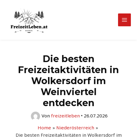
Zum
Inhalt
springen
Mai
Men
Die besten
Freizeitaktivitäten in
Wolkersdorf im
Weinviertel
entdecken
Von
freizeitleben
•
26.07.2026
Home
Niederösterreich
Die besten Freizeitaktivitäten in Wolkersdorf im