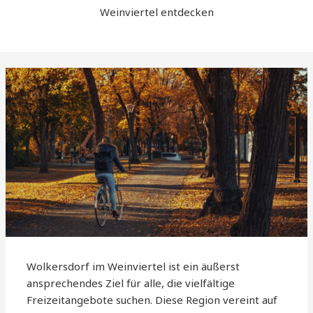
Weinviertel entdecken
Wolkersdorf im Weinviertel ist ein äußerst
ansprechendes Ziel für alle, die vielfältige
Freizeitangebote suchen. Diese Region vereint auf