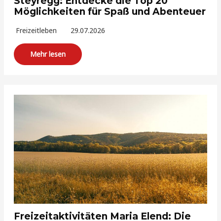
Steyregg: Entdecke die Top 20
Möglichkeiten für Spaß und Abenteuer
Freizeitleben
29.07.2026
Mehr lesen
Freizeitaktivitäten Maria Elend: Die