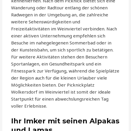
kennenlernen. Nach dem Picknick bietet sich eine
Wanderung oder Radtour entlang der schönen
Radwegen in der Umgebung an, die zahlreiche
weitere Sehenswürdigkeiten und
Freizeitaktivitäten im Weinviertel verbinden. Nach
einer aktiven Unternehmung empfehlen sich
Besuche im nahegelegenen Sommerbad oder in
der Kunsteisbahn, um sich sportlich zu betätigen.
Für weitere Aktivitäten stehen den Besuchern
Sportanlagen, ein Gesundheitspark und ein
Fitnesspark zur Verfügung, während die Spielplätze
der Region auch für die kleinen Urlauber viele
Möglichkeiten bieten. Der Picknickplatz
Wolkersdorf im Weinviertel ist somit der ideale
Startpunkt für einen abwechslungsreichen Tag
voller Erlebnisse.
Ihr Imker mit seinen Alpakas
und Lamas