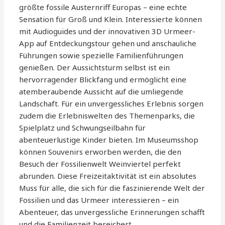
größte fossile Austernriff Europas – eine echte
Sensation für Groß und Klein. Interessierte können
mit Audioguides und der innovativen 3D Urmeer-
App auf Entdeckungstour gehen und anschauliche
Führungen sowie spezielle Familienführungen
genießen. Der Aussichtsturm selbst ist ein
hervorragender Blickfang und ermöglicht eine
atemberaubende Aussicht auf die umliegende
Landschaft. Für ein unvergessliches Erlebnis sorgen
zudem die Erlebniswelten des Themenparks, die
Spielplatz und Schwungseilbahn für
abenteuerlustige Kinder bieten. Im Museumsshop
können Souvenirs erworben werden, die den
Besuch der Fossilienwelt Weinviertel perfekt
abrunden. Diese Freizeitaktivität ist ein absolutes
Muss für alle, die sich für die faszinierende Welt der
Fossilien und das Urmeer interessieren – ein
Abenteuer, das unvergessliche Erinnerungen schafft
und die Familienzeit bereichert.