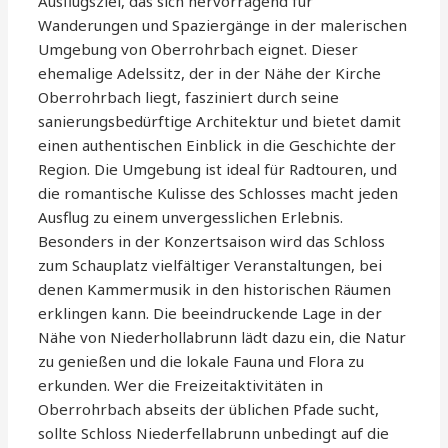
Ausflugsziel, das sich hervorragend für
Wanderungen und Spaziergänge in der malerischen
Umgebung von Oberrohrbach eignet. Dieser
ehemalige Adelssitz, der in der Nähe der Kirche
Oberrohrbach liegt, fasziniert durch seine
sanierungsbedürftige Architektur und bietet damit
einen authentischen Einblick in die Geschichte der
Region. Die Umgebung ist ideal für Radtouren, und
die romantische Kulisse des Schlosses macht jeden
Ausflug zu einem unvergesslichen Erlebnis.
Besonders in der Konzertsaison wird das Schloss
zum Schauplatz vielfältiger Veranstaltungen, bei
denen Kammermusik in den historischen Räumen
erklingen kann. Die beeindruckende Lage in der
Nähe von Niederhollabrunn lädt dazu ein, die Natur
zu genießen und die lokale Fauna und Flora zu
erkunden. Wer die Freizeitaktivitäten in
Oberrohrbach abseits der üblichen Pfade sucht,
sollte Schloss Niederfellabrunn unbedingt auf die