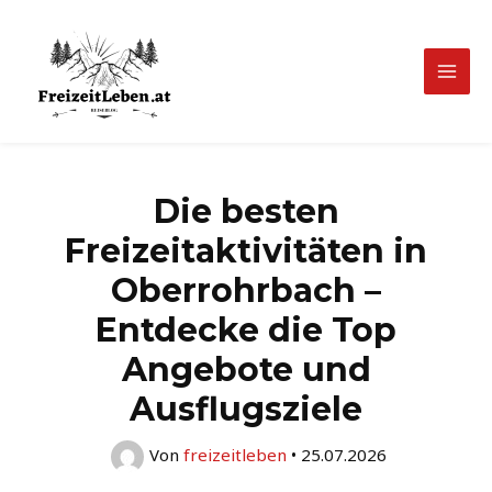
Zum
Inhalt
springen
Mai
Men
Die besten
Freizeitaktivitäten in
Oberrohrbach –
Entdecke die Top
Angebote und
Ausflugsziele
Von
freizeitleben
•
25.07.2026