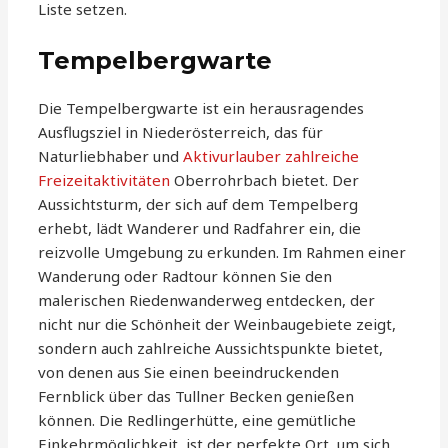
Liste setzen.
Tempelbergwarte
Die Tempelbergwarte ist ein herausragendes
Ausflugsziel in Niederösterreich, das für
Naturliebhaber und
Aktivurlauber zahlreiche
Freizeitaktivitäten
Oberrohrbach bietet. Der
Aussichtsturm, der sich auf dem Tempelberg
erhebt, lädt Wanderer und Radfahrer ein, die
reizvolle Umgebung zu erkunden. Im Rahmen einer
Wanderung oder Radtour können Sie den
malerischen Riedenwanderweg entdecken, der
nicht nur die Schönheit der Weinbaugebiete zeigt,
sondern auch zahlreiche Aussichtspunkte bietet,
von denen aus Sie einen beeindruckenden
Fernblick über das Tullner Becken genießen
können. Die Redlingerhütte, eine gemütliche
Einkehrmöglichkeit, ist der perfekte Ort, um sich