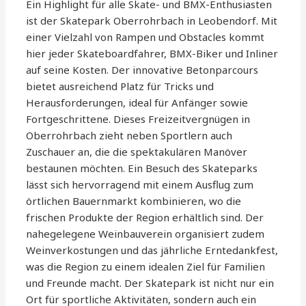
Ein Highlight für alle Skate- und BMX-Enthusiasten
ist der Skatepark Oberrohrbach in Leobendorf. Mit
einer Vielzahl von Rampen und Obstacles kommt
hier jeder Skateboardfahrer, BMX-Biker und Inliner
auf seine Kosten. Der innovative Betonparcours
bietet ausreichend Platz für Tricks und
Herausforderungen, ideal für Anfänger sowie
Fortgeschrittene. Dieses Freizeitvergnügen in
Oberrohrbach zieht neben Sportlern auch
Zuschauer an, die die spektakulären Manöver
bestaunen möchten. Ein Besuch des Skateparks
lässt sich hervorragend mit einem Ausflug zum
örtlichen Bauernmarkt kombinieren, wo die
frischen Produkte der Region erhältlich sind. Der
nahegelegene Weinbauverein organisiert zudem
Weinverkostungen und das jährliche Erntedankfest,
was die Region zu einem idealen Ziel für Familien
und Freunde macht. Der Skatepark ist nicht nur ein
Ort für sportliche Aktivitäten, sondern auch ein