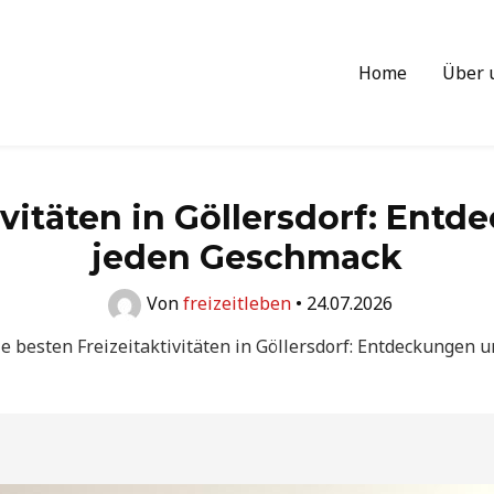
Home
Über 
ivitäten in Göllersdorf: Ent
jeden Geschmack
Von
freizeitleben
•
24.07.2026
e besten Freizeitaktivitäten in Göllersdorf: Entdeckungen