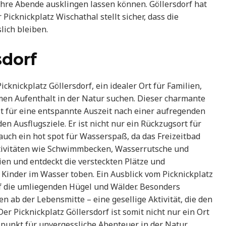
ihre Abende ausklingen lassen können. Göllersdorf hat
Picknickplatz Wischathal stellt sicher, dass die
lich bleiben.
sdorf
cknickplatz Göllersdorf, ein idealer Ort für Familien,
amen Aufenthalt in der Natur suchen. Dieser charmante
it für eine entspannte Auszeit nach einer aufregenden
 Ausflugsziele. Er ist nicht nur ein Rückzugsort für
auch ein hot spot für Wasserspaß, da das Freizeitbad
ktivitäten wie Schwimmbecken, Wasserrutsche und
ien und entdeckt die versteckten Plätze und
Kinder im Wasser toben. Ein Ausblick vom Picknickplatz
f die umliegenden Hügel und Wälder. Besonders
zen ab der Lebensmitte – eine gesellige Aktivität, die den
r Picknickplatz Göllersdorf ist somit nicht nur ein Ort
unkt für unvergessliche Abenteuer in der Natur.