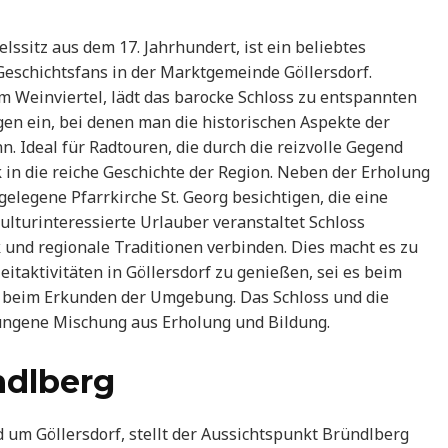
ssitz aus dem 17. Jahrhundert, ist ein beliebtes
Geschichtsfans in der Marktgemeinde Göllersdorf.
 Weinviertel, lädt das barocke Schloss zu entspannten
n ein, bei denen man die historischen Aspekte der
 Ideal für Radtouren, die durch die reizvolle Gegend
k in die reiche Geschichte der Region. Neben der Erholung
elegene Pfarrkirche St. Georg besichtigen, die eine
ulturinteressierte Urlauber veranstaltet Schloss
 und regionale Traditionen verbinden. Dies macht es zu
eitaktivitäten in Göllersdorf zu genießen, sei es beim
r beim Erkunden der Umgebung. Das Schloss und die
ungene Mischung aus Erholung und Bildung.
ndlberg
d um Göllersdorf, stellt der Aussichtspunkt Bründlberg