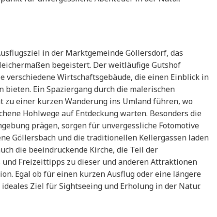
usflugsziel in der Marktgemeinde Göllersdorf, das
leichermaßen begeistert. Der weitläufige Gutshof
e verschiedene Wirtschaftsgebäude, die einen Einblick in
on bieten. Ein Spaziergang durch die malerischen
t zu einer kurzen Wanderung ins Umland führen, wo
chene Hohlwege auf Entdeckung warten. Besonders die
mgebung prägen, sorgen für unvergessliche Fotomotive
 Göllersbach und die traditionellen Kellergassen laden
ch die beeindruckende Kirche, die Teil der
s und Freizeittipps zu dieser und anderen Attraktionen
tion. Egal ob für einen kurzen Ausflug oder eine längere
ideales Ziel für Sightseeing und Erholung in der Natur.