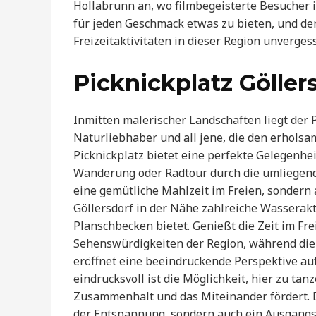
Hollabrunn an, wo filmbegeisterte Besucher 
für jeden Geschmack etwas zu bieten, und der 
Freizeitaktivitäten in dieser Region unvergess
Picknickplatz Göller
Inmitten malerischer Landschaften liegt der Pi
Naturliebhaber und all jene, die den erhols
Picknickplatz bietet eine perfekte Gelegenhe
Wanderung oder Radtour durch die umliegenden
eine gemütliche Mahlzeit im Freien, sondern 
Göllersdorf in der Nähe zahlreiche Wassera
Planschbecken bietet. Genießt die Zeit im Fre
Sehenswürdigkeiten der Region, während die 
eröffnet eine beeindruckende Perspektive au
eindrucksvoll ist die Möglichkeit, hier zu tan
Zusammenhalt und das Miteinander fördert. De
der Entspannung, sondern auch ein Ausgangsp