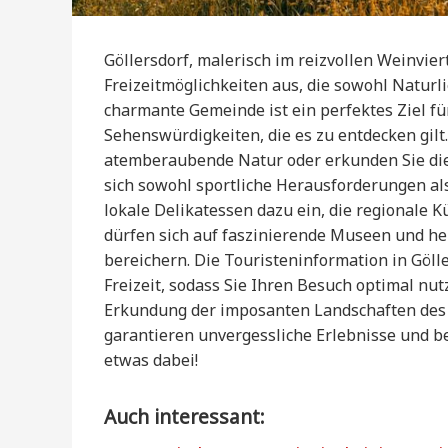
Göllersdorf, malerisch im reizvollen Weinvier
Freizeitmöglichkeiten aus, die sowohl Naturl
charmante Gemeinde ist ein perfektes Ziel fü
Sehenswürdigkeiten, die es zu entdecken gil
atemberaubende Natur oder erkunden Sie die 
sich sowohl sportliche Herausforderungen al
lokale Delikatessen dazu ein, die regionale
dürfen sich auf faszinierende Museen und he
bereichern. Die Touristeninformation in Gölle
Freizeit, sodass Sie Ihren Besuch optimal nu
Erkundung der imposanten Landschaften des W
garantieren unvergessliche Erlebnisse und be
etwas dabei!
Auch interessant: