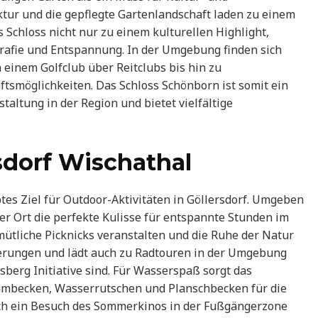
ektur und die gepflegte Gartenlandschaft laden zu einem
Schloss nicht nur zu einem kulturellen Highlight,
rafie und Entspannung. In der Umgebung finden sich
n einem Golfclub über Reitclubs bis hin zu
smöglichkeiten. Das Schloss Schönborn ist somit ein
taltung in der Region und bietet vielfältige
sdorf Wischathal
btes Ziel für Outdoor-Aktivitäten in Göllersdorf. Umgeben
ser Ort die perfekte Kulisse für entspannte Stunden im
ütliche Picknicks veranstalten und die Ruhe der Natur
nderungen und lädt auch zu Radtouren in der Umgebung
sberg Initiative sind. Für Wasserspaß sorgt das
mmbecken, Wasserrutschen und Planschbecken für die
sich ein Besuch des Sommerkinos in der Fußgängerzone