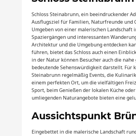
Schloss Steinabrunn, ein beeindruckender Adel
Ausflugsziel für Familien, Naturfreunde und 
Umgeben von einer malerischen Landschaft im
Spaziergängen und interessanten Wanderunge
Architektur und die Umgebung entdecken kann.
führen, bietet das Schloss auch einen Einblic
in der Natur können Besucher auch die nahe g
bedeutende Sehenswürdigkeit darstellt. Für k
Steinabrunn regelmäßig Events, die Kulinarik
einem perfekten Ort, um die vielfältigen Freiz
Sport, beim Genießen der lokalen Küche ode
umliegenden Naturangebote bieten eine gel
Aussichtspunkt Brü
Eingebettet in die malerische Landschaft run