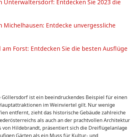
in Unterwaltersdorf: Entdecken Sie 2023 die
 in Michelhausen: Entdecke unvergessliche
rd am Forst: Entdecken Sie die besten Ausflüge
Göllersdorf ist ein beeindruckendes Beispiel für einen
 Hauptattraktionen im Weinviertel gilt. Nur wenige
ien entfernt, zieht das historische Gebäude zahlreiche
ederösterreichs als auch an der prachtvollen Architektur
 von Hildebrandt, präsentiert sich die Dreiflügelanlage
figen Gärten als ein Muss für Kultur- und