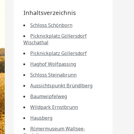
Inhaltsverzeichnis
Schloss Schönborn
Picknickplatz Göllersdorf
Wischathal
Picknickplatz Göllersdorf
Haghof Wolfpassing
Schloss Steinabrunn
Aussichtspunkt Bründlberg
Baumwipfelweg
Wildpark Ernstbrunn
Hausberg
Römermuseum Wallsee-