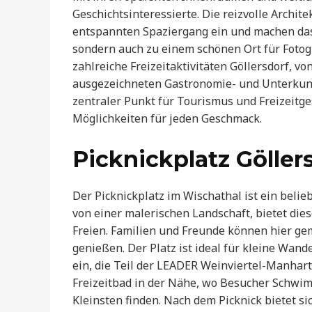
Geschichtsinteressierte. Die reizvolle Archit
entspannten Spaziergang ein und machen das 
sondern auch zu einem schönen Ort für Fotog
zahlreiche Freizeitaktivitäten Göllersdorf, vo
ausgezeichneten Gastronomie- und Unterkunft
zentraler Punkt für Tourismus und Freizeitges
Möglichkeiten für jeden Geschmack.
Picknickplatz Göller
Der Picknickplatz im Wischathal ist ein belie
von einer malerischen Landschaft, bietet die
Freien. Familien und Freunde können hier gem
genießen. Der Platz ist ideal für kleine Wa
ein, die Teil der LEADER Weinviertel-Manhart
Freizeitbad in der Nähe, wo Besucher Schwi
Kleinsten finden. Nach dem Picknick bietet 