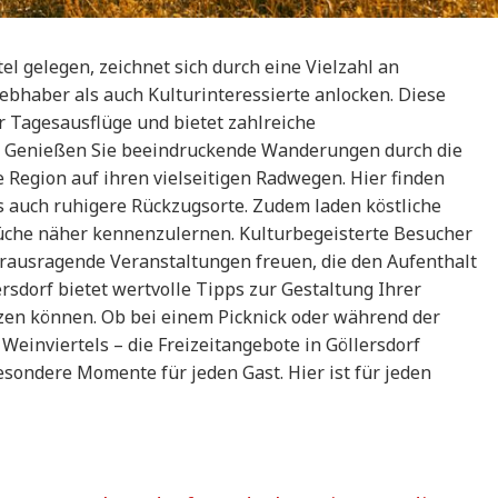
tel gelegen, zeichnet sich durch eine Vielzahl an
iebhaber als auch Kulturinteressierte anlocken. Diese
r Tagesausflüge und bietet zahlreiche
t. Genießen Sie beeindruckende Wanderungen durch die
Region auf ihren vielseitigen Radwegen. Hier finden
s auch ruhigere Rückzugsorte. Zudem laden köstliche
 Küche näher kennenzulernen. Kulturbegeisterte Besucher
rausragende Veranstaltungen freuen, die den Aufenthalt
rsdorf bietet wertvolle Tipps zur Gestaltung Ihrer
tzen können. Ob bei einem Picknick oder während der
einviertels – die Freizeitangebote in Göllersdorf
sondere Momente für jeden Gast. Hier ist für jeden