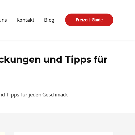
uns
Kontakt
Blog
Freizeit-Guide
deckungen und Tipps für
 und Tipps für jeden Geschmack