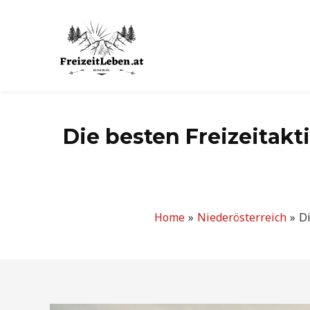
Zum
Inhalt
springen
Die besten Freizeitakt
Home
Niederösterreich
Di