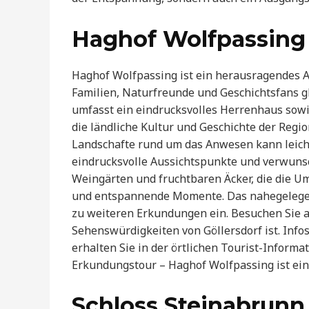
Haghof Wolfpassing
Haghof Wolfpassing ist ein herausragendes A
Familien, Naturfreunde und Geschichtsfans g
umfasst ein eindrucksvolles Herrenhaus sowi
die ländliche Kultur und Geschichte der Regi
Landschafte rund um das Anwesen kann leich
eindrucksvolle Aussichtspunkte und verwuns
Weingärten und fruchtbaren Äcker, die die U
und entspannende Momente. Das nahegelegene
zu weiteren Erkundungen ein. Besuchen Sie au
Sehenswürdigkeiten von Göllersdorf ist. Info
erhalten Sie in der örtlichen Tourist-Informa
Erkundungstour – Haghof Wolfpassing ist ein 
Schloss Steinabrunn