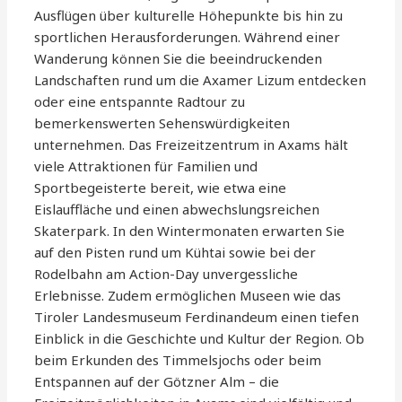
Ausflügen über kulturelle Höhepunkte bis hin zu
sportlichen Herausforderungen. Während einer
Wanderung können Sie die beeindruckenden
Landschaften rund um die Axamer Lizum entdecken
oder eine entspannte Radtour zu
bemerkenswerten Sehenswürdigkeiten
unternehmen. Das Freizeitzentrum in Axams hält
viele Attraktionen für Familien und
Sportbegeisterte bereit, wie etwa eine
Eislauffläche und einen abwechslungsreichen
Skaterpark. In den Wintermonaten erwarten Sie
auf den Pisten rund um Kühtai sowie bei der
Rodelbahn am Action-Day unvergessliche
Erlebnisse. Zudem ermöglichen Museen wie das
Tiroler Landesmuseum Ferdinandeum einen tiefen
Einblick in die Geschichte und Kultur der Region. Ob
beim Erkunden des Timmelsjochs oder beim
Entspannen auf der Götzner Alm – die