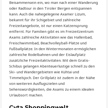
Beisammensein ein, wo man nach einer Wanderung
oder Radtour in den Tiroler Bergen entspannen
kann. Auch die nahegelegene Axamer Lizum,
bekannt für ihr Schigebiet und zahlreiche
Freizeitangebote, ist nur einen Katzensprung
entfernt. Für Familien gibt es im Freizeitzentrum
Axams zahlreiche Aktivitäten wie das Hallenbad,
Freischwimmbad, Beachvolleyball-Plätze und
Fußballplätze. In den Wintermonaten ermöglichen
zahlreiche Rodelbahnen und der Eislaufplatz
zusätzliche Freizeitaktivitäten. Mit dem Gratis-
Schibus gelangen Abenteuerlustige schnell zu den
Ski- und Wandergebieten wie Kühtai und
Timmelsjoch. Der Grillplatz ist zudem in der Nähe
von weiteren Ausflugszielen und
Sehenswürdigkeiten, die Axams zu einem idealen
Urlaubsort machen.
Cyta Shoppingwelt