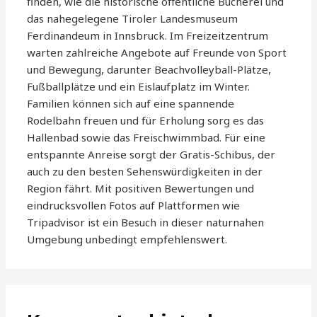
finden, wie die historische öffentliche Bücherei und
das nahegelegene Tiroler Landesmuseum
Ferdinandeum in Innsbruck. Im Freizeitzentrum
warten zahlreiche Angebote auf Freunde von Sport
und Bewegung, darunter Beachvolleyball-Plätze,
Fußballplätze und ein Eislaufplatz im Winter.
Familien können sich auf eine spannende
Rodelbahn freuen und für Erholung sorg es das
Hallenbad sowie das Freischwimmbad. Für eine
entspannte Anreise sorgt der Gratis-Schibus, der
auch zu den besten Sehenswürdigkeiten in der
Region fährt. Mit positiven Bewertungen und
eindrucksvollen Fotos auf Plattformen wie
Tripadvisor ist ein Besuch in dieser naturnahen
Umgebung unbedingt empfehlenswert.