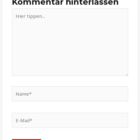
Kommentar hinterlassen
Hier
tippen...
Name*
E-
Mail*