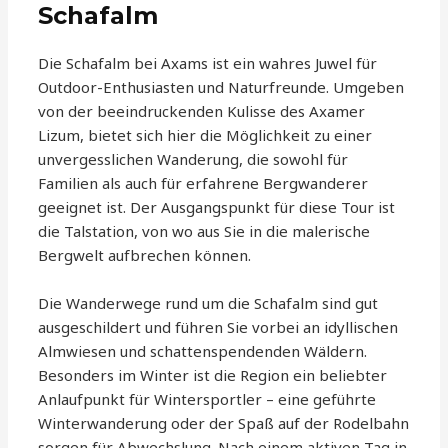
Schafalm
Die Schafalm bei Axams ist ein wahres Juwel für
Outdoor-Enthusiasten und Naturfreunde. Umgeben
von der beeindruckenden Kulisse des Axamer
Lizum, bietet sich hier die Möglichkeit zu einer
unvergesslichen Wanderung, die sowohl für
Familien als auch für erfahrene Bergwanderer
geeignet ist. Der Ausgangspunkt für diese Tour ist
die Talstation, von wo aus Sie in die malerische
Bergwelt aufbrechen können.
Die Wanderwege rund um die Schafalm sind gut
ausgeschildert und führen Sie vorbei an idyllischen
Almwiesen und schattenspendenden Wäldern.
Besonders im Winter ist die Region ein beliebter
Anlaufpunkt für Wintersportler – eine geführte
Winterwanderung oder der Spaß auf der Rodelbahn
sorgen für Abwechslung. Nach einem aktiven Tag in