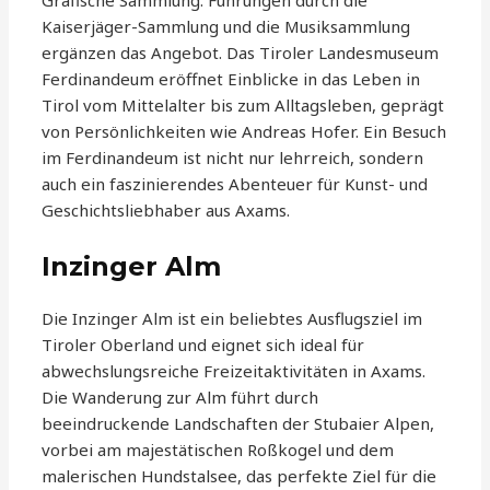
Grafische Sammlung. Führungen durch die
Kaiserjäger-Sammlung und die Musiksammlung
ergänzen das Angebot. Das Tiroler Landesmuseum
Ferdinandeum eröffnet Einblicke in das Leben in
Tirol vom Mittelalter bis zum Alltagsleben, geprägt
von Persönlichkeiten wie Andreas Hofer. Ein Besuch
im Ferdinandeum ist nicht nur lehrreich, sondern
auch ein faszinierendes Abenteuer für Kunst- und
Geschichtsliebhaber aus Axams.
Inzinger Alm
Die Inzinger Alm ist ein beliebtes Ausflugsziel im
Tiroler Oberland und eignet sich ideal für
abwechslungsreiche Freizeitaktivitäten in Axams.
Die Wanderung zur Alm führt durch
beeindruckende Landschaften der Stubaier Alpen,
vorbei am majestätischen Roßkogel und dem
malerischen Hundstalsee, das perfekte Ziel für die