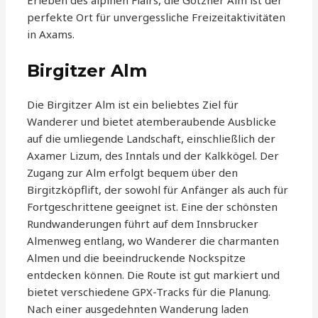
Erleben des alpinen Flairs, die Götzner Alm ist der
perfekte Ort für unvergessliche Freizeitaktivitäten
in Axams.
Birgitzer Alm
Die Birgitzer Alm ist ein beliebtes Ziel für
Wanderer und bietet atemberaubende Ausblicke
auf die umliegende Landschaft, einschließlich der
Axamer Lizum, des Inntals und der Kalkkögel. Der
Zugang zur Alm erfolgt bequem über den
Birgitzköpflift, der sowohl für Anfänger als auch für
Fortgeschrittene geeignet ist. Eine der schönsten
Rundwanderungen führt auf dem Innsbrucker
Almenweg entlang, wo Wanderer die charmanten
Almen und die beeindruckende Nockspitze
entdecken können. Die Route ist gut markiert und
bietet verschiedene GPX-Tracks für die Planung.
Nach einer ausgedehnten Wanderung laden