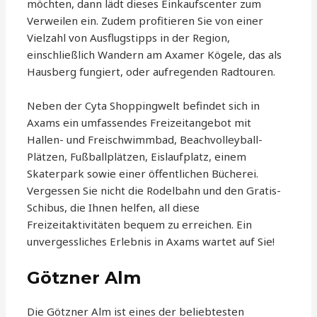
möchten, dann lädt dieses Einkaufscenter zum
Verweilen ein. Zudem profitieren Sie von einer
Vielzahl von Ausflugstipps in der Region,
einschließlich Wandern am Axamer Kögele, das als
Hausberg fungiert, oder aufregenden Radtouren.
Neben der Cyta Shoppingwelt befindet sich in
Axams ein umfassendes Freizeitangebot mit
Hallen- und Freischwimmbad, Beachvolleyball-
Plätzen, Fußballplätzen, Eislaufplatz, einem
Skaterpark sowie einer öffentlichen Bücherei.
Vergessen Sie nicht die Rodelbahn und den Gratis-
Schibus, die Ihnen helfen, all diese
Freizeitaktivitäten bequem zu erreichen. Ein
unvergessliches Erlebnis in Axams wartet auf Sie!
Götzner Alm
Die Götzner Alm ist eines der beliebtesten