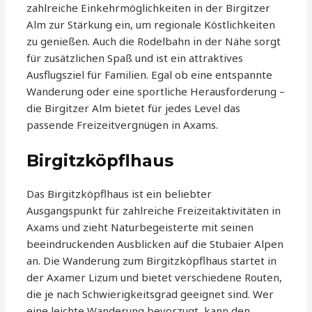
zahlreiche Einkehrmöglichkeiten in der Birgitzer
Alm zur Stärkung ein, um regionale Köstlichkeiten
zu genießen. Auch die Rodelbahn in der Nähe sorgt
für zusätzlichen Spaß und ist ein attraktives
Ausflugsziel für Familien. Egal ob eine entspannte
Wanderung oder eine sportliche Herausforderung –
die Birgitzer Alm bietet für jedes Level das
passende Freizeitvergnügen in Axams.
Birgitzköpflhaus
Das Birgitzköpflhaus ist ein beliebter
Ausgangspunkt für zahlreiche Freizeitaktivitäten in
Axams und zieht Naturbegeisterte mit seinen
beeindruckenden Ausblicken auf die Stubaier Alpen
an. Die Wanderung zum Birgitzköpflhaus startet in
der Axamer Lizum und bietet verschiedene Routen,
die je nach Schwierigkeitsgrad geeignet sind. Wer
eine leichte Wanderung bevorzugt, kann den