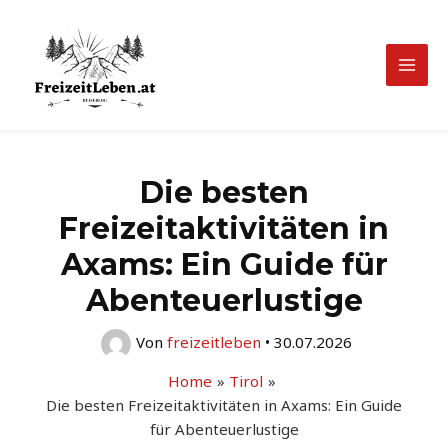
Zum
Inhalt
springen
Mai
Men
Die besten
Freizeitaktivitäten in
Axams: Ein Guide für
Abenteuerlustige
Von
freizeitleben
•
30.07.2026
Home
Tirol
Die besten Freizeitaktivitäten in Axams: Ein Guide
für Abenteuerlustige