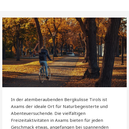
In der atemberaubenden Bergkulisse Tirols ist
Axams der ideale Ort für Naturbegeisterte und
Abenteuersuchende. Die vielfältigen
Freizeitaktivitäten in Axams bieten für jeden
Geschmack etwas, angefangen bei spannenden