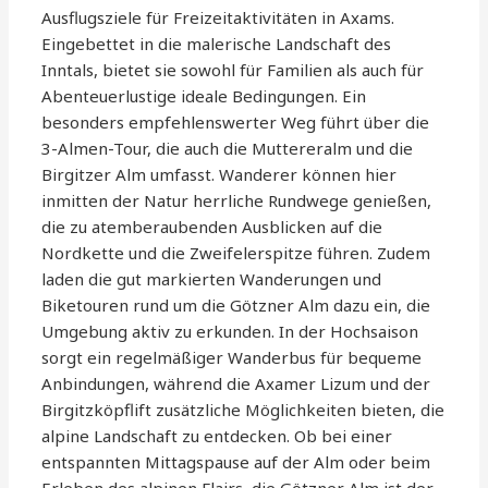
Ausflugsziele für Freizeitaktivitäten in Axams.
Eingebettet in die malerische Landschaft des
Inntals, bietet sie sowohl für Familien als auch für
Abenteuerlustige ideale Bedingungen. Ein
besonders empfehlenswerter Weg führt über die
3-Almen-Tour, die auch die Muttereralm und die
Birgitzer Alm umfasst. Wanderer können hier
inmitten der Natur herrliche Rundwege genießen,
die zu atemberaubenden Ausblicken auf die
Nordkette und die Zweifelerspitze führen. Zudem
laden die gut markierten Wanderungen und
Biketouren rund um die Götzner Alm dazu ein, die
Umgebung aktiv zu erkunden. In der Hochsaison
sorgt ein regelmäßiger Wanderbus für bequeme
Anbindungen, während die Axamer Lizum und der
Birgitzköpflift zusätzliche Möglichkeiten bieten, die
alpine Landschaft zu entdecken. Ob bei einer
entspannten Mittagspause auf der Alm oder beim