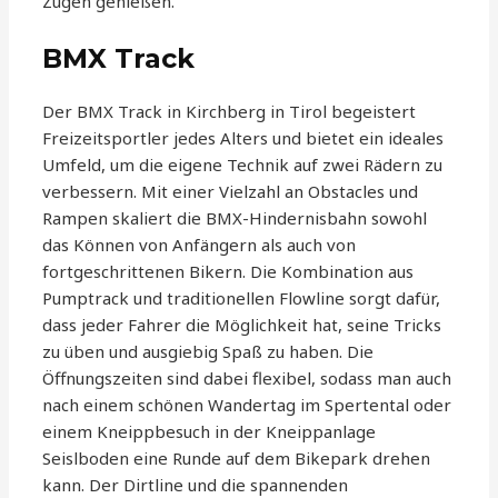
Zügen genießen.
BMX Track
Der BMX Track in Kirchberg in Tirol begeistert
Freizeitsportler jedes Alters und bietet ein ideales
Umfeld, um die eigene Technik auf zwei Rädern zu
verbessern. Mit einer Vielzahl an Obstacles und
Rampen skaliert die BMX-Hindernisbahn sowohl
das Können von Anfängern als auch von
fortgeschrittenen Bikern. Die Kombination aus
Pumptrack und traditionellen Flowline sorgt dafür,
dass jeder Fahrer die Möglichkeit hat, seine Tricks
zu üben und ausgiebig Spaß zu haben. Die
Öffnungszeiten sind dabei flexibel, sodass man auch
nach einem schönen Wandertag im Spertental oder
einem Kneippbesuch in der Kneippanlage
Seislboden eine Runde auf dem Bikepark drehen
kann. Der Dirtline und die spannenden