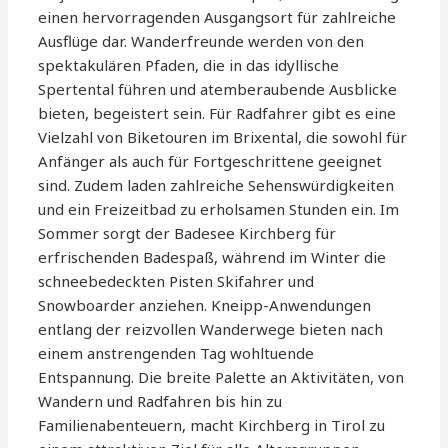
einen hervorragenden Ausgangsort für zahlreiche
Ausflüge dar. Wanderfreunde werden von den
spektakulären Pfaden, die in das idyllische
Spertental führen und atemberaubende Ausblicke
bieten, begeistert sein. Für Radfahrer gibt es eine
Vielzahl von Biketouren im Brixental, die sowohl für
Anfänger als auch für Fortgeschrittene geeignet
sind. Zudem laden zahlreiche Sehenswürdigkeiten
und ein Freizeitbad zu erholsamen Stunden ein. Im
Sommer sorgt der Badesee Kirchberg für
erfrischenden Badespaß, während im Winter die
schneebedeckten Pisten Skifahrer und
Snowboarder anziehen. Kneipp-Anwendungen
entlang der reizvollen Wanderwege bieten nach
einem anstrengenden Tag wohltuende
Entspannung. Die breite Palette an Aktivitäten, von
Wandern und Radfahren bis hin zu
Familienabenteuern, macht Kirchberg in Tirol zu