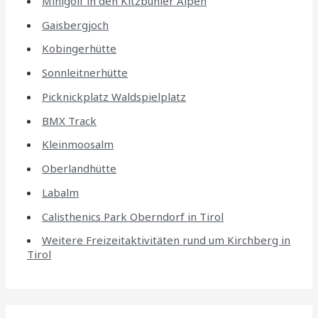
Minigolf in den Kitzbühler Alpen
Gaisbergjoch
Kobingerhütte
Sonnleitnerhütte
Picknickplatz Waldspielplatz
BMX Track
Kleinmoosalm
Oberlandhütte
Labalm
Calisthenics Park Oberndorf in Tirol
Weitere Freizeitaktivitäten rund um Kirchberg in
Tirol