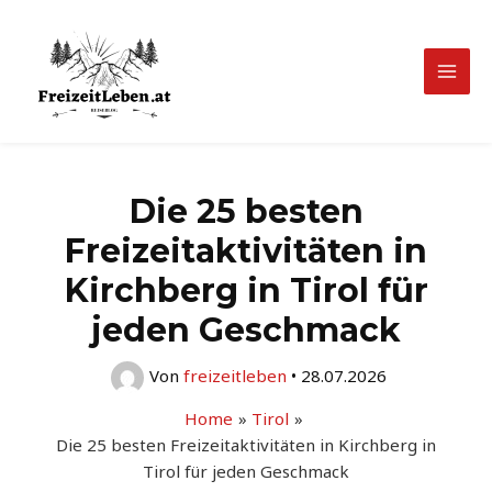
Zum
Inhalt
springen
Mai
Men
Die 25 besten
Freizeitaktivitäten in
Kirchberg in Tirol für
jeden Geschmack
Von
freizeitleben
•
28.07.2026
Home
Tirol
Die 25 besten Freizeitaktivitäten in Kirchberg in
Tirol für jeden Geschmack