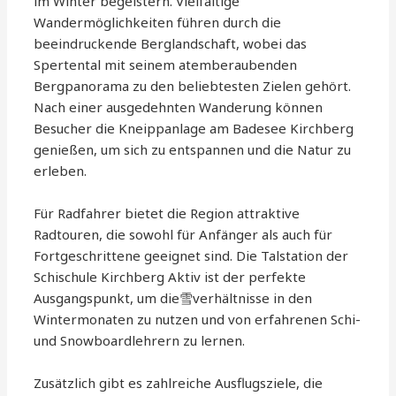
im Winter begeistern. Vielfältige
Wandermöglichkeiten führen durch die
beeindruckende Berglandschaft, wobei das
Spertental mit seinem atemberaubenden
Bergpanorama zu den beliebtesten Zielen gehört.
Nach einer ausgedehnten Wanderung können
Besucher die Kneippanlage am Badesee Kirchberg
genießen, um sich zu entspannen und die Natur zu
erleben.
Für Radfahrer bietet die Region attraktive
Radtouren, die sowohl für Anfänger als auch für
Fortgeschrittene geeignet sind. Die Talstation der
Schischule Kirchberg Aktiv ist der perfekte
Ausgangspunkt, um die雪verhältnisse in den
Wintermonaten zu nutzen und von erfahrenen Schi-
und Snowboardlehrern zu lernen.
Zusätzlich gibt es zahlreiche Ausflugsziele, die