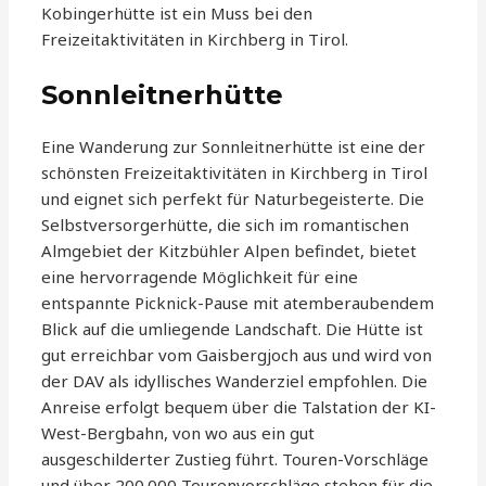
Kobingerhütte ist ein Muss bei den
Freizeitaktivitäten in Kirchberg in Tirol.
Sonnleitnerhütte
Eine Wanderung zur Sonnleitnerhütte ist eine der
schönsten Freizeitaktivitäten in Kirchberg in Tirol
und eignet sich perfekt für Naturbegeisterte. Die
Selbstversorgerhütte, die sich im romantischen
Almgebiet der Kitzbühler Alpen befindet, bietet
eine hervorragende Möglichkeit für eine
entspannte Picknick-Pause mit atemberaubendem
Blick auf die umliegende Landschaft. Die Hütte ist
gut erreichbar vom Gaisbergjoch aus und wird von
der DAV als idyllisches Wanderziel empfohlen. Die
Anreise erfolgt bequem über die Talstation der KI-
West-Bergbahn, von wo aus ein gut
ausgeschilderter Zustieg führt. Touren-Vorschläge
und über 200.000 Tourenvorschläge stehen für die