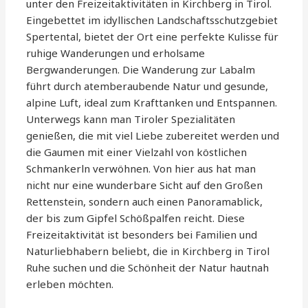
unter den Freizeitaktivitäten in Kirchberg in Tirol.
Eingebettet im idyllischen Landschaftsschutzgebiet
Spertental, bietet der Ort eine perfekte Kulisse für
ruhige Wanderungen und erholsame
Bergwanderungen. Die Wanderung zur Labalm
führt durch atemberaubende Natur und gesunde,
alpine Luft, ideal zum Krafttanken und Entspannen.
Unterwegs kann man Tiroler Spezialitäten
genießen, die mit viel Liebe zubereitet werden und
die Gaumen mit einer Vielzahl von köstlichen
Schmankerln verwöhnen. Von hier aus hat man
nicht nur eine wunderbare Sicht auf den Großen
Rettenstein, sondern auch einen Panoramablick,
der bis zum Gipfel Schößpalfen reicht. Diese
Freizeitaktivität ist besonders bei Familien und
Naturliebhabern beliebt, die in Kirchberg in Tirol
Ruhe suchen und die Schönheit der Natur hautnah
erleben möchten.