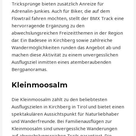
Tricksprünge bieten zusätzlich Anreize für
Adrenalin-Junkies. Auch für Biker, die auf dem
Flowtrail fahren möchten, stellt der BMX Track eine
hervorragende Ergänzung zu den
abwechslungsreichen Freizeitthemen in der Region
dar. Ein Badesee in Kirchberg sowie zahlreiche
Wandermöglichkeiten runden das Angebot ab und
machen diese Aktivität zu einem unvergesslichen
Ausflugsziel inmitten eines atemberaubenden
Bergpanoramas.
Kleinmoosalm
Die Kleinmoosalm zählt zu den beliebtesten
Ausflugszielen in Kirchberg in Tirol und bietet einen
spektakulären Aussichtspunkt für Naturliebhaber
und Wanderfreunde. Bei Familienausflügen zur
Kleinmoosalm sind unvergessliche Wanderungen
auf abwechslungsreichen Trails garantiert. Die