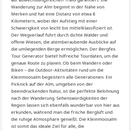
Wanderung zur Alm beginnt in der Nähe von
Merken und hat eine Distanz von etwa 8
Kilometern, wobei der Aufstieg mit einer
Schwierigkeit von leicht bis mittelklassifiziert ist.
Der Wegverlauf führt durch dichte Wälder und
offene Wiesen, die atemberaubende Ausblicke auf
die umliegenden Berge ermöglichen. Der Bergfex
Tour Generator bietet hilfreiche Tourdaten, um die
genaue Route zu planen. Ob beim Wandern oder
Biken – die Outdoor-Aktivitäten rund um die
Kleinmoosalm begeistern alle Generationen. Ein
Picknick auf der Alm, umgeben von der
beeindruckenden Natur, ist die perfekte Belohnung
nach der Wanderung. Sehenswürdigkeiten der
Region lassen sich ebenfalls wunderbar von hier aus
erkunden, während man die frische Bergluft und
die ruhige Atmosphäre genießt. Die Kleinmoosalm
ist somit das ideale Ziel für alle, die