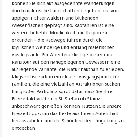
können Sie sich auf ausgedehnte Wanderungen
durch malerische Landschaften begeben, die von
üppigen Fichtenwäldern und blühenden
Wiesenflächen geprägt sind. Radfahren ist eine
weitere beliebte Möglichkeit, die Region zu
erkunden – die Radwege führen durch die
idyllischen Weinberge und entlang malerischer
Ausflugsziele. Für Abenteuerlustige bietet eine
Kanutour auf den nahegelegenen Gewässern eine
aufregende Variante, die Natur hautnah zu erleben.
Klugveitl ist zudem ein idealer Ausgangspunkt für
Familien, die eine Vielzahl an Attraktionen suchen.
Ein großer Parkplatz sorgt dafür, dass Sie Ihre
Freizeitaktivitäten in St. Stefan ob Stainz
unbeschwert genießen können. Nutzen Sie unsere
Freizeittipps, um das Beste aus Ihrem Aufenthalt
herauszuholen und die Schönheit der Umgebung zu
entdecken.