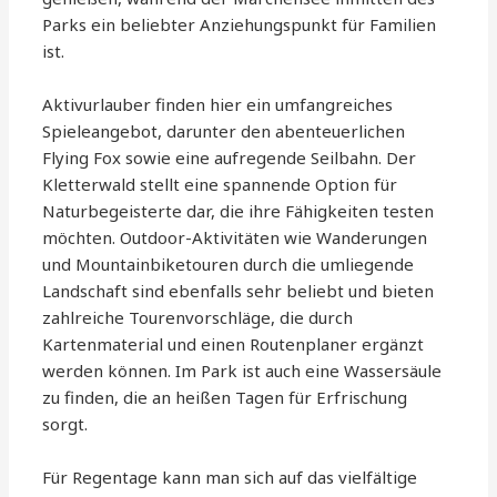
Parks ein beliebter Anziehungspunkt für Familien
ist.
Aktivurlauber finden hier ein umfangreiches
Spieleangebot, darunter den abenteuerlichen
Flying Fox sowie eine aufregende Seilbahn. Der
Kletterwald stellt eine spannende Option für
Naturbegeisterte dar, die ihre Fähigkeiten testen
möchten. Outdoor-Aktivitäten wie Wanderungen
und Mountainbiketouren durch die umliegende
Landschaft sind ebenfalls sehr beliebt und bieten
zahlreiche Tourenvorschläge, die durch
Kartenmaterial und einen Routenplaner ergänzt
werden können. Im Park ist auch eine Wassersäule
zu finden, die an heißen Tagen für Erfrischung
sorgt.
Für Regentage kann man sich auf das vielfältige