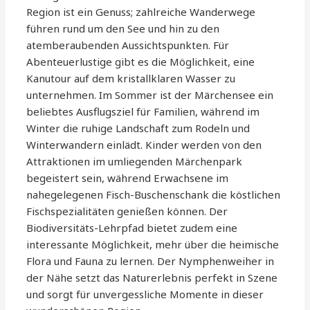
Region ist ein Genuss; zahlreiche Wanderwege
führen rund um den See und hin zu den
atemberaubenden Aussichtspunkten. Für
Abenteuerlustige gibt es die Möglichkeit, eine
Kanutour auf dem kristallklaren Wasser zu
unternehmen. Im Sommer ist der Märchensee ein
beliebtes Ausflugsziel für Familien, während im
Winter die ruhige Landschaft zum Rodeln und
Winterwandern einlädt. Kinder werden von den
Attraktionen im umliegenden Märchenpark
begeistert sein, während Erwachsene im
nahegelegenen Fisch-Buschenschank die köstlichen
Fischspezialitäten genießen können. Der
Biodiversitäts-Lehrpfad bietet zudem eine
interessante Möglichkeit, mehr über die heimische
Flora und Fauna zu lernen. Der Nymphenweiher in
der Nähe setzt das Naturerlebnis perfekt in Szene
und sorgt für unvergessliche Momente in dieser