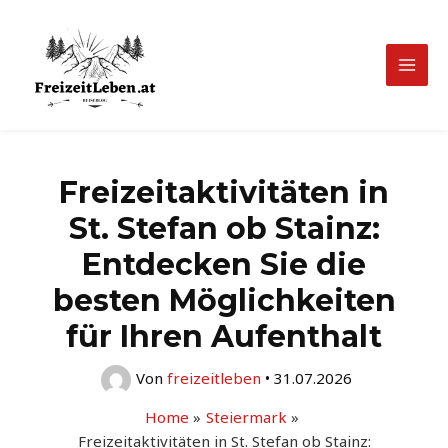
Zum
Inhalt
springen
Mai
Men
Freizeitaktivitäten in
St. Stefan ob Stainz:
Entdecken Sie die
besten Möglichkeiten
für Ihren Aufenthalt
Von
freizeitleben
•
31.07.2026
Home
Steiermark
Freizeitaktivitäten in St. Stefan ob Stainz: