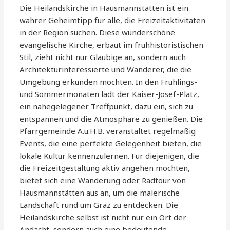
Die Heilandskirche in Hausmannstätten ist ein
wahrer Geheimtipp für alle, die Freizeitaktivitäten
in der Region suchen. Diese wunderschöne
evangelische Kirche, erbaut im frühhistoristischen
Stil, zieht nicht nur Gläubige an, sondern auch
Architekturinteressierte und Wanderer, die die
Umgebung erkunden möchten. In den Frühlings-
und Sommermonaten lädt der Kaiser-Josef-Platz,
ein nahegelegener Treffpunkt, dazu ein, sich zu
entspannen und die Atmosphäre zu genießen. Die
Pfarrgemeinde A.u.H.B. veranstaltet regelmäßig
Events, die eine perfekte Gelegenheit bieten, die
lokale Kultur kennenzulernen. Für diejenigen, die
die Freizeitgestaltung aktiv angehen möchten,
bietet sich eine Wanderung oder Radtour von
Hausmannstätten aus an, um die malerische
Landschaft rund um Graz zu entdecken. Die
Heilandskirche selbst ist nicht nur ein Ort der
Andacht, sondern auch eine bedeutende