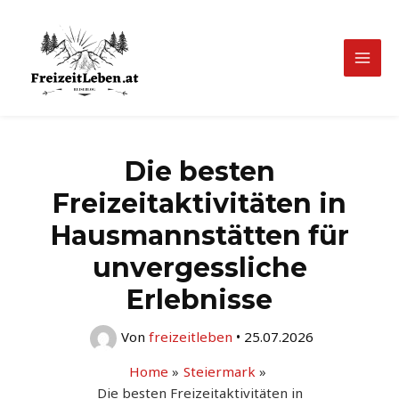
Zum
Inhalt
springen
Mai
Men
Die besten
Freizeitaktivitäten in
Hausmannstätten für
unvergessliche
Erlebnisse
Von
freizeitleben
•
25.07.2026
Home
Steiermark
Die besten Freizeitaktivitäten in