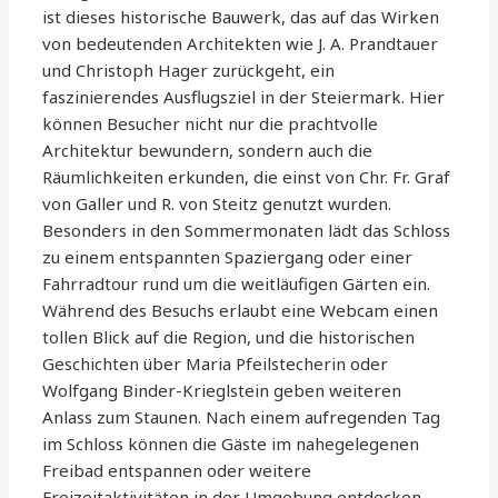
ist dieses historische Bauwerk, das auf das Wirken
von bedeutenden Architekten wie J. A. Prandtauer
und Christoph Hager zurückgeht, ein
faszinierendes Ausflugsziel in der Steiermark. Hier
können Besucher nicht nur die prachtvolle
Architektur bewundern, sondern auch die
Räumlichkeiten erkunden, die einst von Chr. Fr. Graf
von Galler und R. von Steitz genutzt wurden.
Besonders in den Sommermonaten lädt das Schloss
zu einem entspannten Spaziergang oder einer
Fahrradtour rund um die weitläufigen Gärten ein.
Während des Besuchs erlaubt eine Webcam einen
tollen Blick auf die Region, und die historischen
Geschichten über Maria Pfeilstecherin oder
Wolfgang Binder-Krieglstein geben weiteren
Anlass zum Staunen. Nach einem aufregenden Tag
im Schloss können die Gäste im nahegelegenen
Freibad entspannen oder weitere
Freizeitaktivitäten in der Umgebung entdecken.