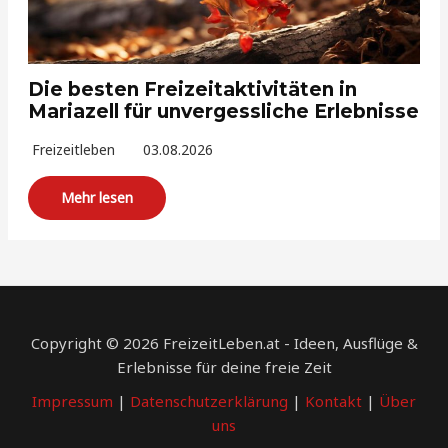
Die besten Freizeitaktivitäten in
Mariazell für unvergessliche Erlebnisse
Freizeitleben
03.08.2026
Mehr lesen
Copyright © 2026 FreizeitLeben.at - Ideen, Ausflüge &
Erlebnisse für deine freie Zeit
Impressum
|
Datenschutzerklärung
|
Kontakt
|
Über
uns