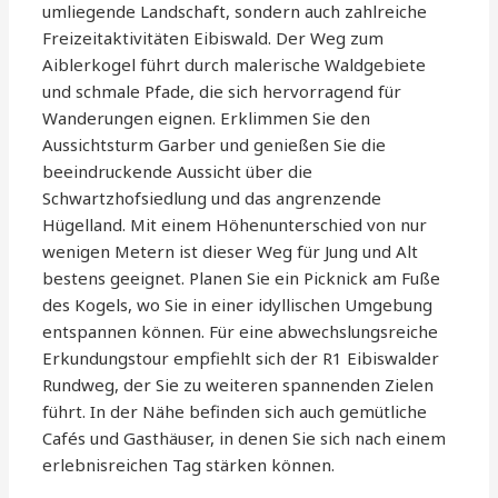
umliegende Landschaft, sondern auch zahlreiche
Freizeitaktivitäten Eibiswald. Der Weg zum
Aiblerkogel führt durch malerische Waldgebiete
und schmale Pfade, die sich hervorragend für
Wanderungen eignen. Erklimmen Sie den
Aussichtsturm Garber und genießen Sie die
beeindruckende Aussicht über die
Schwartzhofsiedlung und das angrenzende
Hügelland. Mit einem Höhenunterschied von nur
wenigen Metern ist dieser Weg für Jung und Alt
bestens geeignet. Planen Sie ein Picknick am Fuße
des Kogels, wo Sie in einer idyllischen Umgebung
entspannen können. Für eine abwechslungsreiche
Erkundungstour empfiehlt sich der R1 Eibiswalder
Rundweg, der Sie zu weiteren spannenden Zielen
führt. In der Nähe befinden sich auch gemütliche
Cafés und Gasthäuser, in denen Sie sich nach einem
erlebnisreichen Tag stärken können.