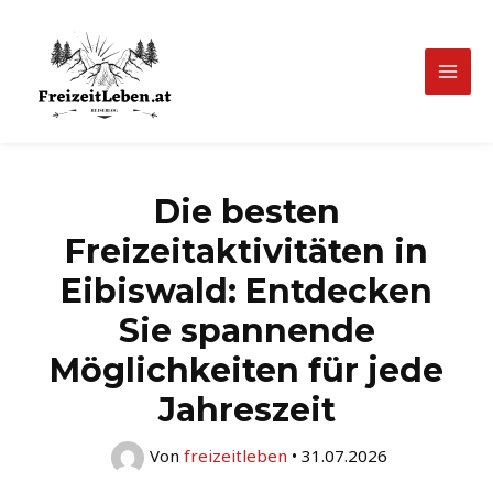
Zum
Inhalt
springen
Mai
Men
Die besten
Freizeitaktivitäten in
Eibiswald: Entdecken
Sie spannende
Möglichkeiten für jede
Jahreszeit
Von
freizeitleben
•
31.07.2026