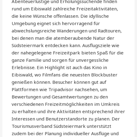
Abenteuerlustige und Erholungssuchende finden
rund um Eibiswald zahlreiche Freizeitaktivitäten,
die keine Wünsche offenlassen. Die idyllische
Umgebung eignet sich hervorragend für
abwechslungsreiche Wanderungen und Radtouren,
bei denen man die atemberaubende Natur der
Südsteiermark entdecken kann. Ausflugsziele wie
der nahegelegene Freizeitpark bieten Spaß für die
ganze Familie und sorgen für unvergessliche
Erlebnisse. Ein Highlight ist auch das Kino in
Eibiswald, wo Filmfans die neuesten Blockbuster
genießen können. Besucher können gut auf
Plattformen wie Tripadvisor nachsehen, um
Bewertungen und Gesamtwertungen zu den
verschiedenen Freizeitmöglichkeiten im Umkreis
zu erhalten und ihre Aktivitäten entsprechend ihrer
Interessen und Benutzerstandorte zu planen. Der
Tourismusverband Südsteiermark unterstützt
zudem bei der Planung individueller Ausflüge und