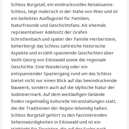
Schloss Burgstall, ein eindrucksvolles Renaissance-
Schloss, liegt malerisch in der Nähe von Wies und ist
ein beliebtes Ausflugsziel für Familien,
Naturfreunde und Geschichtsfans. Als ehemals
repräsentativer Adelssitz der Grafen
Schrottenbach und später der Familie Herberstein,
beherbergt das Schloss zahlreiche historische
Aspekte und erzählt spannende Geschichten über
Veith Georg von Eibiswald sowie die regionale
Geschichte. Eine Wanderung oder ein
entspannender Spaziergang rund um das Schloss
bietet nicht nur einen Blick auf das beeindruckende
Bauwerk, sondern auch auf die idyllische Natur der
Südsteiermark. Auf dem weitläufigen Gelände
finden regelmäßig kulturelle Veranstaltungen statt,
die die Traditionen der Region lebendig halten.
Schloss Burgstall gehört zu den faszinierenden
Sehenswürdigkeiten in Eibiswald und ist ein
Highlight für Touristen, die auf der Suche nach