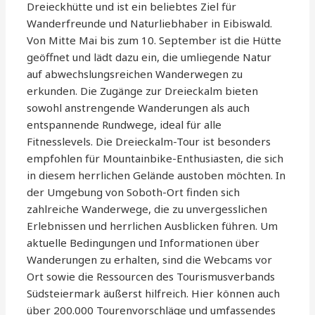
Dreieckhütte und ist ein beliebtes Ziel für
Wanderfreunde und Naturliebhaber in Eibiswald.
Von Mitte Mai bis zum 10. September ist die Hütte
geöffnet und lädt dazu ein, die umliegende Natur
auf abwechslungsreichen Wanderwegen zu
erkunden. Die Zugänge zur Dreieckalm bieten
sowohl anstrengende Wanderungen als auch
entspannende Rundwege, ideal für alle
Fitnesslevels. Die Dreieckalm-Tour ist besonders
empfohlen für Mountainbike-Enthusiasten, die sich
in diesem herrlichen Gelände austoben möchten. In
der Umgebung von Soboth-Ort finden sich
zahlreiche Wanderwege, die zu unvergesslichen
Erlebnissen und herrlichen Ausblicken führen. Um
aktuelle Bedingungen und Informationen über
Wanderungen zu erhalten, sind die Webcams vor
Ort sowie die Ressourcen des Tourismusverbands
Südsteiermark äußerst hilfreich. Hier können auch
über 200.000 Tourenvorschläge und umfassendes