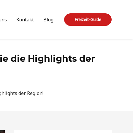
uns
Kontakt
Blog
Freizeit-Guide
ie die Highlights der
ghlights der Region!