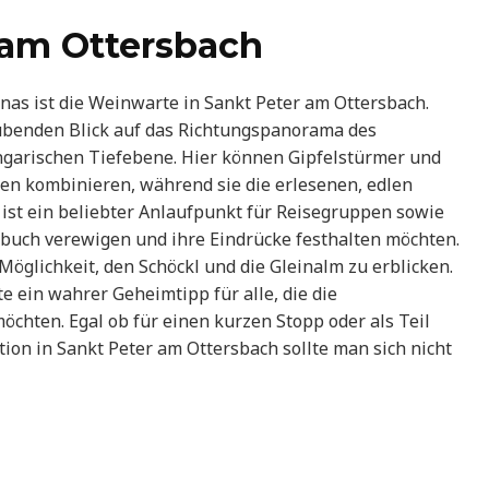
 am Ottersbach
 Gnas ist die Weinwarte in Sankt Peter am Ottersbach.
ubenden Blick auf das Richtungspanorama des
garischen Tiefebene. Hier können Gipfelstürmer und
n kombinieren, während sie die erlesenen, edlen
ist ein beliebter Anlaufpunkt für Reisegruppen sowie
ebuch verewigen und ihre Eindrücke festhalten möchten.
öglichkeit, den Schöckl und die Gleinalm zu erblicken.
ein wahrer Geheimtipp für alle, die die
öchten. Egal ob für einen kurzen Stopp oder als Teil
on in Sankt Peter am Ottersbach sollte man sich nicht