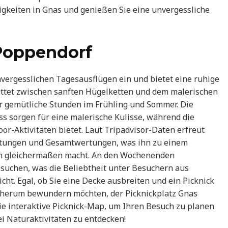
keiten in Gnas und genießen Sie eine unvergessliche
Poppendorf
nvergesslichen Tagesausflügen ein und bietet eine ruhige
ettet zwischen sanften Hügelketten und dem malerischen
für gemütliche Stunden im Frühling und Sommer. Die
 sorgen für eine malerische Kulisse, während die
or-Aktivitäten bietet. Laut Tripadvisor-Daten erfreut
ertungen und Gesamtwertungen, was ihn zu einem
ten gleichermaßen macht. An den Wochenenden
esuchen, was die Beliebtheit unter Besuchern aus
ht. Egal, ob Sie eine Decke ausbreiten und ein Picknick
h herum bewundern möchten, der Picknickplatz Gnas
die interaktive Picknick-Map, um Ihren Besuch zu planen
ei Naturaktivitäten zu entdecken!