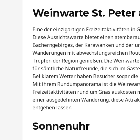
Weinwarte St. Peter
Eine der einzigartigen Freizeitaktivitäten in
Diese Aussichtswarte bietet einen atembera
Bacherngebirges, der Karawanken und der un
Wanderungen mit abwechslungsreichen Route
Tropfen der Region genießen. Die Weinwarte 
für sämtliche Naturfreunde, die sich im Gäst
Bei klarem Wetter haben Besucher sogar die M
Mit ihrem Rundumpanorama ist die Weinwarte 
Freizeitaktivitäten rund um Gnas auskosten m
einer ausgedehnten Wanderung, diese Attrakti
entgehen lassen.
Sonnenuhr