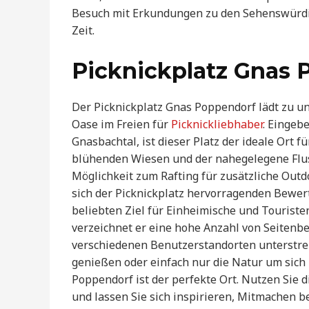
Besuch mit Erkundungen zu den Sehenswürdig
Zeit.
Picknickplatz Gnas 
Der Picknickplatz Gnas Poppendorf lädt zu u
Oase im Freien für
Picknickliebhaber
. Eingeb
Gnasbachtal, ist dieser Platz der ideale Ort 
blühenden Wiesen und der nahegelegene Fluss
Möglichkeit zum Rafting für zusätzliche Outdo
sich der Picknickplatz hervorragenden Bew
beliebten Ziel für Einheimische und Touris
verzeichnet er eine hohe Anzahl von Seitenb
verschiedenen Benutzerstandorten unterstreic
genießen oder einfach nur die Natur um sic
Poppendorf ist der perfekte Ort. Nutzen Sie 
und lassen Sie sich inspirieren, Mitmachen b