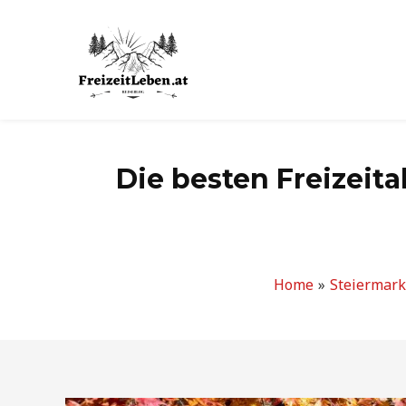
Zum
Inhalt
springen
Die besten Freizeita
Home
Steiermark