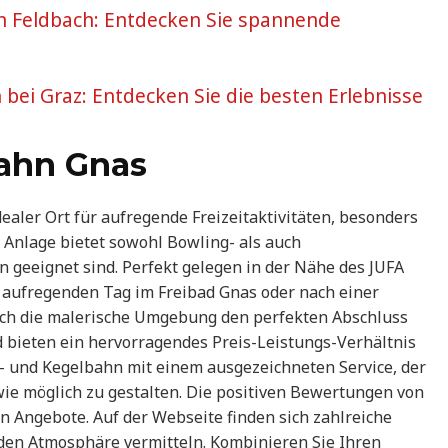
 in Feldbach: Entdecken Sie spannende
in bei Graz: Entdecken Sie die besten Erlebnisse
ahn Gnas
ealer Ort für aufregende Freizeitaktivitäten, besonders
Anlage bietet sowohl Bowling- als auch
n geeignet sind. Perfekt gelegen in der Nähe des JUFA
 aufregenden Tag im Freibad Gnas oder nach einer
h die malerische Umgebung den perfekten Abschluss
nd bieten ein hervorragendes Preis-Leistungs-Verhältnis
g- und Kegelbahn mit einem ausgezeichneten Service, der
wie möglich zu gestalten. Die positiven Bewertungen von
en Angebote. Auf der Webseite finden sich zahlreiche
nden Atmosphäre vermitteln. Kombinieren Sie Ihren