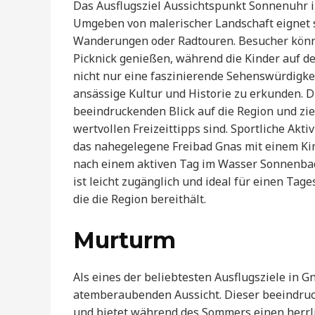
Das Ausflugsziel Aussichtspunkt Sonnenuhr in
Umgeben von malerischer Landschaft eignet 
Wanderungen oder Radtouren. Besucher könn
Picknick genießen, während die Kinder auf de
nicht nur eine faszinierende Sehenswürdigke
ansässige Kultur und Historie zu erkunden. 
beeindruckenden Blick auf die Region und zie
wertvollen Freizeittipps sind. Sportliche Akt
das nahegelegene Freibad Gnas mit einem Kin
nach einem aktiven Tag im Wasser Sonnenbad
ist leicht zugänglich und ideal für einen Tag
die die Region bereithält.
Murturm
Als eines der beliebtesten Ausflugsziele in 
atemberaubenden Aussicht. Dieser beeindruc
und bietet während des Sommers einen herrli