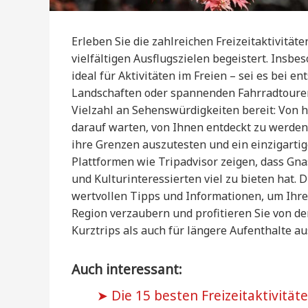
Erleben Sie die zahlreichen Freizeitaktivität
vielfältigen Ausflugszielen begeistert. Ins
ideal für Aktivitäten im Freien – sei es be
Landschaften oder spannenden Fahrradtouren
Vielzahl an Sehenswürdigkeiten bereit: Von h
darauf warten, von Ihnen entdeckt zu werden
ihre Grenzen auszutesten und ein einzigarti
Plattformen wie Tripadvisor zeigen, dass Gna
und Kulturinteressierten viel zu bieten hat. 
wertvollen Tipps und Informationen, um Ihren
Region verzaubern und profitieren Sie von de
Kurztrips als auch für längere Aufenthalte a
Auch interessant:
Die 15 besten Freizeitaktivitä