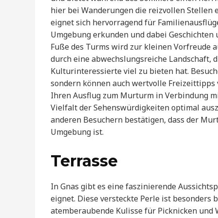
hier bei Wanderungen die reizvollen Stellen
eignet sich hervorragend für Familienausflü
Umgebung erkunden und dabei Geschichten u
Fuße des Turms wird zur kleinen Vorfreude a
durch eine abwechslungsreiche Landschaft, di
Kulturinteressierte viel zu bieten hat. Besuch
sondern können auch wertvolle Freizeittipps 
Ihren Ausflug zum Murturm in Verbindung mi
Vielfalt der Sehenswürdigkeiten optimal aus
anderen Besuchern bestätigen, dass der Murt
Umgebung ist.
Terrasse
In Gnas gibt es eine faszinierende Aussichtsp
eignet. Diese versteckte Perle ist besonders 
atemberaubende Kulisse für Picknicken und W