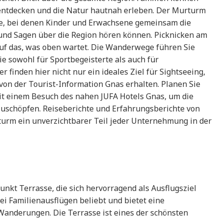
 entdecken und die Natur hautnah erleben. Der Murturm
ge, bei denen Kinder und Erwachsene gemeinsam die
nd Sagen über die Region hören können. Picknicken am
uf das, was oben wartet. Die Wanderwege führen Sie
e sowohl für Sportbegeisterte als auch für
er finden hier nicht nur ein ideales Ziel für Sightseeing,
von der Tourist-Information Gnas erhalten. Planen Sie
t einem Besuch des nahen JUFA Hotels Gnas, um die
zuschöpfen. Reiseberichte und Erfahrungsberichte von
urm ein unverzichtbarer Teil jeder Unternehmung in der
unkt Terrasse, die sich hervorragend als Ausflugsziel
bei Familienausflügen beliebt und bietet eine
anderungen. Die Terrasse ist eines der schönsten