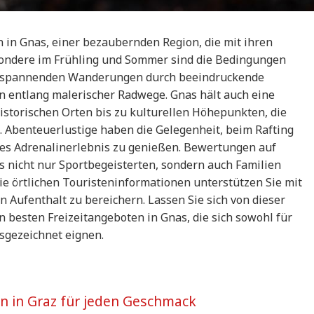
en in Gnas, einer bezaubernden Region, die mit ihren
besondere im Frühling und Sommer sind die Bedingungen
i entspannenden Wanderungen durch beeindruckende
 entlang malerischer Radwege. Gnas hält auch eine
istorischen Orten bis zu kulturellen Höhepunkten, die
. Abenteuerlustige haben die Gelegenheit, beim Rafting
ges Adrenalinerlebnis zu genießen. Bewertungen auf
s nicht nur Sportbegeisterten, sondern auch Familien
Die örtlichen Touristeninformationen unterstützen Sie mit
 Aufenthalt zu bereichern. Lassen Sie sich von dieser
n besten Freizeitangeboten in Gnas, die sich sowohl für
usgezeichnet eignen.
ten in Graz für jeden Geschmack