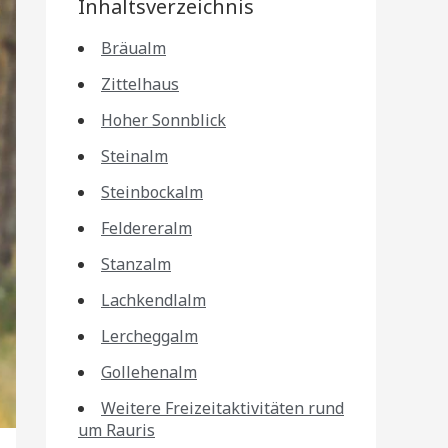
Inhaltsverzeichnis
Bräualm
Zittelhaus
Hoher Sonnblick
Steinalm
Steinbockalm
Feldereralm
Stanzalm
Lachkendlalm
Lercheggalm
Gollehenalm
Weitere Freizeitaktivitäten rund
um Rauris