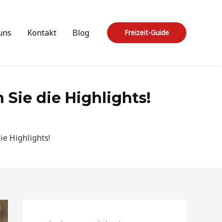
uns
Kontakt
Blog
Freizeit-Guide
 Sie die Highlights!
ie Highlights!