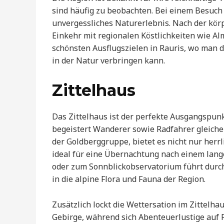
sind häufig zu beobachten. Bei einem Besuch
unvergessliches Naturerlebnis. Nach der kör
Einkehr mit regionalen Köstlichkeiten wie Al
schönsten Ausflugszielen in Rauris, wo man 
in der Natur verbringen kann.
Zittelhaus
Das Zittelhaus ist der perfekte Ausgangspunkt
begeistert Wanderer sowie Radfahrer gleiche
der Goldberggruppe, bietet es nicht nur herr
ideal für eine Übernachtung nach einem lan
oder zum Sonnblickobservatorium führt durch
in die alpine Flora und Fauna der Region.
Zusätzlich lockt die Wettersation im Zittelh
Gebirge, während sich Abenteuerlustige auf