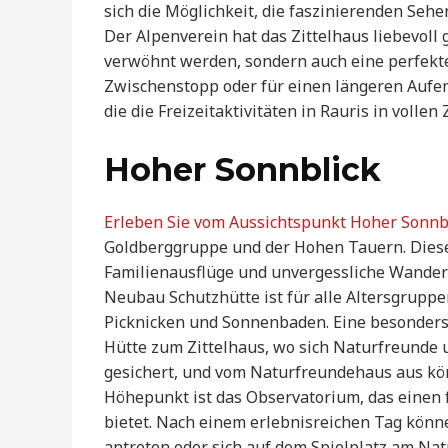
sich die Möglichkeit, die faszinierenden Se
Der Alpenverein hat das Zittelhaus liebevoll
verwöhnt werden, sondern auch eine perfekte 
Zwischenstopp oder für einen längeren Aufenth
die die Freizeitaktivitäten in Rauris in voll
Hoher Sonnblick
Erleben Sie vom Aussichtspunkt Hoher Sonnb
Goldberggruppe und der Hohen Tauern. Dieser
Familienausflüge und unvergessliche Wanderu
Neubau Schutzhütte ist für alle Altersgrupp
Picknicken und Sonnenbaden. Eine besonders
Hütte zum Zittelhaus, wo sich Naturfreunde u
gesichert, und vom Naturfreundehaus aus kö
Höhepunkt ist das Observatorium, das einen f
bietet. Nach einem erlebnisreichen Tag könn
antreten oder sich auf dem Spielplatz am Na