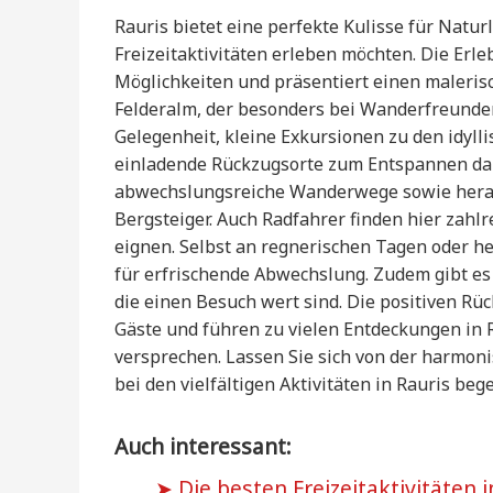
Rauris bietet eine perfekte Kulisse für Nat
Freizeitaktivitäten erleben möchten. Die Erl
Möglichkeiten und präsentiert einen maler
Felderalm, der besonders bei Wanderfreunden 
Gelegenheit, kleine Exkursionen zu den idyl
einladende Rückzugsorte zum Entspannen dars
abwechslungsreiche Wanderwege sowie herau
Bergsteiger. Auch Radfahrer finden hier zahl
eignen. Selbst an regnerischen Tagen oder h
für erfrischende Abwechslung. Zudem gibt es
die einen Besuch wert sind. Die positiven R
Gäste und führen zu vielen Entdeckungen in R
versprechen. Lassen Sie sich von der harmon
bei den vielfältigen Aktivitäten in Rauris bege
Auch interessant:
Die besten Freizeitaktivitäten