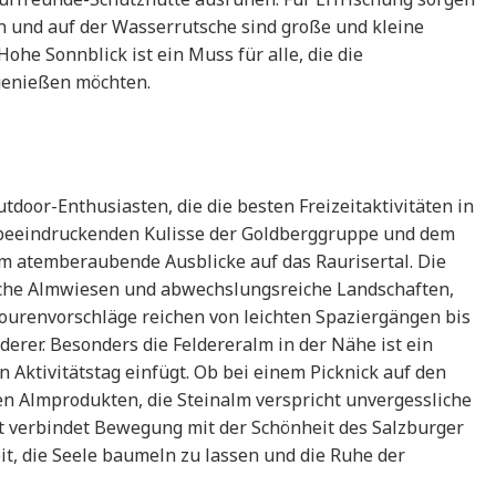
und auf der Wasserrutsche sind große und kleine
e Sonnblick ist ein Muss für alle, die die
 genießen möchten.
tdoor-Enthusiasten, die die besten Freizeitaktivitäten in
beeindruckenden Kulisse der Goldberggruppe und dem
lm atemberaubende Ausblicke auf das Raurisertal. Die
sche Almwiesen und abwechslungsreiche Landschaften,
ourenvorschläge reichen von leichten Spaziergängen bis
erer. Besonders die Feldereralm in der Nähe ist ein
n Aktivitätstag einfügt. Ob bei einem Picknick auf den
en Almprodukten, die Steinalm verspricht unvergessliche
tät verbindet Bewegung mit der Schönheit des Salzburger
t, die Seele baumeln zu lassen und die Ruhe der