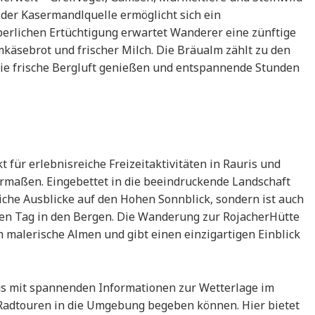
 der Kasermandlquelle ermöglicht sich ein
perlichen Ertüchtigung erwartet Wanderer eine zünftige
mkäsebrot und frischer Milch. Die Bräualm zählt zu den
die frische Bergluft genießen und entspannende Stunden
 für erlebnisreiche Freizeitaktivitäten in Rauris und
rmaßen. Eingebettet in die beeindruckende Landschaft
liche Ausblicke auf den Hohen Sonnblick, sondern ist auch
gen Tag in den Bergen. Die Wanderung zur RojacherHütte
 malerische Almen und gibt einen einzigartigen Einblick
aus mit spannenden Informationen zur Wetterlage im
 Radtouren in die Umgebung begeben können. Hier bietet