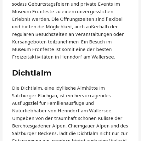
sodass Geburtstagsfeiern und private Events im
Museum Fronfeste zu einem unvergesslichen
Erlebnis werden. Die Öffnungszeiten sind flexibel
und bieten die Möglichkeit, auch außerhalb der
regulären Besuchszeiten an Veranstaltungen oder
Kursangeboten teilzunehmen. Ein Besuch im
Museum Fronfeste ist somit eine der besten
Freizeitaktivitäten in Henndorf am Wallersee.
Dichtlalm
Die Dichtlalm, eine idyllische Almhütte im
Salzburger Flachgau, ist ein hervorragendes
Ausflugsziel für Familienausflüge und
Naturliebhaber von Henndorf am Wallersee.
Umgeben von der traumhaft schönen Kulisse der
Berchtesgadener Alpen, Chiemgauer Alpen und des
Salzburger Beckens, lädt die Dichtlalm nicht nur zur
Entspannung ein, sondern bietet auch eine Vielzahl