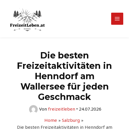
Zum
Inhalt
springen
Mai
Men
Die besten
Freizeitaktivitäten in
Henndorf am
Wallersee für jeden
Geschmack
Von
freizeitleben
•
24.07.2026
Home
Salzburg
Die besten Freizeitaktivitäten in Henndorf am