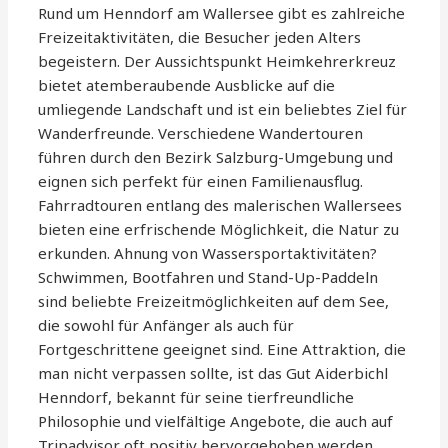
Rund um Henndorf am Wallersee gibt es zahlreiche
Freizeitaktivitäten, die Besucher jeden Alters
begeistern. Der Aussichtspunkt Heimkehrerkreuz
bietet atemberaubende Ausblicke auf die
umliegende Landschaft und ist ein beliebtes Ziel für
Wanderfreunde. Verschiedene Wandertouren
führen durch den Bezirk Salzburg-Umgebung und
eignen sich perfekt für einen Familienausflug.
Fahrradtouren entlang des malerischen Wallersees
bieten eine erfrischende Möglichkeit, die Natur zu
erkunden. Ahnung von Wassersportaktivitäten?
Schwimmen, Bootfahren und Stand-Up-Paddeln
sind beliebte Freizeitmöglichkeiten auf dem See,
die sowohl für Anfänger als auch für
Fortgeschrittene geeignet sind. Eine Attraktion, die
man nicht verpassen sollte, ist das Gut Aiderbichl
Henndorf, bekannt für seine tierfreundliche
Philosophie und vielfältige Angebote, die auch auf
Tripadvisor oft positiv hervorgehoben werden.