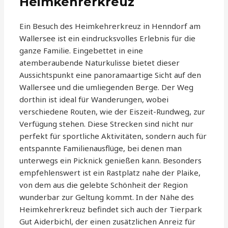
Heimkehrerkreuz
Ein Besuch des Heimkehrerkreuz in Henndorf am
Wallersee ist ein eindrucksvolles Erlebnis für die
ganze Familie. Eingebettet in eine
atemberaubende Naturkulisse bietet dieser
Aussichtspunkt eine panoramaartige Sicht auf den
Wallersee und die umliegenden Berge. Der Weg
dorthin ist ideal für Wanderungen, wobei
verschiedene Routen, wie der Eiszeit-Rundweg, zur
Verfügung stehen. Diese Strecken sind nicht nur
perfekt für sportliche Aktivitäten, sondern auch für
entspannte Familienausflüge, bei denen man
unterwegs ein Picknick genießen kann. Besonders
empfehlenswert ist ein Rastplatz nahe der Plaike,
von dem aus die gelebte Schönheit der Region
wunderbar zur Geltung kommt. In der Nähe des
Heimkehrerkreuz befindet sich auch der Tierpark
Gut Aiderbichl, der einen zusätzlichen Anreiz für