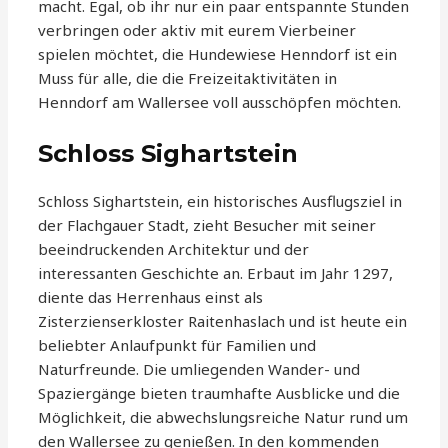
macht. Egal, ob ihr nur ein paar entspannte Stunden
verbringen oder aktiv mit eurem Vierbeiner
spielen möchtet, die Hundewiese Henndorf ist ein
Muss für alle, die die Freizeitaktivitäten in
Henndorf am Wallersee voll ausschöpfen möchten.
Schloss Sighartstein
Schloss Sighartstein, ein historisches Ausflugsziel in
der Flachgauer Stadt, zieht Besucher mit seiner
beeindruckenden Architektur und der
interessanten Geschichte an. Erbaut im Jahr 1297,
diente das Herrenhaus einst als
Zisterzienserkloster Raitenhaslach und ist heute ein
beliebter Anlaufpunkt für Familien und
Naturfreunde. Die umliegenden Wander- und
Spaziergänge bieten traumhafte Ausblicke und die
Möglichkeit, die abwechslungsreiche Natur rund um
den Wallersee zu genießen. In den kommenden