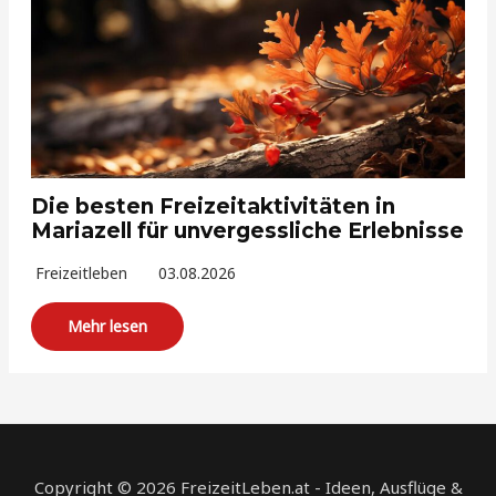
Die besten Freizeitaktivitäten in
Mariazell für unvergessliche Erlebnisse
Freizeitleben
03.08.2026
Mehr lesen
Copyright © 2026 FreizeitLeben.at - Ideen, Ausflüge &