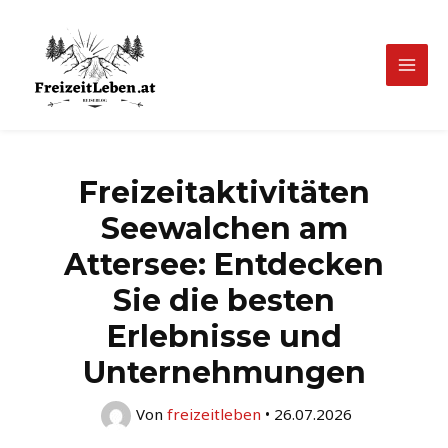
Zum
Inhalt
springen
Mai
Men
Freizeitaktivitäten
Seewalchen am
Attersee: Entdecken
Sie die besten
Erlebnisse und
Unternehmungen
Von
freizeitleben
•
26.07.2026