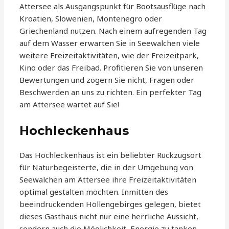
Attersee als Ausgangspunkt für Bootsausflüge nach
Kroatien, Slowenien, Montenegro oder
Griechenland nutzen. Nach einem aufregenden Tag
auf dem Wasser erwarten Sie in Seewalchen viele
weitere Freizeitaktivitäten, wie der Freizeitpark,
Kino oder das Freibad. Profitieren Sie von unseren
Bewertungen und zögern Sie nicht, Fragen oder
Beschwerden an uns zu richten. Ein perfekter Tag
am Attersee wartet auf Sie!
Hochleckenhaus
Das Hochleckenhaus ist ein beliebter Rückzugsort
für Naturbegeisterte, die in der Umgebung von
Seewalchen am Attersee ihre Freizeitaktivitäten
optimal gestalten möchten. Inmitten des
beeindruckenden Höllengebirges gelegen, bietet
dieses Gasthaus nicht nur eine herrliche Aussicht,
sondern auch die Möglichkeit, Energie zu tanken