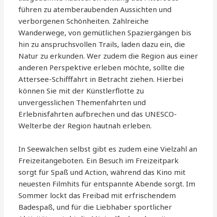
führen zu atemberaubenden Aussichten und
verborgenen Schönheiten. Zahlreiche
Wanderwege, von gemütlichen Spaziergängen bis
hin zu anspruchsvollen Trails, laden dazu ein, die
Natur zu erkunden. Wer zudem die Region aus einer
anderen Perspektive erleben möchte, sollte die
Attersee-Schifffahrt in Betracht ziehen. Hierbei
können Sie mit der Künstlerflotte zu
unvergesslichen Themenfahrten und
Erlebnisfahrten aufbrechen und das UNESCO-
Welterbe der Region hautnah erleben.
In Seewalchen selbst gibt es zudem eine Vielzahl an
Freizeitangeboten. Ein Besuch im Freizeitpark
sorgt für Spaß und Action, während das Kino mit
neuesten Filmhits für entspannte Abende sorgt. Im
Sommer lockt das Freibad mit erfrischendem
Badespaß, und für die Liebhaber sportlicher