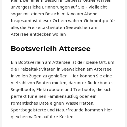
Klein. Bei einem Besuch in Gebertsroither warten
unvergessliche Erinnerungen auf Sie – vielleicht
sogar mit einem Besuch im Kino am Abend.
Insgesamt ist dieser Ort ein wahrer Geheimtipp für
alle, die Freizeitaktivitäten Seewalchen am
Attersee entdecken wollen.
Bootsverleih Attersee
Ein Bootsverleih am Attersee ist der ideale Ort, um
die Freizeitaktivitäten in Seewalchen am Attersee
in vollen Zügen zu genießen. Hier können Sie eine
Vielzahl von Booten mieten, darunter Ruderboote,
Segelboote, Elektroboote und Tretboote, die sich
perfekt für einen Familienausflug oder ein
romantisches Date eignen. Wasserratten,
Sportbegeisterte und Naturfreunde kommen hier
gleichermaßen auf ihre Kosten.