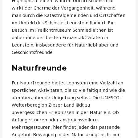
Highlight. In einem wahren Dornröschenschlaf
wirkt der Charme der Vergangenheit, während
man durch die Katastralgemeinden und Ortschaften
im Umfeld des Schlosses Leonstein flaniert. Ein
Besuch im Freilichtmuseum Schmiedleithen ist
daher eine der besten Freizeitaktivitäten in
Leonstein, insbesondere für Naturliebhaber und
Geschichtsfreunde.
Naturfreunde
Für Naturfreunde bietet Leonstein eine Vielzahl an
sportlichen Aktivitäten, die so vielfältig sind wie die
atemberaubende Umgebung selbst. Die UNESCO-
Welterberegion Zipser Land lädt zu
unvergesslichen Erlebnissen in der Natur ein. Ob
Anfängertouren oder anspruchsvollere
Mehrtagestouren, hier findet jeder das passende
Angebot. Bewegung in der Natur bringt nicht nur