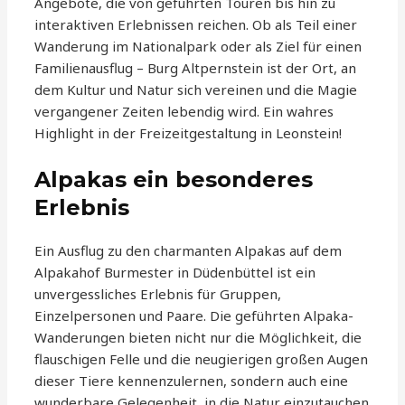
Angebote, die von geführten Touren bis hin zu
interaktiven Erlebnissen reichen. Ob als Teil einer
Wanderung im Nationalpark oder als Ziel für einen
Familienausflug – Burg Altpernstein ist der Ort, an
dem Kultur und Natur sich vereinen und die Magie
vergangener Zeiten lebendig wird. Ein wahres
Highlight in der Freizeitgestaltung in Leonstein!
Alpakas ein besonderes
Erlebnis
Ein Ausflug zu den charmanten Alpakas auf dem
Alpakahof Burmester in Düdenbüttel ist ein
unvergessliches Erlebnis für Gruppen,
Einzelpersonen und Paare. Die geführten Alpaka-
Wanderungen bieten nicht nur die Möglichkeit, die
flauschigen Felle und die neugierigen großen Augen
dieser Tiere kennenzulernen, sondern auch eine
wunderbare Gelegenheit, in die Natur einzutauchen