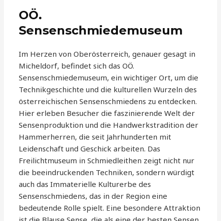
OÖ.
Sensenschmiedemuseum
Im Herzen von Oberösterreich, genauer gesagt in
Micheldorf, befindet sich das OÖ.
Sensenschmiedemuseum, ein wichtiger Ort, um die
Technikgeschichte und die kulturellen Wurzeln des
österreichischen Sensenschmiedens zu entdecken.
Hier erleben Besucher die faszinierende Welt der
Sensenproduktion und die Handwerkstradition der
Hammerherren, die seit Jahrhunderten mit
Leidenschaft und Geschick arbeiten. Das
Freilichtmuseum in Schmiedleithen zeigt nicht nur
die beeindruckenden Techniken, sondern würdigt
auch das Immaterielle Kulturerbe des
Sensenschmiedens, das in der Region eine
bedeutende Rolle spielt. Eine besondere Attraktion
ist die Blause Sense, die als eine der besten Sensen