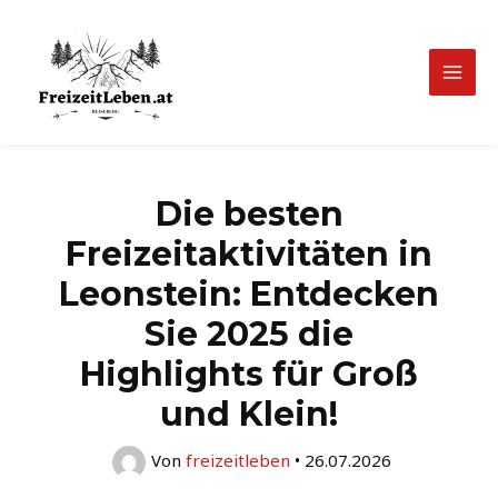
Zum
Inhalt
springen
Mai
Men
Die besten
Freizeitaktivitäten in
Leonstein: Entdecken
Sie 2025 die
Highlights für Groß
und Klein!
Von
freizeitleben
•
26.07.2026