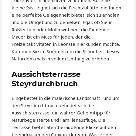
Tourenvorschläge nutzen zu können. Für eine
kleine Rast eignet sich die Feichtauhütte, die Ihnen
eine perfekte Gelegenheit bietet, sich zu erholen
und die Umgebung zu genießen. Egal, ob Sie in
Roßleithen oder Molln wohnen, die Rinnende
Mauer ist ein Muss für jeden, der die
Freizeitaktivitäten in Leonstein erkunden möchte.
Kommen Sie im Sommer, um die Schönheit dieses
Naturdenkmals in vollem Umfang zu erleben.
Aussichtsterrasse
Steyrdurchbruch
Eingebettet in die malerische Landschaft rund um
den Steyrdurchbruch befindet sich die
Aussichtsterrasse, ein wahrer Geheimtipp für
Naturbegeisterte und Familienausflüge. Die
Terrasse bietet atemberaubende Blicke auf den
beeindruckenden Canyon, der vom Wasser der