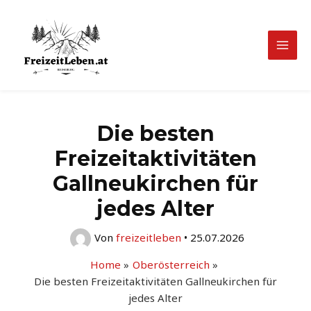
Zum
Inhalt
springen
Mai
Men
Die besten
Freizeitaktivitäten
Gallneukirchen für
jedes Alter
Von
freizeitleben
•
25.07.2026
Home
Oberösterreich
Die besten Freizeitaktivitäten Gallneukirchen für
jedes Alter