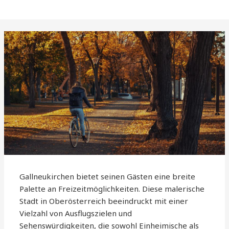
Gallneukirchen bietet seinen Gästen eine breite
Palette an Freizeitmöglichkeiten. Diese malerische
Stadt in Oberösterreich beeindruckt mit einer
Vielzahl von Ausflugszielen und
Sehenswürdigkeiten, die sowohl Einheimische als