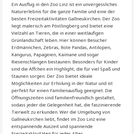
Ein Ausflug in den Zoo Linz ist ein unvergessliches
Naturerlebnis für die ganze Familie und eine der
besten Freizeitaktivitäten Gallneukirchen. Der Zoo
liegt malerisch am Pöstlingberg und bietet eine
Vielzahl an Tieren, die in einer weitläufigen
Grünlandschaft leben. Hier können Besucher
Erdmännchen, Zebras, Rote Pandas, Antilopen,
Kängurus, Papageien, Kaimane und sogar
Riesenschlangen bestaunen. Besonders für Kinder
sind die Äffchen ein Highlight, die für viel Spaß und
Staunen sorgen. Der Zoo bietet ideale
Möglichkeiten zur Erholung in der Natur und ist
perfekt für einen Familienausflug geeignet. Die
Öffnungszeiten sind familienfreundlich gestaltet,
sodass jeder die Gelegenheit hat, die faszinierende
Tierwelt zu erkunden. Wer die Umgebung von
Gallneukirchen liebt, findet im Zoo Linz eine
entspannende Auszeit und spannende
Freizeitaktivitäten für jedes Alter.