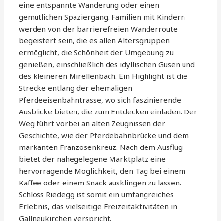
eine entspannte Wanderung oder einen
gemütlichen Spaziergang. Familien mit Kindern
werden von der barrierefreien Wanderroute
begeistert sein, die es allen Altersgruppen
ermöglicht, die Schönheit der Umgebung zu
genießen, einschließlich des idyllischen Gusen und
des kleineren Mirellenbach. Ein Highlight ist die
Strecke entlang der ehemaligen
Pferdeeisenbahntrasse, wo sich faszinierende
Ausblicke bieten, die zum Entdecken einladen. Der
Weg führt vorbei an alten Zeugnissen der
Geschichte, wie der Pferdebahnbrücke und dem
markanten Franzosenkreuz. Nach dem Ausflug
bietet der nahegelegene Marktplatz eine
hervorragende Möglichkeit, den Tag bei einem
Kaffee oder einem Snack ausklingen zu lassen.
Schloss Riedegg ist somit ein umfangreiches
Erlebnis, das vielseitige Freizeitaktivitäten in
Gallneukirchen verspricht.