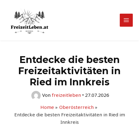
Zum
Inhalt
springen
Mai
Men
Entdecke die besten
Freizeitaktivitäten in
Ried im Innkreis
Von
freizeitleben
•
27.07.2026
Home
Oberösterreich
Entdecke die besten Freizeitaktivitäten in Ried im
Innkreis