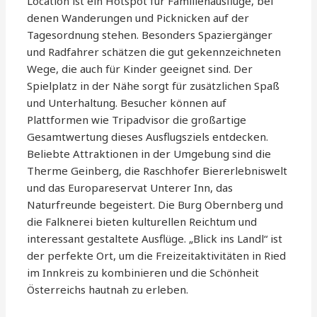
Location ist ein Hotspot für Familienausflüge, bei
denen Wanderungen und Picknicken auf der
Tagesordnung stehen. Besonders Spaziergänger
und Radfahrer schätzen die gut gekennzeichneten
Wege, die auch für Kinder geeignet sind. Der
Spielplatz in der Nähe sorgt für zusätzlichen Spaß
und Unterhaltung. Besucher können auf
Plattformen wie Tripadvisor die großartige
Gesamtwertung dieses Ausflugsziels entdecken.
Beliebte Attraktionen in der Umgebung sind die
Therme Geinberg, die Raschhofer Biererlebniswelt
und das Europareservat Unterer Inn, das
Naturfreunde begeistert. Die Burg Obernberg und
die Falknerei bieten kulturellen Reichtum und
interessant gestaltete Ausflüge. „Blick ins Landl“ ist
der perfekte Ort, um die Freizeitaktivitäten in Ried
im Innkreis zu kombinieren und die Schönheit
Österreichs hautnah zu erleben.