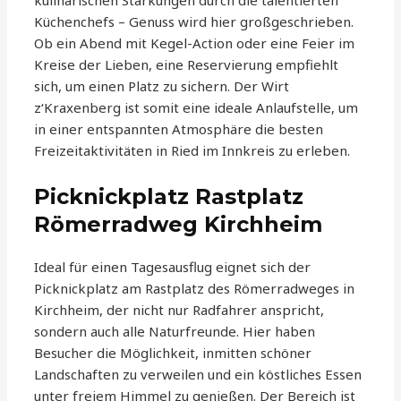
kulinarischen Stärkungen durch die talentierten
Küchenchefs – Genuss wird hier großgeschrieben.
Ob ein Abend mit Kegel-Action oder eine Feier im
Kreise der Lieben, eine Reservierung empfiehlt
sich, um einen Platz zu sichern. Der Wirt
z‘Kraxenberg ist somit eine ideale Anlaufstelle, um
in einer entspannten Atmosphäre die besten
Freizeitaktivitäten in Ried im Innkreis zu erleben.
Picknickplatz Rastplatz
Römerradweg Kirchheim
Ideal für einen Tagesausflug eignet sich der
Picknickplatz am Rastplatz des Römerradweges in
Kirchheim, der nicht nur Radfahrer anspricht,
sondern auch alle Naturfreunde. Hier haben
Besucher die Möglichkeit, inmitten schöner
Landschaften zu verweilen und ein köstliches Essen
unter freiem Himmel zu genießen. Der Bereich ist