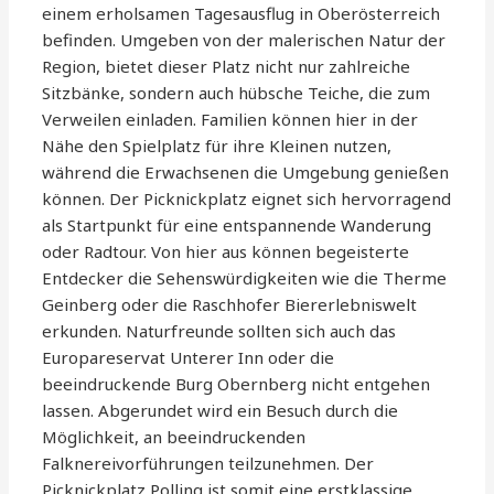
einem erholsamen Tagesausflug in Oberösterreich
befinden. Umgeben von der malerischen Natur der
Region, bietet dieser Platz nicht nur zahlreiche
Sitzbänke, sondern auch hübsche Teiche, die zum
Verweilen einladen. Familien können hier in der
Nähe den Spielplatz für ihre Kleinen nutzen,
während die Erwachsenen die Umgebung genießen
können. Der Picknickplatz eignet sich hervorragend
als Startpunkt für eine entspannende Wanderung
oder Radtour. Von hier aus können begeisterte
Entdecker die Sehenswürdigkeiten wie die Therme
Geinberg oder die Raschhofer Biererlebniswelt
erkunden. Naturfreunde sollten sich auch das
Europareservat Unterer Inn oder die
beeindruckende Burg Obernberg nicht entgehen
lassen. Abgerundet wird ein Besuch durch die
Möglichkeit, an beeindruckenden
Falknereivorführungen teilzunehmen. Der
Picknickplatz Polling ist somit eine erstklassige