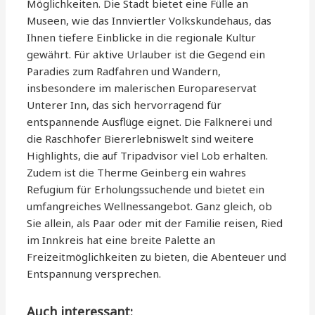
Möglichkeiten. Die Stadt bietet eine Fülle an
Museen, wie das Innviertler Volkskundehaus, das
Ihnen tiefere Einblicke in die regionale Kultur
gewährt. Für aktive Urlauber ist die Gegend ein
Paradies zum Radfahren und Wandern,
insbesondere im malerischen Europareservat
Unterer Inn, das sich hervorragend für
entspannende Ausflüge eignet. Die Falknerei und
die Raschhofer Biererlebniswelt sind weitere
Highlights, die auf Tripadvisor viel Lob erhalten.
Zudem ist die Therme Geinberg ein wahres
Refugium für Erholungssuchende und bietet ein
umfangreiches Wellnessangebot. Ganz gleich, ob
Sie allein, als Paar oder mit der Familie reisen, Ried
im Innkreis hat eine breite Palette an
Freizeitmöglichkeiten zu bieten, die Abenteuer und
Entspannung versprechen.
Auch interessant: