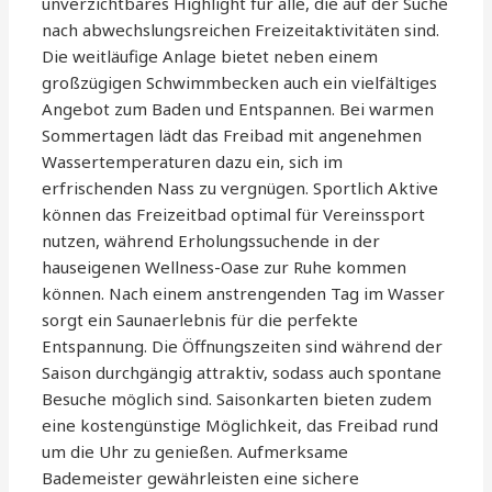
unverzichtbares Highlight für alle, die auf der Suche
nach abwechslungsreichen Freizeitaktivitäten sind.
Die weitläufige Anlage bietet neben einem
großzügigen Schwimmbecken auch ein vielfältiges
Angebot zum Baden und Entspannen. Bei warmen
Sommertagen lädt das Freibad mit angenehmen
Wassertemperaturen dazu ein, sich im
erfrischenden Nass zu vergnügen. Sportlich Aktive
können das Freizeitbad optimal für Vereinssport
nutzen, während Erholungssuchende in der
hauseigenen Wellness-Oase zur Ruhe kommen
können. Nach einem anstrengenden Tag im Wasser
sorgt ein Saunaerlebnis für die perfekte
Entspannung. Die Öffnungszeiten sind während der
Saison durchgängig attraktiv, sodass auch spontane
Besuche möglich sind. Saisonkarten bieten zudem
eine kostengünstige Möglichkeit, das Freibad rund
um die Uhr zu genießen. Aufmerksame
Bademeister gewährleisten eine sichere