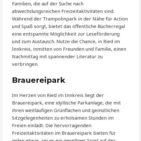
Familien, die auf der Suche nach
abwechslungsreichen Freizeitaktivitäten sind.
Während der Trampolinpark in der Nähe für Action
und Spaß sorgt, bietet das öffentliche Bücherregal
eine entspannte Möglichkeit zur Leseförderung
und zum Austausch. Nutze die Chance, in Ried im
Innkreis, inmitten von Freunden und Familie, einen
Nachmittag mit spannender Literatur zu
verbringen.
Brauereipark
Im Herzen von Ried im Innkreis liegt der
Brauereipark, eine idyllische Parkanlage, die mit
ihren weitläufigen Grünflächen und gemütlichen
Sitzgelegenheiten zu erholsamen Stunden im
Freien einlädt. Die hervorragenden
Freizeitaktivitäten im Brauereipark bieten für
jeden etwas, sei es ein geselliges Spiel auf der