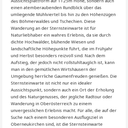
Aussichtsplattform auf 1125m Höhe, sondern auch
einen atemberaubenden Rundblick über das
umliegende Mühlviertel bis hin zu den Höhenzügen
des Böhmerwaldes und Tschechien. Diese
Wanderung an der Sternsteinwarte ist für
Naturliebhaber ein wahres Erlebnis, da sie durch
dichte Hochwälder, blühende Wiesen und
landschaftliche Höhepunkte führt, die im Frühjahr
und Herbst besonders reizvoll sind. Nach dem
Aufstieg, der jedoch nicht rollstuhltauglich ist, kann
man in den gemütlichen Wirtshäusern der
Umgebung herrliche Gaumenfreuden genießen. Die
Sternsteinwarte ist nicht nur ein idealer
Aussichtspunkt, sondern auch ein Ort der Erholung
und des Naturgenusses, der jegliche Radtour oder
Wanderung in Oberösterreich zu einem
unvergesslichen Erlebnis macht. Für alle, die auf der
Suche nach einem besonderen Ausflugsziel in
Oberneukirchen sind, ist die Sternsteinwarte