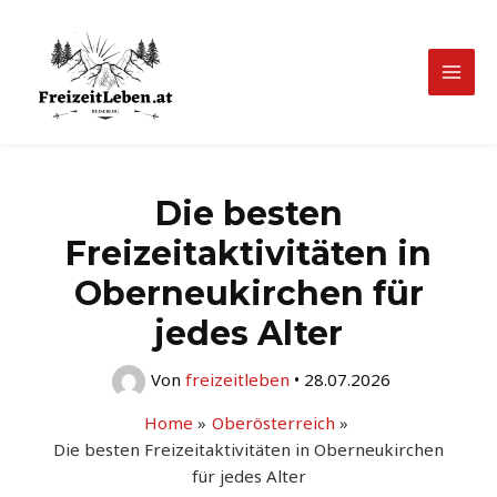
Zum
Inhalt
springen
Mai
Men
Die besten
Freizeitaktivitäten in
Oberneukirchen für
jedes Alter
Von
freizeitleben
•
28.07.2026
Home
Oberösterreich
Die besten Freizeitaktivitäten in Oberneukirchen
für jedes Alter