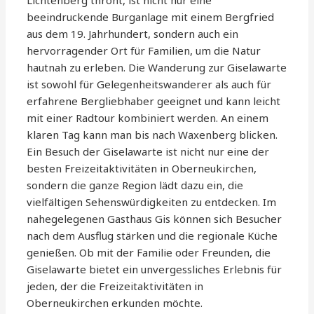
Lichtenberg thront, ist nicht nur eine
beeindruckende Burganlage mit einem Bergfried
aus dem 19. Jahrhundert, sondern auch ein
hervorragender Ort für Familien, um die Natur
hautnah zu erleben. Die Wanderung zur Giselawarte
ist sowohl für Gelegenheitswanderer als auch für
erfahrene Bergliebhaber geeignet und kann leicht
mit einer Radtour kombiniert werden. An einem
klaren Tag kann man bis nach Waxenberg blicken.
Ein Besuch der Giselawarte ist nicht nur eine der
besten Freizeitaktivitäten in Oberneukirchen,
sondern die ganze Region lädt dazu ein, die
vielfältigen Sehenswürdigkeiten zu entdecken. Im
nahegelegenen Gasthaus Gis können sich Besucher
nach dem Ausflug stärken und die regionale Küche
genießen. Ob mit der Familie oder Freunden, die
Giselawarte bietet ein unvergessliches Erlebnis für
jeden, der die Freizeitaktivitäten in
Oberneukirchen erkunden möchte.