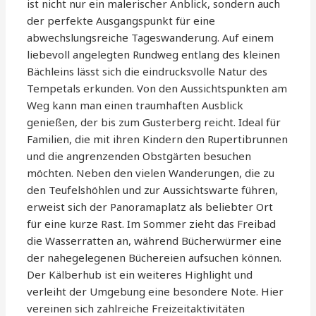
ist nicht nur ein malerischer Anblick, sondern auch
der perfekte Ausgangspunkt für eine
abwechslungsreiche Tageswanderung. Auf einem
liebevoll angelegten Rundweg entlang des kleinen
Bächleins lässt sich die eindrucksvolle Natur des
Tempetals erkunden. Von den Aussichtspunkten am
Weg kann man einen traumhaften Ausblick
genießen, der bis zum Gusterberg reicht. Ideal für
Familien, die mit ihren Kindern den Rupertibrunnen
und die angrenzenden Obstgärten besuchen
möchten. Neben den vielen Wanderungen, die zu
den Teufelshöhlen und zur Aussichtswarte führen,
erweist sich der Panoramaplatz als beliebter Ort
für eine kurze Rast. Im Sommer zieht das Freibad
die Wasserratten an, während Bücherwürmer eine
der nahegelegenen Büchereien aufsuchen können.
Der Kälberhub ist ein weiteres Highlight und
verleiht der Umgebung eine besondere Note. Hier
vereinen sich zahlreiche Freizeitaktivitäten