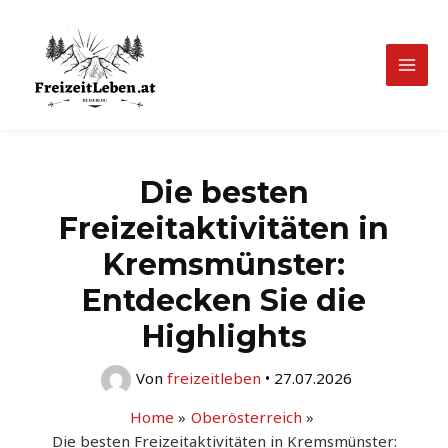
Zum
Inhalt
springen
Mai
Men
Die besten
Freizeitaktivitäten in
Kremsmünster:
Entdecken Sie die
Highlights
Von
freizeitleben
•
27.07.2026
Home
Oberösterreich
Die besten Freizeitaktivitäten in Kremsmünster: