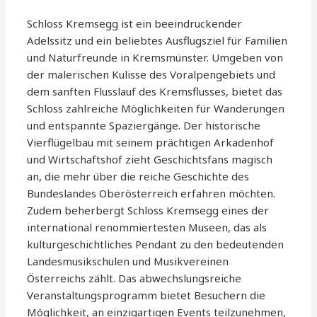
Schloss Kremsegg ist ein beeindruckender
Adelssitz und ein beliebtes Ausflugsziel für Familien
und Naturfreunde in Kremsmünster. Umgeben von
der malerischen Kulisse des Voralpengebiets und
dem sanften Flusslauf des Kremsflusses, bietet das
Schloss zahlreiche Möglichkeiten für Wanderungen
und entspannte Spaziergänge. Der historische
Vierflügelbau mit seinem prächtigen Arkadenhof
und Wirtschaftshof zieht Geschichtsfans magisch
an, die mehr über die reiche Geschichte des
Bundeslandes Oberösterreich erfahren möchten.
Zudem beherbergt Schloss Kremsegg eines der
international renommiertesten Museen, das als
kulturgeschichtliches Pendant zu den bedeutenden
Landesmusikschulen und Musikvereinen
Österreichs zählt. Das abwechslungsreiche
Veranstaltungsprogramm bietet Besuchern die
Möglichkeit, an einzigartigen Events teilzunehmen,