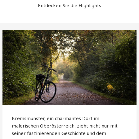
Entdecken Sie die Highlights
Kremsmünster, ein charmantes Dorf im
malerischen Oberösterreich, zieht nicht nur mit
seiner faszinierenden Geschichte und dem