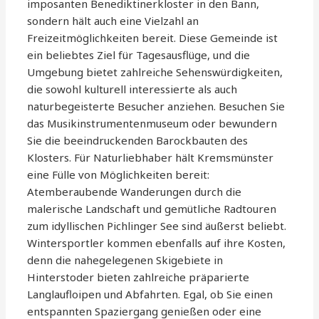
imposanten Benediktinerkloster in den Bann,
sondern hält auch eine Vielzahl an
Freizeitmöglichkeiten bereit. Diese Gemeinde ist
ein beliebtes Ziel für Tagesausflüge, und die
Umgebung bietet zahlreiche Sehenswürdigkeiten,
die sowohl kulturell interessierte als auch
naturbegeisterte Besucher anziehen. Besuchen Sie
das Musikinstrumentenmuseum oder bewundern
Sie die beeindruckenden Barockbauten des
Klosters. Für Naturliebhaber hält Kremsmünster
eine Fülle von Möglichkeiten bereit:
Atemberaubende Wanderungen durch die
malerische Landschaft und gemütliche Radtouren
zum idyllischen Pichlinger See sind äußerst beliebt.
Wintersportler kommen ebenfalls auf ihre Kosten,
denn die nahegelegenen Skigebiete in
Hinterstoder bieten zahlreiche präparierte
Langlaufloipen und Abfahrten. Egal, ob Sie einen
entspannten Spaziergang genießen oder eine