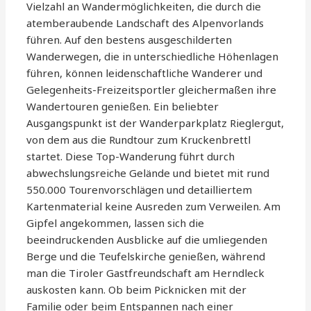
Vielzahl an Wandermöglichkeiten, die durch die
atemberaubende Landschaft des Alpenvorlands
führen. Auf den bestens ausgeschilderten
Wanderwegen, die in unterschiedliche Höhenlagen
führen, können leidenschaftliche Wanderer und
Gelegenheits-Freizeitsportler gleichermaßen ihre
Wandertouren genießen. Ein beliebter
Ausgangspunkt ist der Wanderparkplatz Rieglergut,
von dem aus die Rundtour zum Kruckenbrettl
startet. Diese Top-Wanderung führt durch
abwechslungsreiche Gelände und bietet mit rund
550.000 Tourenvorschlägen und detailliertem
Kartenmaterial keine Ausreden zum Verweilen. Am
Gipfel angekommen, lassen sich die
beeindruckenden Ausblicke auf die umliegenden
Berge und die Teufelskirche genießen, während
man die Tiroler Gastfreundschaft am Herndleck
auskosten kann. Ob beim Picknicken mit der
Familie oder beim Entspannen nach einer