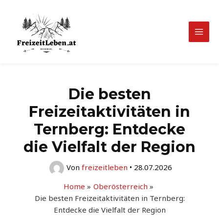
Zum
Inhalt
springen
Mai
Men
Die besten
Freizeitaktivitäten in
Ternberg: Entdecke
die Vielfalt der Region
Von
freizeitleben
•
28.07.2026
Home
Oberösterreich
Die besten Freizeitaktivitäten in Ternberg:
Entdecke die Vielfalt der Region