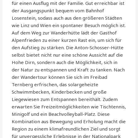
für einen Ausflug mit der Familie. Gut erreichbar ist
der Ausgangspunkt bequem vom Bahnhof
Losenstein, sodass auch aus den größeren Städten
wie Linz und Wien ein spontaner Besuch möglich ist.
Auf dem Weg zur Wanderhütte lädt der Gasthof
Alpenfrieden zu einer kurzen Rast ein, um sich für
den Aufstieg zu stärken. Die Anton-Schosser-Hütte
selbst bietet nicht nur eine schöne Aussicht auf die
Hohe Dirn, sondern auch die Möglichkeit, sich in
der Natur zu entspannen und Kraft zu tanken. Nach
der Wandertour können Sie sich im Freibad
Ternberg erfrischen, das solargeheizte
Schwimmbecken, Kinderbecken und große
Liegewiesen zum Entspannen bereithält. Zudem
erwarten Sie Freizeitmöglichkeiten wie Tischtennis,
Minigolf und ein Beachvolleyball-Platz. Diese
Kombination aus Bewegung und Erholung macht die
Region zu einem klimafreundlichen Ziel und sorgt
für unvergessliche Erlebnisse in der Nationalpark