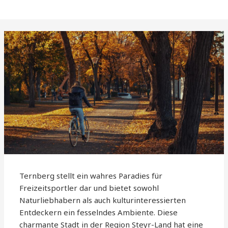
Ternberg stellt ein wahres Paradies für
Freizeitsportler dar und bietet sowohl
Naturliebhabern als auch kulturinteressierten
Entdeckern ein fesselndes Ambiente. Diese
charmante Stadt in der Region Steyr-Land hat eine