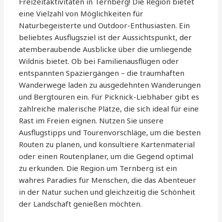
Freizeitaktivitäten in Ternberg! Die Region bietet
eine Vielzahl von Möglichkeiten für
Naturbegeisterte und Outdoor-Enthusiasten. Ein
beliebtes Ausflugsziel ist der Aussichtspunkt, der
atemberaubende Ausblicke über die umliegende
Wildnis bietet. Ob bei Familienausflügen oder
entspannten Spaziergängen – die traumhaften
Wanderwege laden zu ausgedehnten Wanderungen
und Bergtouren ein. Für Picknick-Liebhaber gibt es
zahlreiche malerische Plätze, die sich ideal für eine
Rast im Freien eignen. Nutzen Sie unsere
Ausflugstipps und Tourenvorschläge, um die besten
Routen zu planen, und konsultiere Kartenmaterial
oder einen Routenplaner, um die Gegend optimal
zu erkunden. Die Region um Ternberg ist ein
wahres Paradies für Menschen, die das Abenteuer
in der Natur suchen und gleichzeitig die Schönheit
der Landschaft genießen möchten.