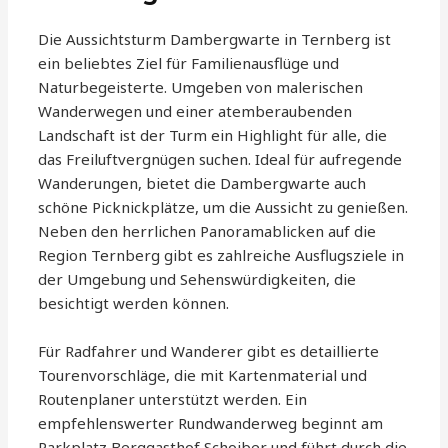
Die Aussichtsturm Dambergwarte in Ternberg ist
ein beliebtes Ziel für Familienausflüge und
Naturbegeisterte. Umgeben von malerischen
Wanderwegen und einer atemberaubenden
Landschaft ist der Turm ein Highlight für alle, die
das Freiluftvergnügen suchen. Ideal für aufregende
Wanderungen, bietet die Dambergwarte auch
schöne Picknickplätze, um die Aussicht zu genießen.
Neben den herrlichen Panoramablicken auf die
Region Ternberg gibt es zahlreiche Ausflugsziele in
der Umgebung und Sehenswürdigkeiten, die
besichtigt werden können.
Für Radfahrer und Wanderer gibt es detaillierte
Tourenvorschläge, die mit Kartenmaterial und
Routenplaner unterstützt werden. Ein
empfehlenswerter Rundwanderweg beginnt am
Parkplatz Berggasthof Schoiber und führt durch die