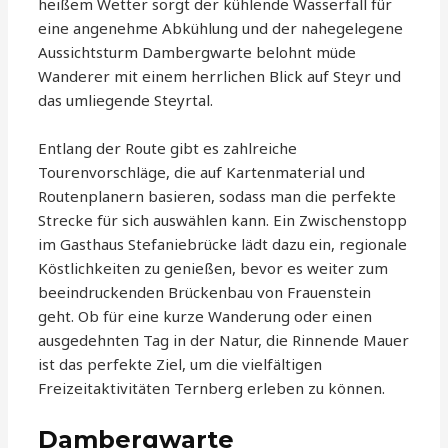
heißem Wetter sorgt der kühlende Wasserfall für
eine angenehme Abkühlung und der nahegelegene
Aussichtsturm Dambergwarte belohnt müde
Wanderer mit einem herrlichen Blick auf Steyr und
das umliegende Steyrtal.
Entlang der Route gibt es zahlreiche
Tourenvorschläge, die auf Kartenmaterial und
Routenplanern basieren, sodass man die perfekte
Strecke für sich auswählen kann. Ein Zwischenstopp
im Gasthaus Stefaniebrücke lädt dazu ein, regionale
Köstlichkeiten zu genießen, bevor es weiter zum
beeindruckenden Brückenbau von Frauenstein
geht. Ob für eine kurze Wanderung oder einen
ausgedehnten Tag in der Natur, die Rinnende Mauer
ist das perfekte Ziel, um die vielfältigen
Freizeitaktivitäten Ternberg erleben zu können.
Dambergwarte