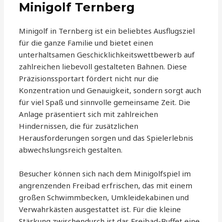
Minigolf Ternberg
Minigolf in Ternberg ist ein beliebtes Ausflugsziel
für die ganze Familie und bietet einen
unterhaltsamen Geschicklichkeitswettbewerb auf
zahlreichen liebevoll gestalteten Bahnen. Diese
Präzisionssportart fördert nicht nur die
Konzentration und Genauigkeit, sondern sorgt auch
für viel Spaß und sinnvolle gemeinsame Zeit. Die
Anlage präsentiert sich mit zahlreichen
Hindernissen, die für zusätzlichen
Herausforderungen sorgen und das Spielerlebnis
abwechslungsreich gestalten.
Besucher können sich nach dem Minigolfspiel im
angrenzenden Freibad erfrischen, das mit einem
großen Schwimmbecken, Umkleidekabinen und
Verwahrkästen ausgestattet ist. Für die kleine
Stärkung zwischendurch ist das Freibad-Buffet eine