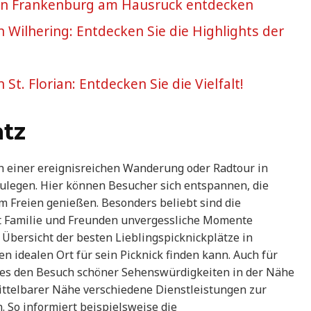
 in Frankenburg am Hausruck entdecken
in Wilhering: Entdecken Sie die Highlights der
 St. Florian: Entdecken Sie die Vielfalt!
atz
ach einer ereignisreichen Wanderung oder Radtour in
ulegen. Hier können Besucher sich entspannen, die
im Freien genießen. Besonders beliebt sind die
t Familie und Freunden unvergessliche Momente
 Übersicht der besten Lieblingspicknickplätze in
 idealen Ort für sein Picknick finden kann. Auch für
da es den Besuch schöner Sehenswürdigkeiten in der Nähe
ttelbarer Nähe verschiedene Dienstleistungen zur
. So informiert beispielsweise die