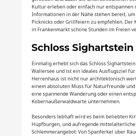
Kultur erleben oder einfach nur entspannen m
Informationen in der Nähe stehen bereit, um 
Picknicks oder Grillfeiern zu empfehlen. Der K
in Frankenmarkt schöne Stunden im Freien v
Schloss Sighartstein
Einmalig erhebt sich das Schloss Sighartst
Wallersee und ist ein ideales Ausflugsziel f
Herrenhaus ist nicht nur architektonisch wer
einem absoluten Muss für Naturfreunde und 
eine spannende Wanderung oder einen entsp
Kobernaußerwaldwarte unternehmen.
Besonders lebhaft wird es beim beliebten Kin
Hüpfburgen, und aufregende mittelalterliche R
Schlemmerangebot: Von Spanferkel über Räuche