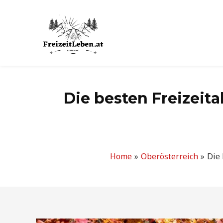
Zum
Inhalt
springen
Die besten Freizeit
Home
Oberösterreich
Die 