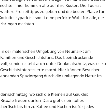
öchte – hier kommen alle auf ihre Kosten. Die Tourist-
weitere Freizeittipps zu geben und die besten Plätze für
ottulinskypark ist somit eine perfekte Wahl für alle, die
erbringen möchten.
ein in der malerischen Umgebung von Neumarkt am
ür Familien und Geschichtsfans. Das beeindruckende
tvoll, sondern steht auch unter Denkmalschutz, was es zu
Geschichtsinteressierte macht. Hier können Besucher
annenden Spaziergang durch die umliegende Natur im
dernachmittag, wo sich die Kleinen auf Gaukler,
ituale freuen dürfen. Dazu gibt es ein tolles
rfisch bis hin zu Kaffee und Kuchen ist für jedes