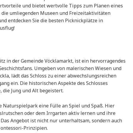
tvorteile und bietet wertvolle Tipps zum Planen eines
 die umliegenden Museen und Freizeitaktivitäten
nd entdecken Sie die besten Picknickplätze in
usflug!
itz in der Gemeinde Vöcklamarkt, ist ein hervorragendes
d Geschichtsfans. Umgeben von malerischen Wiesen und
ckla, lädt das Schloss zu einer abwechslungsreichen
ng ein. Die historischen Aspekte des Schlosses
 die Jung und Alt begeistert.
 Naturspielpark eine Fülle an Spiel und Spaß. Hier
lrutschen oder dem Irrgarten aktiv lernen und ihre
 Das Angebot ist nicht nur unterhaltsam, sondern auch
Montessori-Prinzipien.