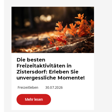
Die besten
Freizeitaktivitäten in
Zistersdorf: Erleben Sie
unvergessliche Momente!
Freizeitleben
30.07.2026
Mehr lesen