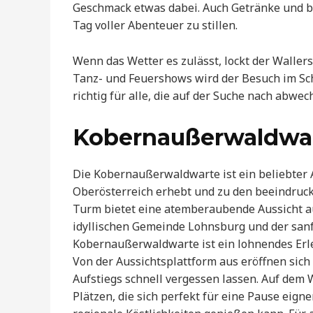
Geschmack etwas dabei. Auch Getränke und b
Tag voller Abenteuer zu stillen.
Wenn das Wetter es zulässt, lockt der Walle
Tanz- und Feuershows wird der Besuch im Sch
richtig für alle, die auf der Suche nach abwe
Kobernaußerwaldwa
Die Kobernaußerwaldwarte ist ein beliebter A
Oberösterreich erhebt und zu den beeindrucke
Turm bietet eine atemberaubende Aussicht au
idyllischen Gemeinde Lohnsburg und der san
Kobernaußerwaldwarte ist ein lohnendes Erl
Von der Aussichtsplattform aus eröffnen sic
Aufstiegs schnell vergessen lassen. Auf de
Plätzen, die sich perfekt für eine Pause eign