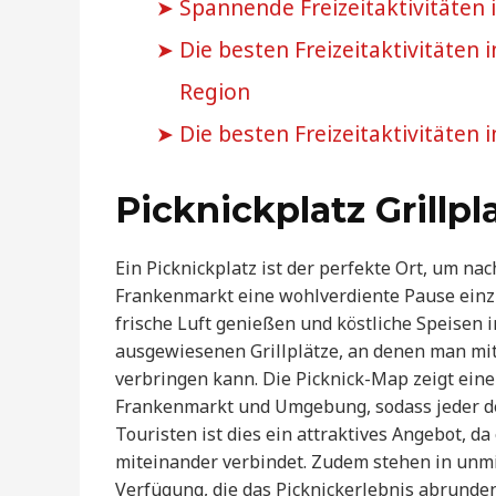
Spannende Freizeitaktivitäten
Die besten Freizeitaktivitäten 
Region
Die besten Freizeitaktivitäten in
Picknickplatz Grillpl
Ein Picknickplatz ist der perfekte Ort, um n
Frankenmarkt eine wohlverdiente Pause einz
frische Luft genießen und köstliche Speisen 
ausgewiesenen Grillplätze, an denen man mi
verbringen kann. Die Picknick-Map zeigt eine
Frankenmarkt und Umgebung, sodass jeder den
Touristen ist dies ein attraktives Angebot, 
miteinander verbindet. Zudem stehen in unmi
Verfügung, die das Picknickerlebnis abrunden