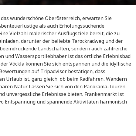
 das wunderschöne Oberösterreich, erwarten Sie
l Abenteuerlustige als auch Erholungssuchende
ne Vielzahl malerischer Ausflugsziele bereit, die zu
nladen, darunter der beliebte Tarockradweg und der
 beeindruckende Landschaften, sondern auch zahlreiche
n und Wassersportliebhaber ist das örtliche Erlebnisbad
 der Vöckla können Sie sich entspannen und die idyllische
Bewertungen auf Tripadvisor bestätigen, dass
ven Urlaub ist, ganz gleich, ob beim Radfahren, Wandern
baren Natur. Lassen Sie sich von den Panorama-Touren
nd unvergessliche Erlebnisse bieten. Frankenmarkt ist
, wo Entspannung und spannende Aktivitäten harmonisch