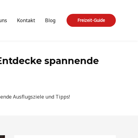
uns
Kontakt
Blog
Freizeit-Guide
: Entdecke spannende
nende Ausflugsziele und Tipps!