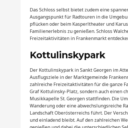
Das Schloss selbst bietet zudem eine spanne
Ausgangspunkt für Radtouren in die Umgebun
pflücken oder beim Kasperltheater und Karus
Familienerlebnis zu genießen. Schloss Walchen
Freizeitaktivitäten in Frankenmarkt entdeck
Kottulinskypark
Der Kottulinskypark in Sankt Georgen im Atte
Ausflugsziele in der Marktgemeinde Frankenma
zahlreiche Freizeitaktivitäten für die ganze 
Graf Kottulinsky-Platz, sondern auch einen 
Musikkapelle St. Georgen stattfinden. Die Um
Wanderung oder eine abwechslungsreiche Radt
Landschaft Oberösterreichs führt. Der Versch
und einladend bleibt. Auf den zahlreichen W
genießen und dabei die unterschiedlichen Se