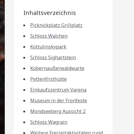
Inhaltsverzeichnis
Picknickplatz Grillplatz
Schloss Walchen
Kottulinskypark
Schloss Sighartstein
Kobernaußerwaldwarte
Pettenfirsthütte
Einkaufszentrum Varena
Museum in der Fronfeste
Mondseeberg Aussicht 2
Schloss Wagrain
Weitere Freizeitaktivitäten rund