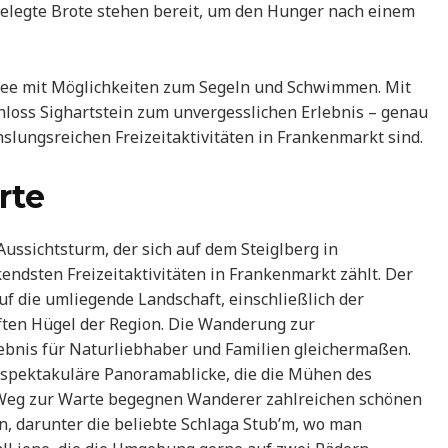
elegte Brote stehen bereit, um den Hunger nach einem
rsee mit Möglichkeiten zum Segeln und Schwimmen. Mit
loss Sighartstein zum unvergesslichen Erlebnis – genau
chslungsreichen Freizeitaktivitäten in Frankenmarkt sind.
rte
ussichtsturm, der sich auf dem Steiglberg in
ndsten Freizeitaktivitäten in Frankenmarkt zählt. Der
f die umliegende Landschaft, einschließlich der
ften Hügel der Region. Die Wanderung zur
ebnis für Naturliebhaber und Familien gleichermaßen.
h spektakuläre Panoramablicke, die die Mühen des
m Weg zur Warte begegnen Wanderer zahlreichen schönen
en, darunter die beliebte Schlaga Stub’m, wo man