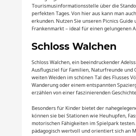
Tourismusinformationsstelle über die Standor
perfekten Tages. Von hier aus kann man auch
erkunden. Nutzen Sie unseren Picnics Guide u
Frankenmarkt – ideal für einen gelungenen A
Schloss Walchen
Schloss Walchen, ein beeindruckender Adelss
Ausflugsziel für Familien, Naturfreunde un
weiten Weiden im schönen Tal des Flusses Vö
Wanderung oder einem entspannten Spazierga
erzählen von einer faszinierenden Geschichte,
Besonders für Kinder bietet der nahegelegene
können sie bei Stationen wie Heuhupfen, Fass
motorischen Fähigkeiten im Spielpark testen.
pädagogisch wertvoll und orientiert sich an 