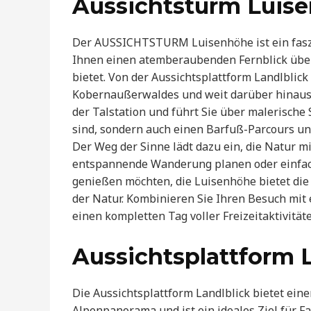
Aussichtsturm Luis
Der AUSSICHTSTURM Luisenhöhe ist ein fasz
Ihnen einen atemberaubenden Fernblick übe
bietet. Von der Aussichtsplattform Landlblic
Kobernaußerwaldes und weit darüber hinaus 
der Talstation und führt Sie über malerische 
sind, sondern auch einen Barfuß-Parcours un
Der Weg der Sinne lädt dazu ein, die Natur mit
entspannende Wanderung planen oder einfach
genießen möchten, die Luisenhöhe bietet die
der Natur. Kombinieren Sie Ihren Besuch mit
einen kompletten Tag voller Freizeitaktivit
Aussichtsplattform 
Die Aussichtsplattform Landlblick bietet ei
Alpenpanorama und ist ein ideales Ziel für 