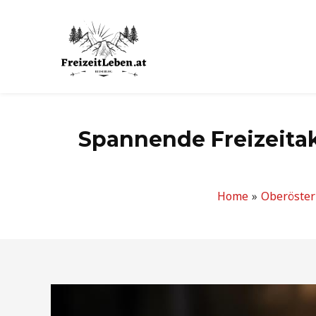
Zum
Inhalt
springen
Spannende Freizeita
Home
Oberöster