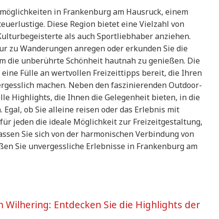
itmöglichkeiten in Frankenburg am Hausruck, einem
uerlustige. Diese Region bietet eine Vielzahl von
Kulturbegeisterte als auch Sportliebhaber anziehen.
tur zu Wanderungen anregen oder erkunden Sie die
 die unberührte Schönheit hautnah zu genießen. Die
ine Fülle an wertvollen Freizeittipps bereit, die Ihren
rgesslich machen. Neben den faszinierenden Outdoor-
lle Highlights, die Ihnen die Gelegenheit bieten, in die
 Egal, ob Sie alleine reisen oder das Erlebnis mit
für jeden die ideale Möglichkeit zur Freizeitgestaltung,
assen Sie sich von der harmonischen Verbindung von
eßen Sie unvergessliche Erlebnisse in Frankenburg am
in Wilhering: Entdecken Sie die Highlights der