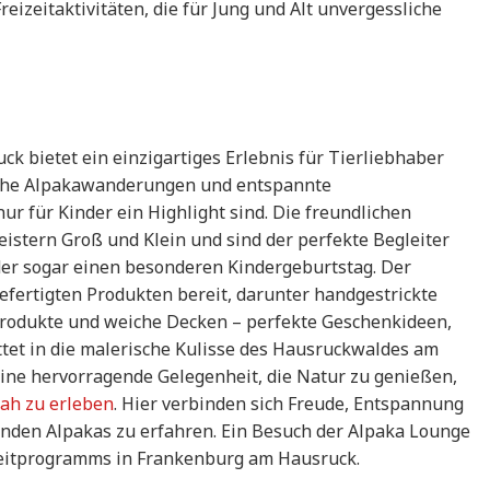
izeitaktivitäten, die für Jung und Alt unvergessliche
 bietet ein einzigartiges Erlebnis für Tierliebhaber
iche Alpakawanderungen und entspannte
r für Kinder ein Highlight sind. Die freundlichen
istern Groß und Klein und sind der perfekte Begleiter
der sogar einen besonderen Kindergeburtstag. Der
gefertigten Produkten bereit, darunter handgestrickte
produkte und weiche Decken – perfekte Geschenkideen,
ttet in die malerische Kulisse des Hausruckwaldes am
eine hervorragende Gelegenheit, die Natur zu genießen,
ah zu erleben
. Hier verbinden sich Freude, Entspannung
enden Alpakas zu erfahren. Ein Besuch der Alpaka Lounge
izeitprogramms in Frankenburg am Hausruck.