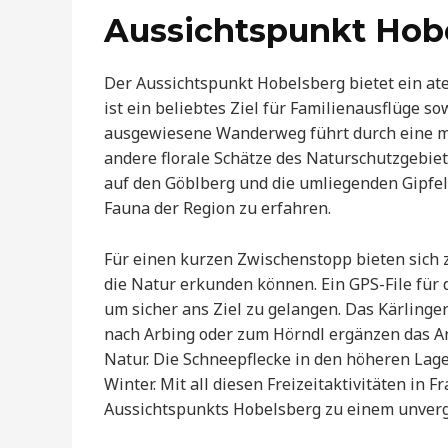
Aussichtspunkt Hob
Der Aussichtspunkt Hobelsberg bietet ein 
ist ein beliebtes Ziel für Familienausflüge 
ausgewiesene Wanderweg führt durch eine mal
andere florale Schätze des Naturschutzgebiet
auf den Göblberg und die umliegenden Gipfel,
Fauna der Region zu erfahren.
Für einen kurzen Zwischenstopp bieten sich z
die Natur erkunden können. Ein GPS-File fü
um sicher ans Ziel zu gelangen. Das Kärli
nach Arbing oder zum Hörndl ergänzen das A
Natur. Die Schneepflecke in den höheren Lag
Winter. Mit all diesen Freizeitaktivitäten i
Aussichtspunkts Hobelsberg zu einem unverge