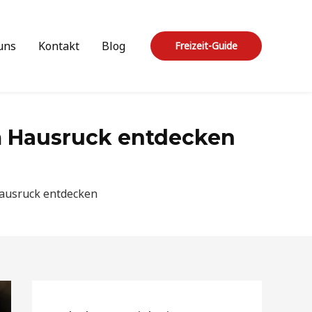
uns
Kontakt
Blog
Freizeit-Guide
m Hausruck entdecken
Hausruck entdecken