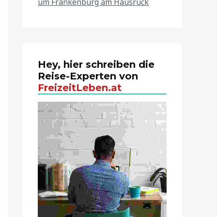
um Frankenburg am Hausruck
Hey, hier schreiben die
Reise-Experten von
FreizeitLeben.at