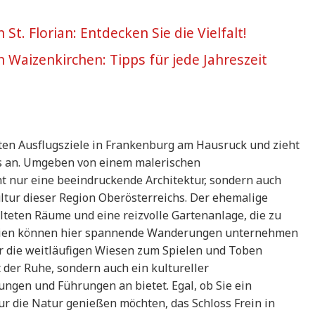
 St. Florian: Entdecken Sie die Vielfalt!
in Waizenkirchen: Tipps für jede Jahreszeit
lsten Ausflugsziele in Frankenburg am Hausruck und zieht
s an. Umgeben von einem malerischen
ht nur eine beeindruckende Architektur, sondern auch
ultur dieser Region Oberösterreichs. Der ehemalige
alteten Räume und eine reizvolle Gartenanlage, die zu
ilien können hier spannende Wanderungen unternehmen
 die weitläufigen Wiesen zum Spielen und Toben
t der Ruhe, sondern auch ein kultureller
ngen und Führungen an bietet. Egal, ob Sie ein
ur die Natur genießen möchten, das Schloss Frein in