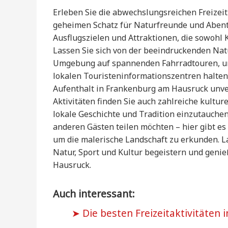
Erleben Sie die abwechslungsreichen Freize
geheimen Schatz für Naturfreunde und Abente
Ausflugszielen und Attraktionen, die sowohl 
Lassen Sie sich von der beeindruckenden Na
Umgebung auf spannenden Fahrradtouren, um
lokalen Touristeninformationszentren halten e
Aufenthalt in Frankenburg am Hausruck unve
Aktivitäten finden Sie auch zahlreiche kulture
lokale Geschichte und Tradition einzutauchen.
anderen Gästen teilen möchten – hier gibt es 
um die malerische Landschaft zu erkunden. L
Natur, Sport und Kultur begeistern und geni
Hausruck.
Auch interessant:
Die besten Freizeitaktivitäten 