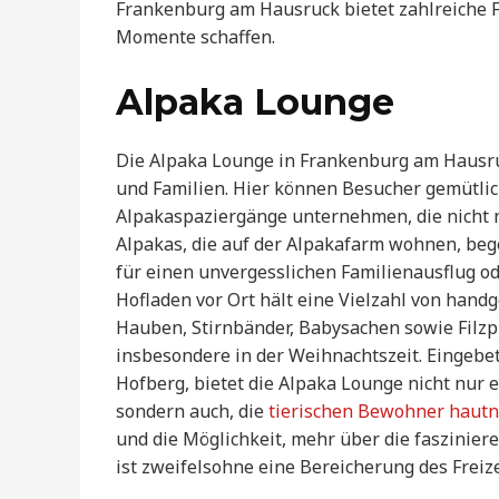
Frankenburg am Hausruck bietet zahlreiche Fre
Momente schaffen.
Alpaka Lounge
Die Alpaka Lounge in Frankenburg am Hausruck
und Familien. Hier können Besucher gemütl
Alpakaspaziergänge unternehmen, die nicht nu
Alpakas, die auf der Alpakafarm wohnen, bege
für einen unvergesslichen Familienausflug o
Hofladen vor Ort hält eine Vielzahl von hand
Hauben, Stirnbänder, Babysachen sowie Filz
insbesondere in der Weihnachtszeit. Eingebe
Hofberg, bietet die Alpaka Lounge nicht nur 
sondern auch, die
tierischen Bewohner hautn
und die Möglichkeit, mehr über die faszinier
ist zweifelsohne eine Bereicherung des Fre