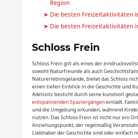
Region
Die besten Freizeitaktivitäten in
Die besten Freizeitaktivitäten 
Schloss Frein
Schloss Frein gilt als eines der eindrucksvol
sowohl Naturfreunde als auch Geschichtsfan
Naturerlebnisgelände, bietet das Schloss nic
einen tiefen Einblick in die Geschichte und K
Adelssitz besticht durch seine kunstvoll gest
entspannenden Spaziergängen
einlädt. Fam
und die Umgebung erkunden, während Kinder
nutzen. Das Schloss Frein ist nicht nur ein Or
Anziehungspunkt, der regelmäßig Veranstaltu
Liebhaber der Geschichte sind oder einfach n