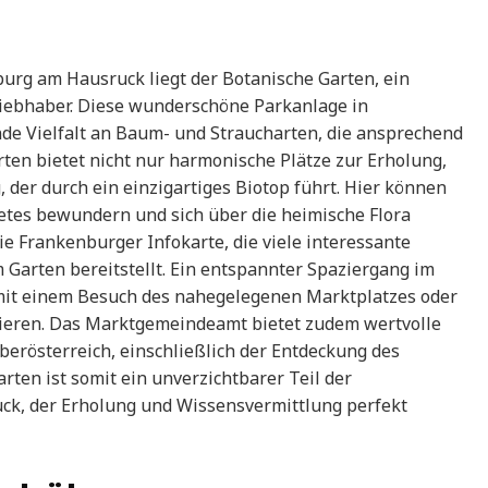
rg am Hausruck liegt der Botanische Garten, ein
liebhaber. Diese wunderschöne Parkanlage in
nde Vielfalt an Baum- und Straucharten, die ansprechend
arten bietet nicht nur harmonische Plätze zur Erholung,
der durch ein einzigartiges Biotop führt. Hier können
etes bewundern und sich über die heimische Flora
e Frankenburger Infokarte, die viele interessante
 Garten bereitstellt. Ein entspannter Spaziergang im
 mit einem Besuch des nahegelegenen Marktplatzes oder
eren. Das Marktgemeindeamt bietet zudem wertvolle
Oberösterreich, einschließlich der Entdeckung des
ten ist somit ein unverzichtbarer Teil der
uck, der Erholung und Wissensvermittlung perfekt