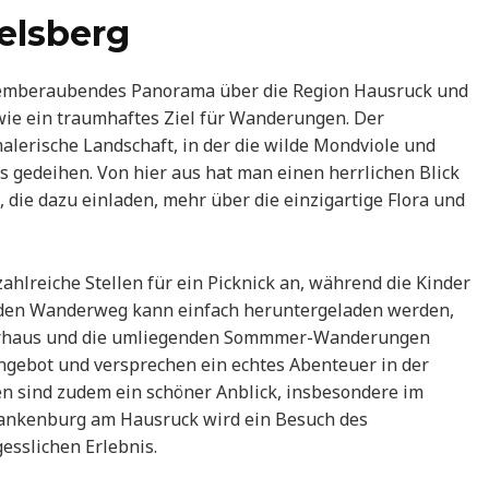
elsberg
atemberaubendes Panorama über die Region Hausruck und
sowie ein traumhaftes Ziel für Wanderungen. Der
erische Landschaft, in der die wilde Mondviole und
s gedeihen. Von hier aus hat man einen herrlichen Blick
 die dazu einladen, mehr über die einzigartige Flora und
ahlreiche Stellen für ein Picknick an, während die Kinder
r den Wanderweg kann einfach heruntergeladen werden,
ngerhaus und die umliegenden Sommmer-Wanderungen
ngebot und versprechen ein echtes Abenteuer in der
en sind zudem ein schöner Anblick, insbesondere im
n Frankenburg am Hausruck wird ein Besuch des
sslichen Erlebnis.