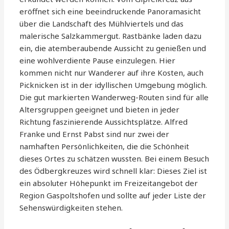
eröffnet sich eine beeindruckende Panoramasicht
über die Landschaft des Mühlviertels und das
malerische Salzkammergut. Rastbänke laden dazu
ein, die atemberaubende Aussicht zu genießen und
eine wohlverdiente Pause einzulegen. Hier
kommen nicht nur Wanderer auf ihre Kosten, auch
Picknicken ist in der idyllischen Umgebung möglich.
Die gut markierten Wanderweg-Routen sind für alle
Altersgruppen geeignet und bieten in jeder
Richtung faszinierende Aussichtsplätze. Alfred
Franke und Ernst Pabst sind nur zwei der
namhaften Persönlichkeiten, die die Schönheit
dieses Ortes zu schätzen wussten. Bei einem Besuch
des Ödbergkreuzes wird schnell klar: Dieses Ziel ist
ein absoluter Höhepunkt im Freizeitangebot der
Region Gaspoltshofen und sollte auf jeder Liste der
Sehenswürdigkeiten stehen.