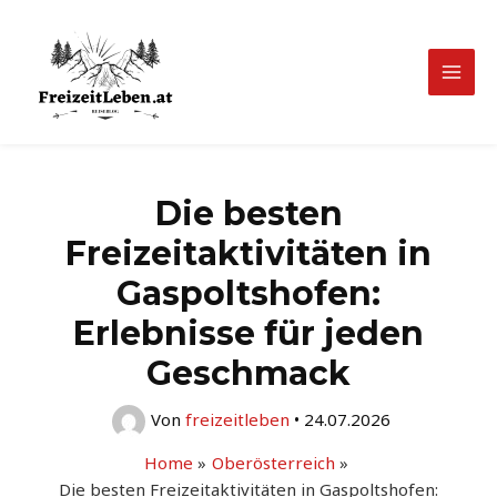
Zum
Inhalt
springen
Mai
Men
Die besten
Freizeitaktivitäten in
Gaspoltshofen:
Erlebnisse für jeden
Geschmack
Von
freizeitleben
•
24.07.2026
Home
Oberösterreich
Die besten Freizeitaktivitäten in Gaspoltshofen: