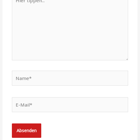
tippen...
Name*
E-
Mail*