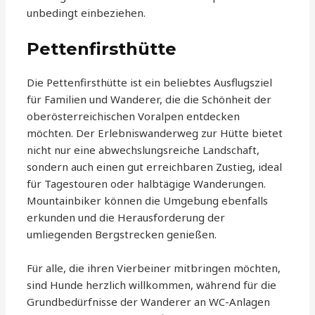
unbedingt einbeziehen.
Pettenfirsthütte
Die Pettenfirsthütte ist ein beliebtes Ausflugsziel
für Familien und Wanderer, die die Schönheit der
oberösterreichischen Voralpen entdecken
möchten. Der Erlebniswanderweg zur Hütte bietet
nicht nur eine abwechslungsreiche Landschaft,
sondern auch einen gut erreichbaren Zustieg, ideal
für Tagestouren oder halbtägige Wanderungen.
Mountainbiker können die Umgebung ebenfalls
erkunden und die Herausforderung der
umliegenden Bergstrecken genießen.
Für alle, die ihren Vierbeiner mitbringen möchten,
sind Hunde herzlich willkommen, während für die
Grundbedürfnisse der Wanderer an WC-Anlagen