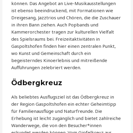
können. Das Angebot an Live-Musikausstellungen
ist ebenso beeindruckend, mit Formationen wie
Dreigesang, Jazztrios und Chören, die die Zuschauer
in ihren Bann ziehen. Auch Popbands und
Kammerorchester tragen zur kulturellen Vielfalt
des Spielsraums bei. Freizeitaktivitäten in
Gaspoltshofen finden hier einen zentralen Punkt,
wo Kunst und Gemeinschaft durch ein
begeisterndes Kinoerlebnis und mitreißende
Aufführungen zelebriert werden.
Ödbergkreuz
Als beliebtes Ausflugsziel ist das Ödbergkreuz in
der Region Gaspoltshofen ein echter Geheimtipp
für Familienausflüge und Naturfreunde. Die
Erhebung ist leicht zugänglich und bietet zahlreiche
Wanderwege, die von den Besucher*innen
erkundet werden können. Vom Gipfelkreuz aus