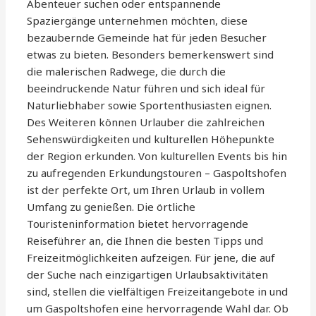
Abenteuer suchen oder entspannende
Spaziergänge unternehmen möchten, diese
bezaubernde Gemeinde hat für jeden Besucher
etwas zu bieten. Besonders bemerkenswert sind
die malerischen Radwege, die durch die
beeindruckende Natur führen und sich ideal für
Naturliebhaber sowie Sportenthusiasten eignen.
Des Weiteren können Urlauber die zahlreichen
Sehenswürdigkeiten und kulturellen Höhepunkte
der Region erkunden. Von kulturellen Events bis hin
zu aufregenden Erkundungstouren – Gaspoltshofen
ist der perfekte Ort, um Ihren Urlaub in vollem
Umfang zu genießen. Die örtliche
Touristeninformation bietet hervorragende
Reiseführer an, die Ihnen die besten Tipps und
Freizeitmöglichkeiten aufzeigen. Für jene, die auf
der Suche nach einzigartigen Urlaubsaktivitäten
sind, stellen die vielfältigen Freizeitangebote in und
um Gaspoltshofen eine hervorragende Wahl dar. Ob