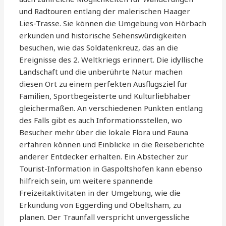
und Radtouren entlang der malerischen Haager
Lies-Trasse. Sie können die Umgebung von Hörbach
erkunden und historische Sehenswürdigkeiten
besuchen, wie das Soldatenkreuz, das an die
Ereignisse des 2. Weltkriegs erinnert. Die idyllische
Landschaft und die unberührte Natur machen
diesen Ort zu einem perfekten Ausflugsziel für
Familien, Sportbegeisterte und Kulturliebhaber
gleichermaßen. An verschiedenen Punkten entlang
des Falls gibt es auch Informationsstellen, wo
Besucher mehr über die lokale Flora und Fauna
erfahren können und Einblicke in die Reiseberichte
anderer Entdecker erhalten. Ein Abstecher zur
Tourist-Information in Gaspoltshofen kann ebenso
hilfreich sein, um weitere spannende
Freizeitaktivitäten in der Umgebung, wie die
Erkundung von Eggerding und Obeltsham, zu
planen. Der Traunfall verspricht unvergessliche