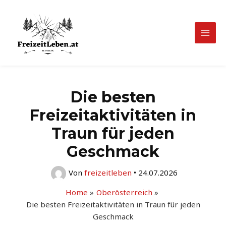
Zum
Inhalt
springen
Mai
Men
Die besten
Freizeitaktivitäten in
Traun für jeden
Geschmack
Von
freizeitleben
•
24.07.2026
Home
Oberösterreich
Die besten Freizeitaktivitäten in Traun für jeden
Geschmack