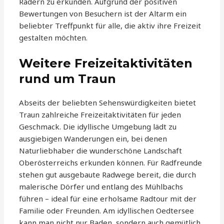
Rädern zu erkunden. Aufgrund der positiven
Bewertungen von Besuchern ist der Altarm ein
beliebter Treffpunkt für alle, die aktiv ihre Freizeit
gestalten möchten.
Weitere Freizeitaktivitäten
rund um Traun
Abseits der beliebten Sehenswürdigkeiten bietet
Traun zahlreiche Freizeitaktivitäten für jeden
Geschmack. Die idyllische Umgebung lädt zu
ausgiebigen Wanderungen ein, bei denen
Naturliebhaber die wunderschöne Landschaft
Oberösterreichs erkunden können. Für Radfreunde
stehen gut ausgebaute Radwege bereit, die durch
malerische Dörfer und entlang des Mühlbachs
führen – ideal für eine erholsame Radtour mit der
Familie oder Freunden. Am idyllischen Oedtersee
kann man nicht nur Baden, sondern auch gemütlich