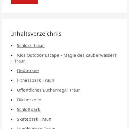
Inhaltsverzeichnis
Schloss Traun
Kids Outdoor Escape - Magie des Zauberwassers
- Traun
Oedtersee
Fitnesspark Traun
Öffentliches Bücherregal Traun
Bücherzelle
Schloßpark
Skatepark Traun
Hundewiese Traun