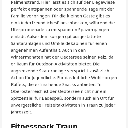
Palmenstrand. Hier lässt es sich auf der Liegewiese
perfekt entspannen oder spannende Tage mit der
Familie verbringen. Für die kleinen Gäste gibt es
ein kinderfreundlichesPlanschbecken, während die
Uferpromenade zu entspannten Spaziergängen
einlädt. Außerdem sorgen gut ausgestattete
Sanitäranlagen und Umkleidekabinen für einen
angenehmen Aufenthalt. Auch in den
Wintermonaten hat der Oedtersee seinen Reiz, da
er Raum für Outdoor-Aktivitäten bietet. Die
angrenzende Skateranlage verspricht zusätzlich
Action für Jugendliche. Für das leibliche Wohl sorgen
Buffets, die erfrischende Snacks anbieten. In
Oberösterreich ist der Oedtersee nicht nur ein
Spitzenziel für Badespaß, sondern auch ein Ort für
unvergessliche Freizeitaktivitäten in Traun zu jeder
Jahreszeit.
Fitnesspark Traun