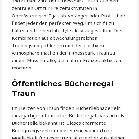
und Kursen wird der Fitnesspark Traun zu einem
zentralen Ort für Freizeitaktivitäten in
Oberösterreich. Egal, ob Anfänger oder Profi – hier
findet jeder den perfekten Weg, um sich fit zu
halten und seinen Lifestyle aktiv zu gestalten. Die
Kombination aus abwechslungsreichen
Trainingsmöglichkeiten und der positiven
Atmosphäre machen den Fitnesspark Traun zu
einem Muss für alle, die in ihrer Freizeit aktiv sein
möchten.
Öffentliches Bücherregal
Traun
Im Herzen von Traun finden Bücherliebhaber ein
einzigartiges öffentliches Bücherregal, das auch als
Bücherzelle bekannt ist. Dieses charmante
Begegnungszentrum bietet eine wunderbare
Möglichkeit für Leseratten, alte Bücher auszuleihen