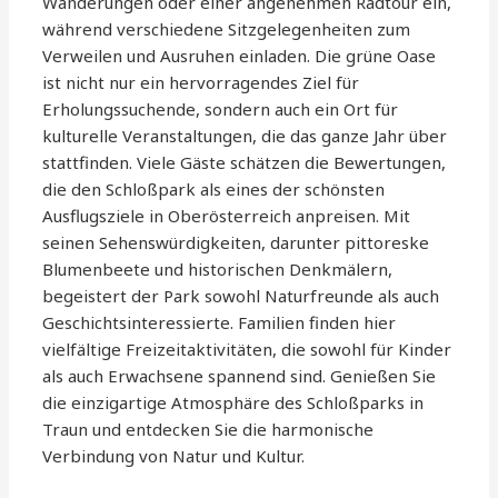
Wanderungen oder einer angenehmen Radtour ein,
während verschiedene Sitzgelegenheiten zum
Verweilen und Ausruhen einladen. Die grüne Oase
ist nicht nur ein hervorragendes Ziel für
Erholungssuchende, sondern auch ein Ort für
kulturelle Veranstaltungen, die das ganze Jahr über
stattfinden. Viele Gäste schätzen die Bewertungen,
die den Schloßpark als eines der schönsten
Ausflugsziele in Oberösterreich anpreisen. Mit
seinen Sehenswürdigkeiten, darunter pittoreske
Blumenbeete und historischen Denkmälern,
begeistert der Park sowohl Naturfreunde als auch
Geschichtsinteressierte. Familien finden hier
vielfältige Freizeitaktivitäten, die sowohl für Kinder
als auch Erwachsene spannend sind. Genießen Sie
die einzigartige Atmosphäre des Schloßparks in
Traun und entdecken Sie die harmonische
Verbindung von Natur und Kultur.