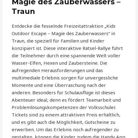
Magie des Zauberwassers –
Traun
Entdecke die fesselnde Freizeitattraktion „Kids
Outdoor Escape – Magie des Zauberwassers“ in
Traun, die speziell für Familien und Kinder
konzipiert ist. Diese interaktive Rätsel-Rallye führt
die Teilnehmer durch eine spannende Welt voller
Wasser-Elfen, Hexen und Zaubersteine. Die
aufregenden Herausforderungen und das
multimediale Erlebnis sorgen für unvergessliche
Momente und eine Überraschung nach der
anderen. Besonders für Schulausflüge ist dieses
Abenteuer ideal, denn es fördert Teamarbeit und
Problemlösungskompetenzen der Volksschüler.
Tickets sind zu einem attraktiven Preis erhältlich,
und es gibt auch die Möglichkeit, Gutscheine zu
erwerben. Um das Erlebnis noch aufregender zu
gestalten, können die Kinder zudem die Handy App