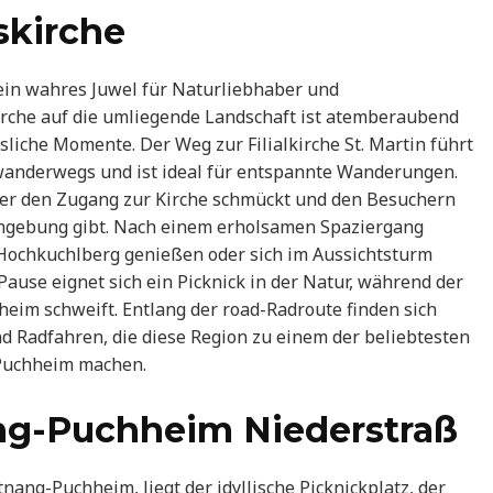
skirche
 ein wahres Juwel für Naturliebhaber und
kirche auf die umliegende Landschaft ist atemberaubend
sliche Momente. Der Weg zur Filialkirche St. Martin führt
wanderwegs und ist ideal für entspannte Wanderungen.
der den Zugang zur Kirche schmückt und den Besuchern
Umgebung gibt. Nach einem erholsamen Spaziergang
 Hochkuchlberg genießen oder sich im Aussichtsturm
use eignet sich ein Picknick in der Natur, während der
heim schweift. Entlang der road-Radroute finden sich
 Radfahren, die diese Region zu einem der beliebtesten
g-Puchheim machen.
ng-Puchheim Niederstraß
nang-Puchheim, liegt der idyllische Picknickplatz, der