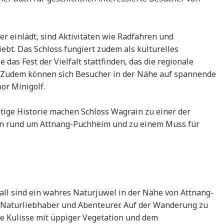
 einlädt, sind Aktivitäten wie Radfahren und
bt. Das Schloss fungiert zudem als kulturelles
das Fest der Vielfalt stattfinden, das die regionale
t. Zudem können sich Besucher in der Nähe auf spannende
oor Minigolf.
tige Historie machen Schloss Wagrain zu einer der
on rund um Attnang-Puchheim und zu einem Muss für
ll sind ein wahres Naturjuwel in der Nähe von Attnang-
für Naturliebhaber und Abenteurer. Auf der Wanderung zu
he Kulisse mit üppiger Vegetation und dem