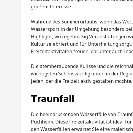
großem Interesse.
Während des Sommerurlaubs, wenn das Wetter
Wassersport in der Umgebung besonders belie
Highlight, wo regelmäßig Veranstaltungen wie 
Kultur zelebriert und für Unterhaltung sorg
Freizeitaktivitäten freuen, darunter auch Ind
Die atemberaubende Kulisse und die reichhal
wichtigsten Sehenswürdigkeiten in der Regi
jeden, der die Freizeit aktiv gestalten möchte.
Traunfall
Die beeindruckenden Wasserfälle von Traunfa
Puchheim. Diese Freizeitaktivität ist ideal 
den Wasserfällen erwartet Sie eine malerisc