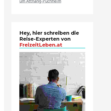
um Attnang-Puchheim
Hey, hier schreiben die
Reise-Experten von
FreizeitLeben.at