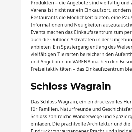
Produkten – die Angebote sind vielfältig und
Varena ist nicht nur ein Einkaufsort, sondern
Restaurants die Möglichkeit bieten, eine Pau
Informationen und Neuigkeiten auszutausche
Events machen das Einkaufszentrum zum perf
auch die Outdoor-Aktivitäten in der Umgebu
anbieten. Ein Spaziergang entlang des Welse
vielfältigen Tierarten bereichern den Aufent
und Angeboten im VARENA machen den Besuch 
Freizeitaktivitäten – das Einkaufszentrum bi
Schloss Wagrain
Das Schloss Wagrain, ein eindrucksvolles Her
für Familien, Naturfreunde und Geschichtsfa
Schloss zahlreiche Wanderwege und Spaziergä
einladen. Die prachtvolle Architektur und di
Eindruck von vergangener Pracht und sind dah