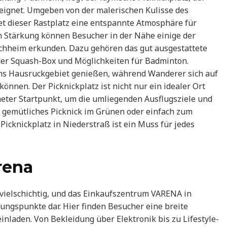
e eignet. Umgeben von der malerischen Kulisse des
t dieser Rastplatz eine entspannte Atmosphäre für
n Stärkung können Besucher in der Nähe einige der
Puchheim erkunden. Dazu gehören das gut ausgestattete
 der Squash-Box und Möglichkeiten für Badminton.
ins Hausruckgebiet genießen, während Wanderer sich auf
nen. Der Picknickplatz ist nicht nur ein idealer Ort
eter Startpunkt, um die umliegenden Ausflugsziele und
 gemütliches Picknick im Grünen oder einfach zum
Picknickplatz in Niederstraß ist ein Muss für jedes
rena
 vielschichtig, und das Einkaufszentrum VARENA in
hungspunkte dar. Hier finden Besucher eine breite
laden. Von Bekleidung über Elektronik bis zu Lifestyle-