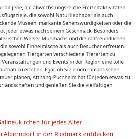
r all jene, die abwechslungsreiche Freizeitaktivitäten
usflugsziele, die sowohl Naturliebhaber als auch
uckende Museen, markante Sehenswürdigkeiten oder die
ndet jeder etwas nach seinem Geschmack. Besonders
alerischen Welser Mühlbachs und die radfreundlichen
die sowohl Einheimische als auch Besucher erfreuen.
egelegenen Tiergarten verschiedene Tierarten zu
 Veranstaltungen und Events in der Region eine tolle
autnah zu erleben. Egal, ob Sie einen romantischen
euer planen, Attnang-Puchheim hat für jeden etwas zu
urlandschaften und genießen Sie die vielfältigen
Gallneukirchen für jedes Alter
 in Alberndorf in der Riedmark entdecken