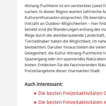
Attnang-Puchheim ist ein verstecktes Juwel fü
suchen. In dieser Region warten zahlreiche A
Kulturenthusiasten ansprechen. Ob beeindr
Vielzahl an Outdoor-Möglichkeiten – hier fi
beliebt sind die Wanderungen entlang des m
Wege durch die atemberaubende Landschaft, 
Tierliebhaber haben die Möglichkeit, im nah
beobachten. Darüber hinaus bieten die vielen
Gelegenheit, die Kultur Attnang-Puchheims h
Spaziergang oder ein spannendes Naturabent
bieten. Entdecken Sie die faszinierenden Nat
Freizeitangebote dieser charmanten Stadt.
Auch interessant:
Die besten Freizeitaktivitäten 
Die besten Freizeitaktivitäten