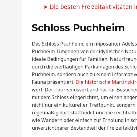
Die besten Freizeitaktivitäten 
Schloss Puchheim
Das Schloss Puchheim, ein imposanter Adelssi
Puchheim. Umgeben von der idyllischen Natur
ideale Bedingungen für Familien, Naturfreun
durch die weitläufigen Parkanlagen des Schlo
Puchheim, sondern auch zu einem informativen
Fauna präsentiert.
Die historische Martinski
wert. Der Tourismusverband hat für Besuche
mit dem Schloss eingerichtet, um einen ange
nicht nur ein kultureller Treffpunkt, sondern a
regelmäßig dort stattfindet und die reichhalti
wie Wandern oder einfach zur Erholung in sc
unverzichtbarer Bestandteil der Freizeitakti