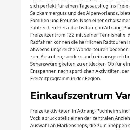
sich perfekt für einen Tagesausflug ins Frei
Salzkammerguts und des Alpenvorlands, biete
Familien und Freunde. Nach einer erholsame
zahlreichen Freizeitaktivitäten in Attnang-
Freizeitzentrum FZZ mit seiner Tennishalle,
Radfahrer können die herrlichen Radtouren 
abwechslungsreiche Wandertouren begeben kön
zum Ausruhen, sondern auch ein ausgezeichn
Sehenswürdigkeiten zu entdecken. Ob für ein
Entspannen nach sportlichen Aktivitäten, der 
Freizeitprogramm in der Region.
Einkaufszentrum Va
Freizeitaktivitäten in Attnang-Puchheim sind
Vöcklabruck stellt einen der zentralen Anzie
Auswahl an Markenshops, die zum Shoppen ein