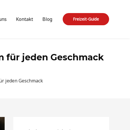
uns
Kontakt
Blog
Freizeit-Guide
im für jeden Geschmack
für jeden Geschmack