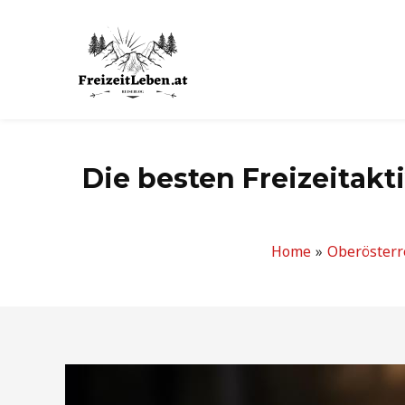
Zum
Inhalt
springen
Die besten Freizeitak
Home
Oberösterr