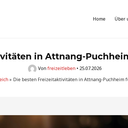
Home
Über 
tivitäten in Attnang-Puchhe
Von
freizeitleben
•
25.07.2026
eich
Die besten Freizeitaktivitäten in Attnang-Puchheim 