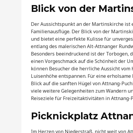
Blick von der Martin
Der Aussichtspunkt an der Martinskirche ist
Familienausflüge. Der Blick von der Martins
und bietet eine perfekte Kulisse für unverges
entlang des malerischen Alt-Attnanger Rund
Besonders beeindruckend ist der Torbogen, 
einen Vorgeschmack auf die Schönheit der 
können Besucher die herrliche Aussicht vom
Luisenhöhe entspannen. Für eine erholsame Pa
Blick auf die sanften Hügel von Attnang-Puch
viele weitere Gelegenheiten zum Wandern und
Reiseziele für Freizeitaktivitäten in Attnan
Picknickplatz Attna
Im Herzen von Niederstraß, nicht weit von Att