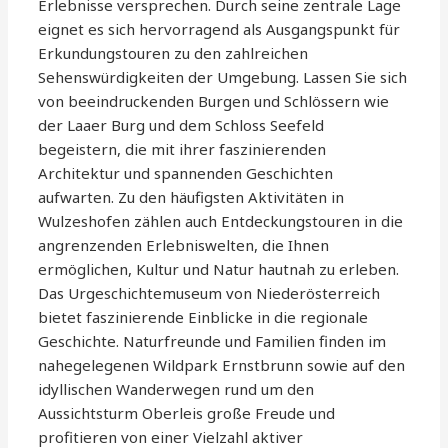
Erlebnisse versprechen. Durch seine zentrale Lage
eignet es sich hervorragend als Ausgangspunkt für
Erkundungstouren zu den zahlreichen
Sehenswürdigkeiten der Umgebung. Lassen Sie sich
von beeindruckenden Burgen und Schlössern wie
der Laaer Burg und dem Schloss Seefeld
begeistern, die mit ihrer faszinierenden
Architektur und spannenden Geschichten
aufwarten. Zu den häufigsten Aktivitäten in
Wulzeshofen zählen auch Entdeckungstouren in die
angrenzenden Erlebniswelten, die Ihnen
ermöglichen, Kultur und Natur hautnah zu erleben.
Das Urgeschichtemuseum von Niederösterreich
bietet faszinierende Einblicke in die regionale
Geschichte. Naturfreunde und Familien finden im
nahegelegenen Wildpark Ernstbrunn sowie auf den
idyllischen Wanderwegen rund um den
Aussichtsturm Oberleis große Freude und
profitieren von einer Vielzahl aktiver