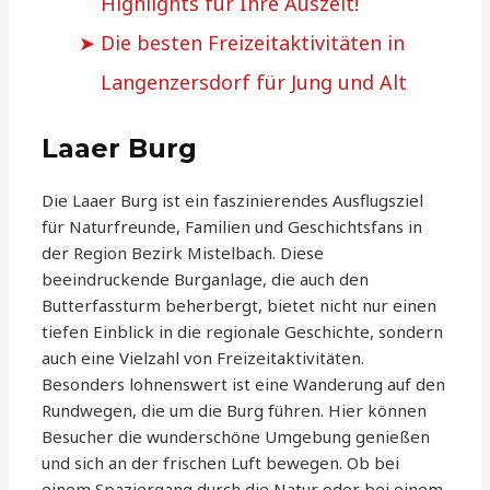
Highlights für Ihre Auszeit!
Die besten Freizeitaktivitäten in
Langenzersdorf für Jung und Alt
Laaer Burg
Die Laaer Burg ist ein faszinierendes Ausflugsziel
für Naturfreunde, Familien und Geschichtsfans in
der Region Bezirk Mistelbach. Diese
beeindruckende Burganlage, die auch den
Butterfassturm beherbergt, bietet nicht nur einen
tiefen Einblick in die regionale Geschichte, sondern
auch eine Vielzahl von Freizeitaktivitäten.
Besonders lohnenswert ist eine Wanderung auf den
Rundwegen, die um die Burg führen. Hier können
Besucher die wunderschöne Umgebung genießen
und sich an der frischen Luft bewegen. Ob bei
einem Spaziergang durch die Natur oder bei einem