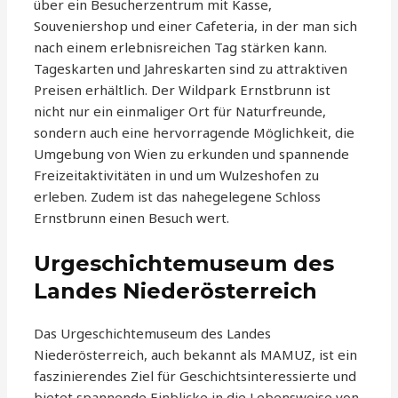
über ein Besucherzentrum mit Kasse,
Souveniershop und einer Cafeteria, in der man sich
nach einem erlebnisreichen Tag stärken kann.
Tageskarten und Jahreskarten sind zu attraktiven
Preisen erhältlich. Der Wildpark Ernstbrunn ist
nicht nur ein einmaliger Ort für Naturfreunde,
sondern auch eine hervorragende Möglichkeit, die
Umgebung von Wien zu erkunden und spannende
Freizeitaktivitäten in und um Wulzeshofen zu
erleben. Zudem ist das nahegelegene Schloss
Ernstbrunn einen Besuch wert.
Urgeschichtemuseum des
Landes Niederösterreich
Das Urgeschichtemuseum des Landes
Niederösterreich, auch bekannt als MAMUZ, ist ein
faszinierendes Ziel für Geschichtsinteressierte und
bietet spannende Einblicke in die Lebensweise von