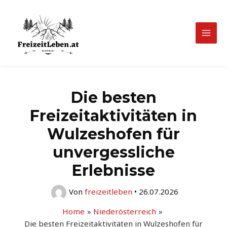
Zum
Inhalt
springen
Mai
Men
Die besten
Freizeitaktivitäten in
Wulzeshofen für
unvergessliche
Erlebnisse
Von
freizeitleben
•
26.07.2026
Home
Niederösterreich
Die besten Freizeitaktivitäten in Wulzeshofen für