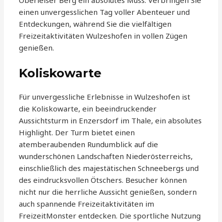
Oberleiser Berg ein absolutes Muss. Verbringen Sie
einen unvergesslichen Tag voller Abenteuer und
Entdeckungen, während Sie die vielfältigen
Freizeitaktivitäten Wulzeshofen in vollen Zügen
genießen.
Koliskowarte
Für unvergessliche Erlebnisse in Wulzeshofen ist
die Koliskowarte, ein beeindruckender
Aussichtsturm in Enzersdorf im Thale, ein absolutes
Highlight. Der Turm bietet einen
atemberaubenden Rundumblick auf die
wunderschönen Landschaften Niederösterreichs,
einschließlich des majestätischen Schneebergs und
des eindrucksvollen Ötschers. Besucher können
nicht nur die herrliche Aussicht genießen, sondern
auch spannende Freizeitaktivitäten im
FreizeitMonster entdecken. Die sportliche Nutzung