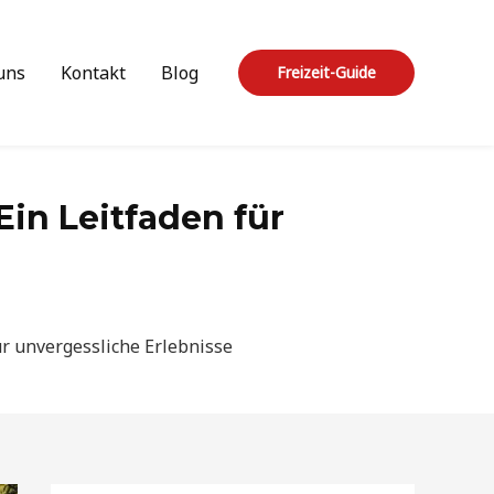
uns
Kontakt
Blog
Freizeit-Guide
Ein Leitfaden für
für unvergessliche Erlebnisse