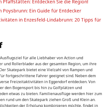
in Pfaffstätten: Entdecken Sie die Region!
in Poysbrunn: Ein Guide für Entdecker
ivitäten in Enzesfeld-Lindabrunn: 20 Tipps für
f
Ausflugsziel für alle Liebhaber von Action und
ater und Rollerblader aus der gesamten Region, um ihre
. Der Skatepark bietet eine Vielzahl von Rampen und
für fortgeschrittene Fahrer geeignet sind. Neben dem
rse Freizeitaktivitäten in Eggendorf entdecken. Von
 den Bogensport bis hin zu Golfplätzen und
jeden etwas zu bieten. Familienausflüge werden hier zum
onen rund um den Skatepark ziehen Groß und Klein an.
lichkeiten der Erholung kombinieren möchte, findet in