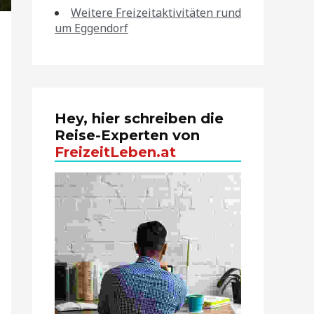
Weitere Freizeitaktivitäten rund
um Eggendorf
Hey, hier schreiben die
Reise-Experten von
FreizeitLeben.at