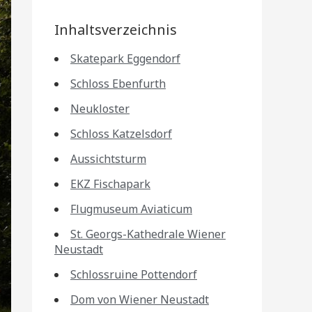
Inhaltsverzeichnis
Skatepark Eggendorf
Schloss Ebenfurth
Neukloster
Schloss Katzelsdorf
Aussichtsturm
EKZ Fischapark
Flugmuseum Aviaticum
St. Georgs-Kathedrale Wiener
Neustadt
Schlossruine Pottendorf
Dom von Wiener Neustadt