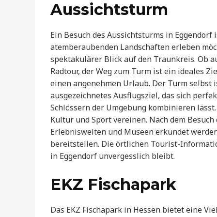
Aussichtsturm
Ein Besuch des Aussichtsturms in Eggendorf is
atemberaubenden Landschaften erleben möcht
spektakulärer Blick auf den Traunkreis. Ob 
Radtour, der Weg zum Turm ist ein ideales Zie
einen angenehmen Urlaub. Der Turm selbst is
ausgezeichnetes Ausflugsziel, das sich perf
Schlössern der Umgebung kombinieren lässt. 
Kultur und Sport vereinen. Nach dem Besuch
Erlebniswelten und Museen erkundet werden,
bereitstellen. Die örtlichen Tourist-Informati
in Eggendorf unvergesslich bleibt.
EKZ Fischapark
Das EKZ Fischapark in Hessen bietet eine Viel