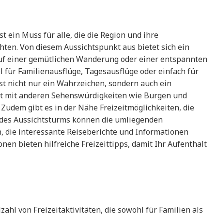
t ein Muss für alle, die die Region und ihre
en. Von diesem Aussichtspunkt aus bietet sich ein
auf einer gemütlichen Wanderung oder einer entspannten
l für Familienausflüge, Tagesausflüge oder einfach für
t nicht nur ein Wahrzeichen, sondern auch ein
ekt mit anderen Sehenswürdigkeiten wie Burgen und
Zudem gibt es in der Nähe Freizeitmöglichkeiten, die
 des Aussichtsturms können die umliegenden
 die interessante Reiseberichte und Informationen
onen bieten hilfreiche Freizeittipps, damit Ihr Aufenthalt
zahl von Freizeitaktivitäten, die sowohl für Familien als