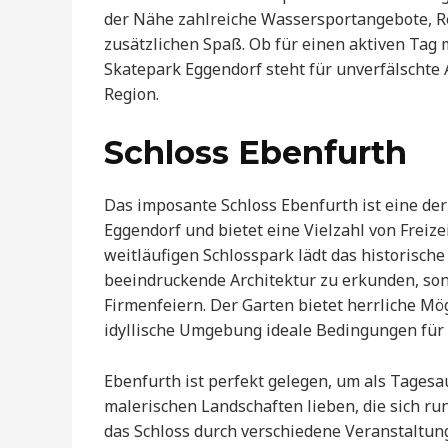
der Nähe zahlreiche Wassersportangebote, R
zusätzlichen Spaß. Ob für einen aktiven Tag 
Skatepark Eggendorf steht für unverfälschte 
Region.
Schloss Ebenfurth
Das imposante Schloss Ebenfurth ist eine de
Eggendorf und bietet eine Vielzahl von Freiz
weitläufigen Schlosspark lädt das historische
beeindruckende Architektur zu erkunden, sond
Firmenfeiern. Der Garten bietet herrliche Mö
idyllische Umgebung ideale Bedingungen für
Ebenfurth ist perfekt gelegen, um als Tages
malerischen Landschaften lieben, die sich run
das Schloss durch verschiedene Veranstaltunge