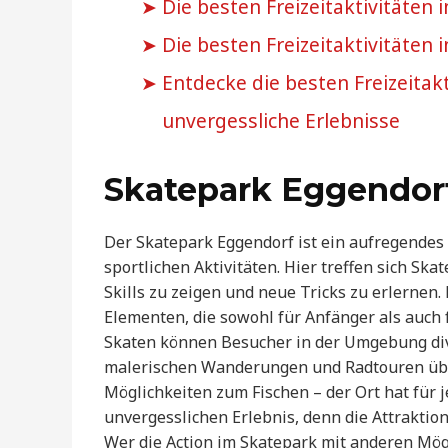
Die besten Freizeitaktivitäten 
Die besten Freizeitaktivitäten 
Entdecke die besten Freizeitakt
unvergessliche Erlebnisse
Skatepark Eggendor
Der Skatepark Eggendorf ist ein aufregendes 
sportlichen Aktivitäten. Hier treffen sich Sk
Skills zu zeigen und neue Tricks zu erlernen
Elementen, die sowohl für Anfänger als auch 
Skaten können Besucher in der Umgebung dive
malerischen Wanderungen und Radtouren über
Möglichkeiten zum Fischen – der Ort hat für 
unvergesslichen Erlebnis, denn die Attrakti
Wer die Action im Skatepark mit anderen Mög