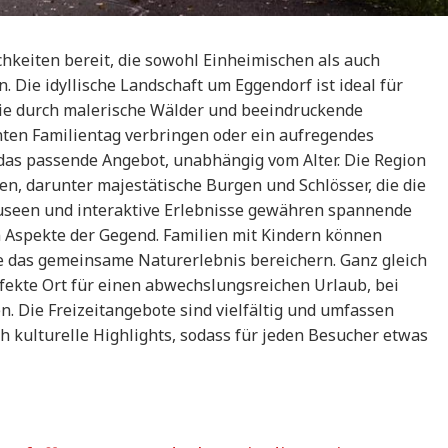
chkeiten bereit, die sowohl Einheimischen als auch
 Die idyllische Landschaft um Eggendorf ist ideal für
e durch malerische Wälder und beeindruckende
ten Familientag verbringen oder ein aufregendes
 das passende Angebot, unabhängig vom Alter. Die Region
en, darunter majestätische Burgen und Schlösser, die die
Museen und interaktive Erlebnisse gewähren spannende
en Aspekte der Gegend. Familien mit Kindern können
ie das gemeinsame Naturerlebnis bereichern. Ganz gleich
rfekte Ort für einen abwechslungsreichen Urlaub, bei
. Die Freizeitangebote sind vielfältig und umfassen
 kulturelle Highlights, sodass für jeden Besucher etwas