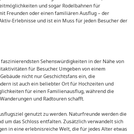
eitmöglichkeiten und sogar Rodelbahnen für
mit Freunden oder einen familiären Ausflug – der
Aktiv-Erlebnisse und ist ein Muss für jeden Besucher der
r faszinierendsten Sehenswürdigkeiten in der Nähe von
eitaktivitäten für Besucher. Umgeben von einem
 Gebäude nicht nur Geschichtsfans ein, die
ern ist auch ein beliebter Ort für Hochzeiten und
glichkeiten für einen Familienausflug, während die
 Wanderungen und Radtouren schafft.
ausflugsziel genutzt zu werden. Naturfreunde werden die
d um das Schloss entfalten. Zusätzlich verwandelt sich
n in eine erlebnisreiche Welt, die für jedes Alter etwas