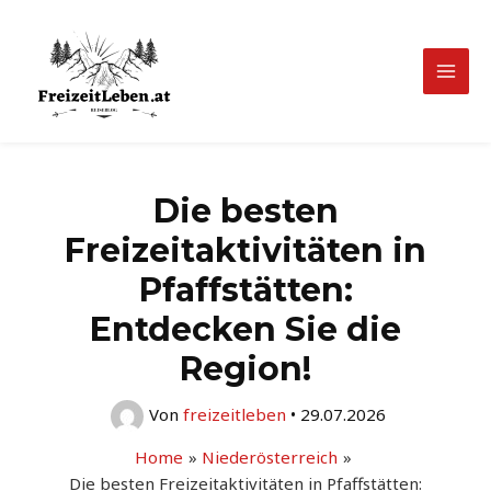
Zum
Inhalt
springen
Mai
Men
Die besten
Freizeitaktivitäten in
Pfaffstätten:
Entdecken Sie die
Region!
Von
freizeitleben
•
29.07.2026
Home
Niederösterreich
Die besten Freizeitaktivitäten in Pfaffstätten: