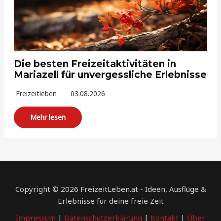
Die besten Freizeitaktivitäten in
Mariazell für unvergessliche Erlebnisse
Freizeitleben
03.08.2026
Mehr lesen
Copyright © 2026 FreizeitLeben.at - Ideen, Ausflüge &
Erlebnisse für deine freie Zeit
Impressum
|
Datenschutzerklärung
|
Kontakt
|
Über