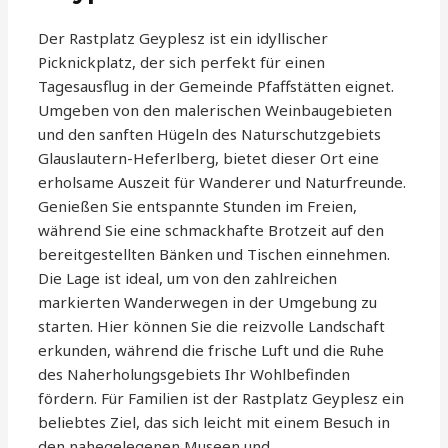
Der Rastplatz Geyplesz ist ein idyllischer
Picknickplatz, der sich perfekt für einen
Tagesausflug in der Gemeinde Pfaffstätten eignet.
Umgeben von den malerischen Weinbaugebieten
und den sanften Hügeln des Naturschutzgebiets
Glauslautern-Heferlberg, bietet dieser Ort eine
erholsame Auszeit für Wanderer und Naturfreunde.
Genießen Sie entspannte Stunden im Freien,
während Sie eine schmackhafte Brotzeit auf den
bereitgestellten Bänken und Tischen einnehmen.
Die Lage ist ideal, um von den zahlreichen
markierten Wanderwegen in der Umgebung zu
starten. Hier können Sie die reizvolle Landschaft
erkunden, während die frische Luft und die Ruhe
des Naherholungsgebiets Ihr Wohlbefinden
fördern. Für Familien ist der Rastplatz Geyplesz ein
beliebtes Ziel, das sich leicht mit einem Besuch in
den nahegelegenen Museen und