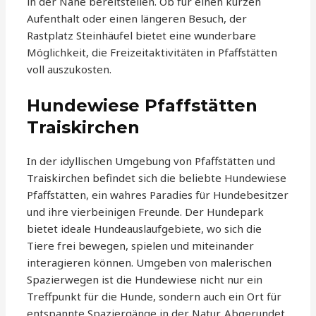
in der Nähe bereitstellen. Ob für einen kurzen
Aufenthalt oder einen längeren Besuch, der
Rastplatz Steinhäufel bietet eine wunderbare
Möglichkeit, die Freizeitaktivitäten in Pfaffstätten
voll auszukosten.
Hundewiese Pfaffstätten
Traiskirchen
In der idyllischen Umgebung von Pfaffstätten und
Traiskirchen befindet sich die beliebte Hundewiese
Pfaffstätten, ein wahres Paradies für Hundebesitzer
und ihre vierbeinigen Freunde. Der Hundepark
bietet ideale Hundeauslaufgebiete, wo sich die
Tiere frei bewegen, spielen und miteinander
interagieren können. Umgeben von malerischen
Spazierwegen ist die Hundewiese nicht nur ein
Treffpunkt für die Hunde, sondern auch ein Ort für
entspannte Spaziergänge in der Natur. Abgerundet