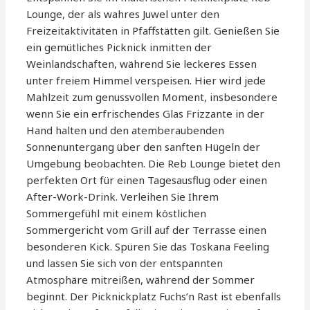
Lounge, der als wahres Juwel unter den
Freizeitaktivitäten in Pfaffstätten gilt. Genießen Sie
ein gemütliches Picknick inmitten der
Weinlandschaften, während Sie leckeres Essen
unter freiem Himmel verspeisen. Hier wird jede
Mahlzeit zum genussvollen Moment, insbesondere
wenn Sie ein erfrischendes Glas Frizzante in der
Hand halten und den atemberaubenden
Sonnenuntergang über den sanften Hügeln der
Umgebung beobachten. Die Reb Lounge bietet den
perfekten Ort für einen Tagesausflug oder einen
After-Work-Drink. Verleihen Sie Ihrem
Sommergefühl mit einem köstlichen
Sommergericht vom Grill auf der Terrasse einen
besonderen Kick. Spüren Sie das Toskana Feeling
und lassen Sie sich von der entspannten
Atmosphäre mitreißen, während der Sommer
beginnt. Der Picknickplatz Fuchs’n Rast ist ebenfalls